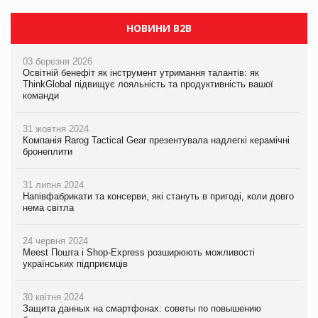
НОВИНИ B2B
03 березня 2026
Освітній бенефіт як інструмент утримання талантів: як
ThinkGlobal підвищує лояльність та продуктивність вашої
команди
31 жовтня 2024
Компанія Rarog Tactical Gear презентувала надлегкі керамічні
бронеплити
31 липня 2024
Напівфабрикати та консерви, які стануть в пригоді, коли довго
нема світла
24 червня 2024
Meest Пошта і Shop-Express розширюють можливості
українських підприємців
30 квітня 2024
Защита данных на смартфонах: советы по повышению