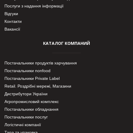
Послуги з надання інформації
Відгуки
Контакти
Вакансії
КАТАЛОГ КОМПАНИЙ
Постачальники продуктів харчування
Постачальники nonfood
Постачальники Private Label
Retail. Роздрібні мережі, Магазини
Дистрибутори України
Агропромисловий комплекс
Постачальники обладнання
Постачальники послуг
Логістичні компанії
Тара та упаковка