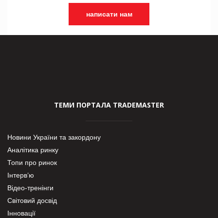
написати нам
ТЕМИ ПОРТАЛА TRADEMASTER
Новини України та закордону
Аналітика ринку
Топи про ринок
Інтерв’ю
Відео-тренінги
Світовий досвід
Інновації