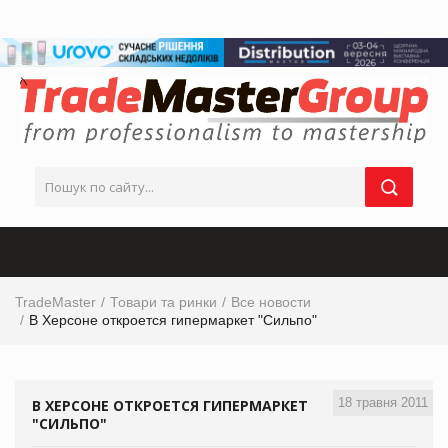
TradeMaster
Товари та ринки
Все новости
В Херсоне откроется гипермаркет "Сильпо"
18 травня 2011
В ХЕРСОНЕ ОТКРОЕТСЯ ГИПЕРМАРКЕТ
"СИЛЬПО"