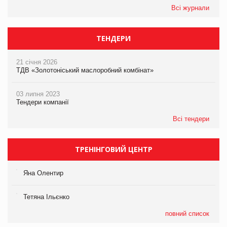
Всі журнали
ТЕНДЕРИ
21 січня 2026
ТДВ «Золотоніський маслоробний комбінат»
03 липня 2023
Тендери компанії
Всі тендери
ТРЕНІНГОВИЙ ЦЕНТР
Яна Олентир
Тетяна Ільєнко
повний список