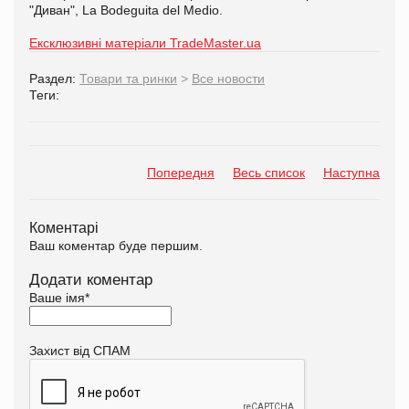
"Диван", La Bodeguita del Medio.
Ексклюзивні матеріали TradeMaster.ua
Раздел:
Товари та ринки
>
Все новости
Теги:
Попередня
Весь список
Наступна
Коментарі
Ваш коментар буде першим.
Додати коментар
Ваше імя
*
Захист від СПАМ