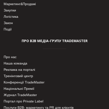
Маркетинг&Продажі
Закупки
Логістика
Закон
Події
ПРО В2В МЕДІА-ГРУПУ TRADEMASTER
Про нас
Наша команда
Реклама на порталі
Тренінговий центр
Конференції TradeMaster
Національні Премії
Журнал TradeMaster
Портал про Private Label
Послуги В2В- маркетингу та PR для клієнтів