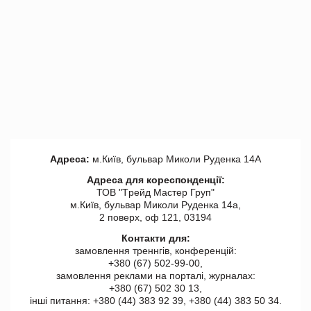
Адреса:
м.Київ, бульвар Миколи Руденка 14А
Адреса для кореспонденції:
ТОВ "Tрейд Мастер Груп"
м.Київ, бульвар Миколи Руденка 14а,
2 поверх, оф 121, 03194
Контакти для:
замовлення треннгів, конференцій:
+380 (67) 502-99-00,
замовлення реклами на порталі, журналах:
+380 (67) 502 30 13,
інші питання: +380 (44) 383 92 39, +380 (44) 383 50 34.