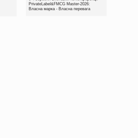
правила. Особливості.
PrivateLabel&FMCG Master-2026:
Власна марка - Власна перевага