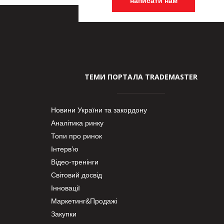
написати нам
ТЕМИ ПОРТАЛА TRADEMASTER
Новини України та закордону
Аналітика ринку
Топи про ринок
Інтерв’ю
Відео-тренінги
Світовий досвід
Інновації
Маркетинг&Продажі
Закупки