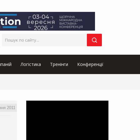
паній
Логістика
Тренінги
Конференції
вня 2011