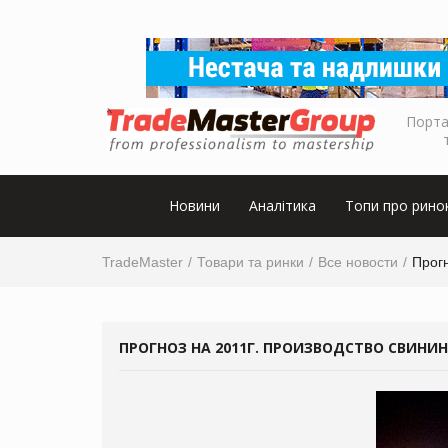
Порта
Новини
Аналітика
Топи про рино
TradeMaster
Товари та ринки
Все новости
Прогн
ПРОГНОЗ НА 2011Г. ПРОИЗВОДСТВО СВИНИ