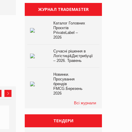
ЖУРНАЛ TRADEMASTER
Каталог Головних
Проєктів
PrivateLabel –
2026
Сучасні рішення в
Логістиці&Дистрибуції
– 2026. Травень
Новинки.
Просування
брендів
FMCG.Березень
2026
Всі журнали
ТЕНДЕРИ