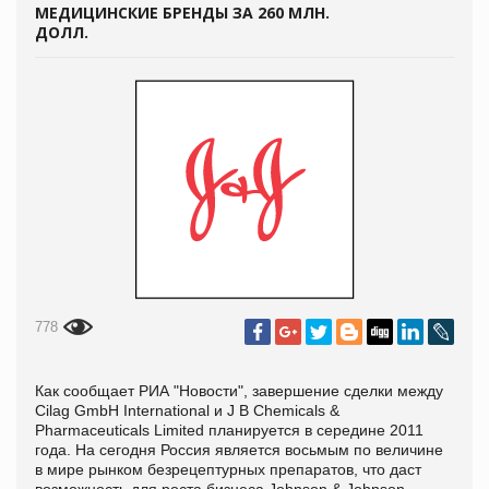
МЕДИЦИНСКИЕ БРЕНДЫ ЗА 260 МЛН.
ДОЛЛ.
778
Как сообщает РИА "
Новости", завершение сделки между
Cilag GmbH International и J B Chemicals &
Pharmaceuticals Limited планируется в середине 2011
года. На сегодня Россия является восьмым по величине
в мире рынком безрецептурных препаратов, что даст
возможность для роста бизнеса Johnson & Johnson.