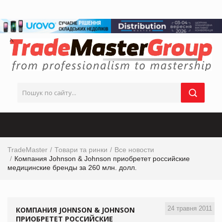
TradeMaster
Товари та ринки
Все новости
Компания Johnson & Johnson приобретет российские
медицинские бренды за 260 млн. долл.
24 травня 2011
КОМПАНИЯ JOHNSON & JOHNSON
ПРИОБРЕТЕТ РОССИЙСКИЕ