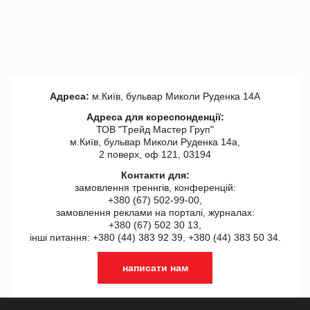
Адреса:
м.Київ, бульвар Миколи Руденка 14А
Адреса для кореспонденції:
ТОВ "Tрейд Мастер Груп"
м.Київ, бульвар Миколи Руденка 14а,
2 поверх, оф 121, 03194
Контакти для:
замовлення треннгів, конференцій:
+380 (67) 502-99-00,
замовлення реклами на порталі, журналах:
+380 (67) 502 30 13,
інші питання: +380 (44) 383 92 39, +380 (44) 383 50 34.
написати нам