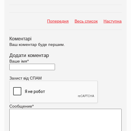
Попередня
Весь список
Наступна
Коментарі
Ваш коментар буде першим.
Додати коментар
Ваше імя
*
Захист від СПАМ
Сообщение
*