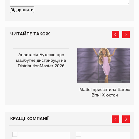
ЧИТАЙТЕ ТАКОЖ
Анастасія Бутенко про
оди
майбутнє дистрибуції на
DistributionMaster 2026
Mattel присвятила Barbie
Вітні Х'юстон
КРАЩІ КОМПАНІЇ