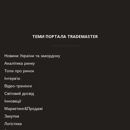
ТЕМИ ПОРТАЛА TRADEMASTER
Новини України та закордону
Аналітика ринку
Топи про ринок
Інтерв’ю
Відео-тренінги
Світовий досвід
Інновації
Маркетинг&Продажі
Закупки
Логістика