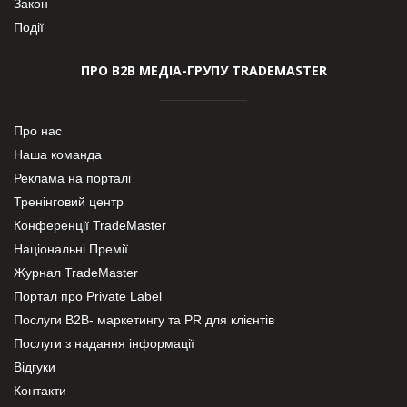
Закон
Події
ПРО В2В МЕДІА-ГРУПУ TRADEMASTER
Про нас
Наша команда
Реклама на порталі
Тренінговий центр
Конференції TradeMaster
Національні Премії
Журнал TradeMaster
Портал про Private Label
Послуги В2В- маркетингу та PR для клієнтів
Послуги з надання інформації
Відгуки
Контакти