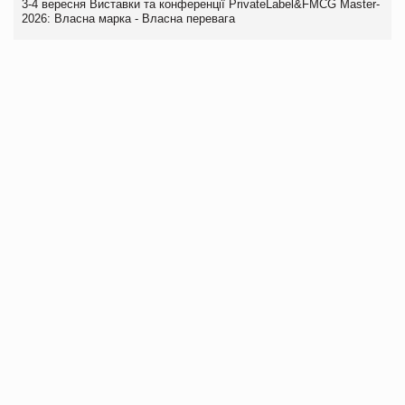
3-4 вересня Виставки та конференції PrivateLabel&FMCG Master-
2026: Власна марка - Власна перевага