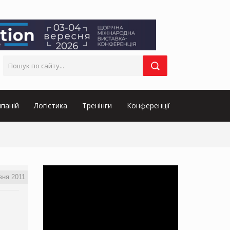
паній
Логістика
Тренінги
Конференції
вня 2011