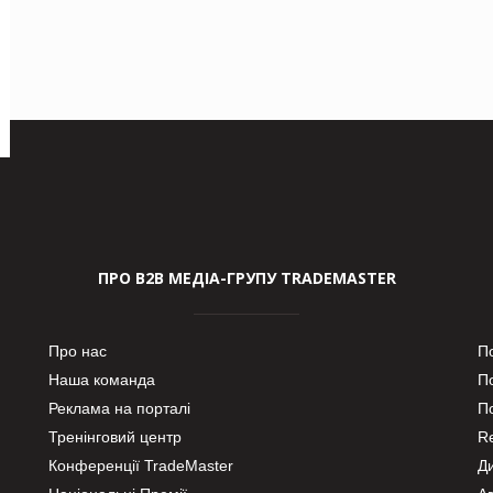
ПРО В2В МЕДІА-ГРУПУ TRADEMASTER
Про нас
П
Наша команда
П
Реклама на порталі
По
Тренінговий центр
Re
Конференції TradeMaster
Д