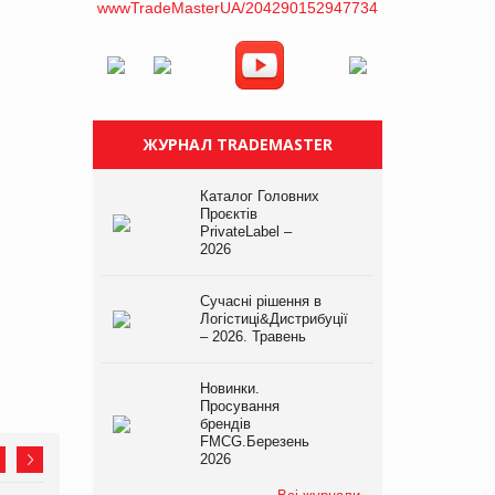
ЖУРНАЛ TRADEMASTER
Каталог Головних
Проєктів
PrivateLabel –
2026
Сучасні рішення в
Логістиці&Дистрибуції
– 2026. Травень
Новинки.
Просування
брендів
FMCG.Березень
2026