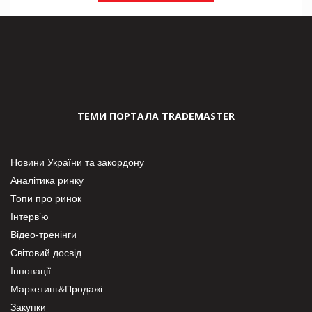
ТЕМИ ПОРТАЛА TRADEMASTER
Новини України та закордону
Аналітика ринку
Топи про ринок
Інтерв’ю
Відео-тренінги
Світовий досвід
Інновації
Маркетинг&Продажі
Закупки