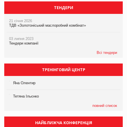
ТЕНДЕРИ
21 січня 2026
ТДВ «Золотоніський маслоробний комбінат»
03 липня 2023
Тендери компанії
Всі тендери
ТРЕНІНГОВИЙ ЦЕНТР
Яна Олентир
Тетяна Ільєнко
повний список
НАЙБЛИЖЧА КОНФЕРЕНЦІЯ