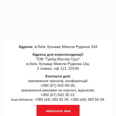
Адреса:
м.Київ, бульвар Миколи Руденка 14А
Адреса для кореспонденції:
ТОВ "Tрейд Мастер Груп"
м.Київ, бульвар Миколи Руденка 14а,
2 поверх, оф 121, 03194
Контакти для:
замовлення треннгів, конференцій:
+380 (67) 502-99-00,
замовлення реклами на порталі, журналах:
+380 (67) 502 30 13,
інші питання: +380 (44) 383 92 39, +380 (44) 383 50 34.
написати нам