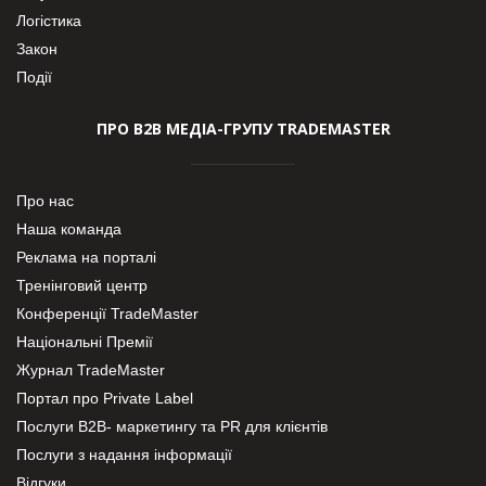
Логістика
Закон
Події
ПРО В2В МЕДІА-ГРУПУ TRADEMASTER
Про нас
Наша команда
Реклама на порталі
Тренінговий центр
Конференції TradeMaster
Національні Премії
Журнал TradeMaster
Портал про Private Label
Послуги В2В- маркетингу та PR для клієнтів
Послуги з надання інформації
Відгуки