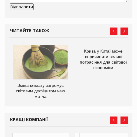
ЧИТАЙТЕ ТАКОЖ
Криза у Китаї може
спричинити великі
потрясіння для світової
економіки
Зміна клімату загрожує
ne
світовим дефіцитом чаю
матча
КРАЩІ КОМПАНІЇ