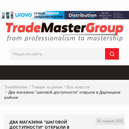
TradeMaster
Товари та ринки
Все новости
Два магазина "шаговой доступности" открыли в Дарницком
районе
01 червня 2011
ДВА МАГАЗИНА "ШАГОВОЙ
ДОСТУПНОСТИ" ОТКРЫЛИ В