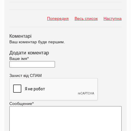
Попередня
Весь список
Наступна
Коментарі
Ваш коментар буде першим.
Додати коментар
Ваше імя
*
Захист від СПАМ
Сообщение
*