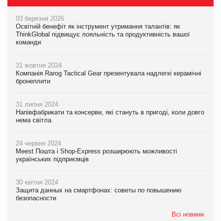
03 березня 2026
Освітній бенефіт як інструмент утримання талантів: як
ThinkGlobal підвищує лояльність та продуктивність вашої
команди
31 жовтня 2024
Компанія Rarog Tactical Gear презентувала надлегкі керамічні
бронеплити
31 липня 2024
Напівфабрикати та консерви, які стануть в пригоді, коли довго
нема світла
24 червня 2024
Meest Пошта і Shop-Express розширюють можливості
українських підприємців
30 квітня 2024
Защита данных на смартфонах: советы по повышению
безопасности
Всі новини