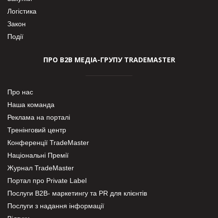
Логістика
Закон
Події
ПРО В2В МЕДІА-ГРУПУ TRADEMASTER
Про нас
Наша команда
Реклама на порталі
Тренінговий центр
Конференції TradeMaster
Національні Премії
Журнал TradeMaster
Портал про Private Label
Послуги В2В- маркетингу та PR для клієнтів
Послуги з надання інформації