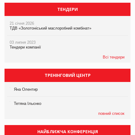
ТЕНДЕРИ
21 січня 2026
ТДВ «Золотоніський маслоробний комбінат»
03 липня 2023
Тендери компанії
Всі тендери
ТРЕНІНГОВИЙ ЦЕНТР
Яна Олентир
Тетяна Ільєнко
повний список
НАЙБЛИЖЧА КОНФЕРЕНЦІЯ