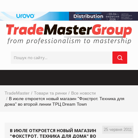
TradeMaster
Товари та ринки
Все новости
В июле откроется новый магазин "Фокстрот. Техника для
дома" во второй линии ТРЦ Dream Town
25 червня 2011
В ИЮЛЕ ОТКРОЕТСЯ НОВЫЙ МАГАЗИН
"ФОКСТРОТ. ТЕХНИКА ДЛЯ ДОМА" ВО