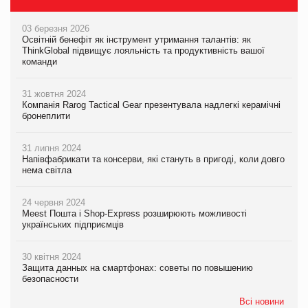
03 березня 2026
Освітній бенефіт як інструмент утримання талантів: як
ThinkGlobal підвищує лояльність та продуктивність вашої
команди
31 жовтня 2024
Компанія Rarog Tactical Gear презентувала надлегкі керамічні
бронеплити
31 липня 2024
Напівфабрикати та консерви, які стануть в пригоді, коли довго
нема світла
24 червня 2024
Meest Пошта і Shop-Express розширюють можливості
українських підприємців
30 квітня 2024
Защита данных на смартфонах: советы по повышению
безопасности
Всі новини