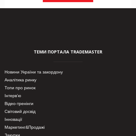
ТЕМИ ПОРТАЛА TRADEMASTER
Новини України та закордону
Аналітика ринку
Топи про ринок
Інтерв’ю
Відео-тренінги
Світовий досвід
Інновації
Маркетинг&Продажі
Закупки