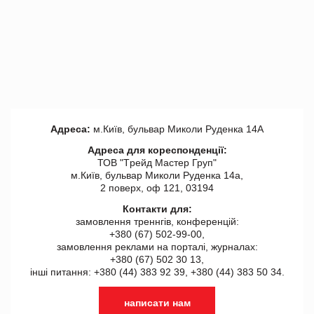
Адреса:
м.Київ, бульвар Миколи Руденка 14А
Адреса для кореспонденції:
ТОВ "Tрейд Мастер Груп"
м.Київ, бульвар Миколи Руденка 14а,
2 поверх, оф 121, 03194
Контакти для:
замовлення треннгів, конференцій:
+380 (67) 502-99-00,
замовлення реклами на порталі, журналах:
+380 (67) 502 30 13,
інші питання: +380 (44) 383 92 39, +380 (44) 383 50 34.
написати нам