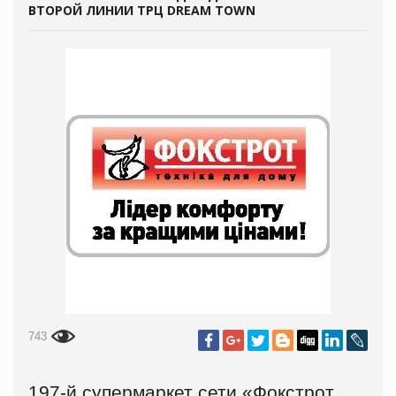
ВТОРОЙ ЛИНИИ ТРЦ DREAM TOWN
743
197-й супермаркет сети «Фокстрот.