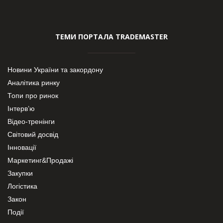
ТЕМИ ПОРТАЛА TRADEMASTER
Новини України та закордону
Аналітика ринку
Топи про ринок
Інтерв’ю
Відео-тренінги
Світовий досвід
Інновації
Маркетинг&Продажі
Закупки
Логістика
Закон
Події