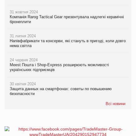
31 жовтня 2024
Компанія Rarog Tactical Gear презентувала надлегкі керамічні
бронеплити
31 липня 2024
Напівфабрикати та консерви, які стануть в пригоді, коли довго
нема світла
24 червня 2024
Meest Пошта і Shop-Express розширюють можливості
українських підприємців
30 квітня 2024
Защита данных на смартфонах: советы по повышению
безопасности
Всі новини