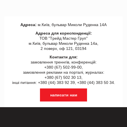
Адреса:
м.Київ, бульвар Миколи Руденка 14А
Адреса для кореспонденції:
ТОВ "Tрейд Мастер Груп"
м.Київ, бульвар Миколи Руденка 14а,
2 поверх, оф 121, 03194
Контакти для:
замовлення треннгів, конференцій:
+380 (67) 502-99-00,
замовлення реклами на порталі, журналах:
+380 (67) 502 30 13,
інші питання: +380 (44) 383 92 39, +380 (44) 383 50 34.
написати нам