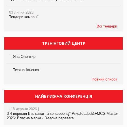
03 липня 2023
Тендери компанії
Всі тендери
ТРЕНІНГОВИЙ ЦЕНТР
Яна Олентир
Тетяна Ільєнко
повний список
НАЙБЛИЖЧА КОНФЕРЕНЦІЯ
18 червня 2026 |
3-4 вересня Виставки та конференції PrivateLabel&FMCG Master-
2026: Власна марка - Власна перевага