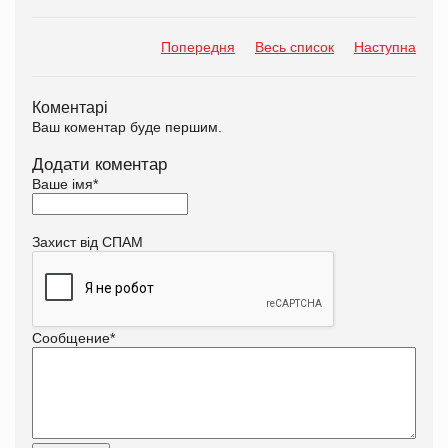
Попередня
Весь список
Наступна
Коментарі
Ваш коментар буде першим.
Додати коментар
Ваше імя
*
Захист від СПАМ
Сообщение
*