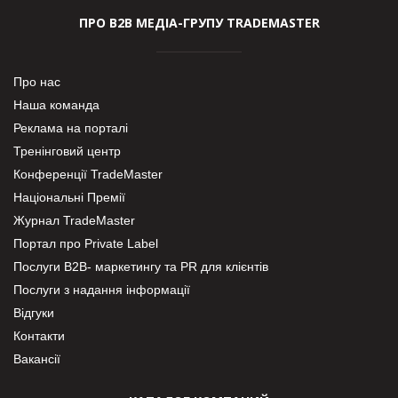
ПРО В2В МЕДІА-ГРУПУ TRADEMASTER
Про нас
Наша команда
Реклама на порталі
Тренінговий центр
Конференції TradeMaster
Національні Премії
Журнал TradeMaster
Портал про Private Label
Послуги В2В- маркетингу та PR для клієнтів
Послуги з надання інформації
Відгуки
Контакти
Вакансії