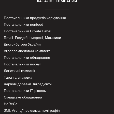
КАТАЛОГ КОМПАНИЙ
Постачальники продуктів харчування
Постачальники nonfood
Постачальники Private Label
Retail. Роздрібні мережі, Магазини
Дистрибутори України
Агропромисловий комплекс
Постачальники обладнання
Постачальники послуг
Логістичні компанії
Тара та упаковка
Харчові добавки. Інгредієнти.
Постачальники IT-рішень
Складське обладнання
HoReCa
ЗМІ, Агенції, реклама, поліграфія