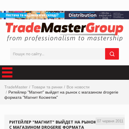
TradeMaster
Товари та ринки
Все новости
Ритейлер "Магнит" выйдет на рынок с магазином drogerie
формата "Магнит Косметик"
07 червня 2011
РИТЕЙЛЕР "МАГНИТ" ВЫЙДЕТ НА РЫНОК
С МАГАЗИНОМ DROGERIE ФОРМАТА