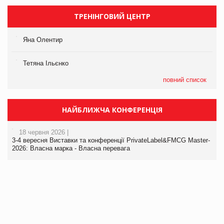
ТРЕНІНГОВИЙ ЦЕНТР
Яна Олентир
Тетяна Ільєнко
повний список
НАЙБЛИЖЧА КОНФЕРЕНЦІЯ
18 червня 2026 |
3-4 вересня Виставки та конференції PrivateLabel&FMCG Master-
2026: Власна марка - Власна перевага