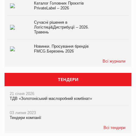
Каталог Головних Проєктів
PrivateLabel – 2026
Сучасні рішення в
Логістиці&Дистрибуції – 2026.
Травень
Новинки. Просування брендів
FMCG.Березень 2026
Всі журнали
ТЕНДЕРИ
21 січня 2026
ТДВ «Золотоніський маслоробний комбінат»
03 липня 2023
Тендери компанії
Всі тендери