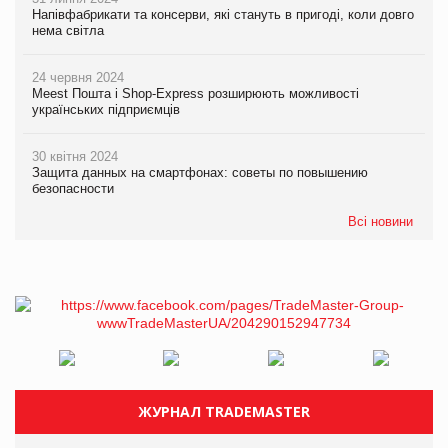
Напівфабрикати та консерви, які стануть в пригоді, коли довго
нема світла
24 червня 2024
Meest Пошта і Shop-Express розширюють можливості
українських підприємців
30 квітня 2024
Защита данных на смартфонах: советы по повышению
безопасности
Всі новини
ЖУРНАЛ TRADEMASTER