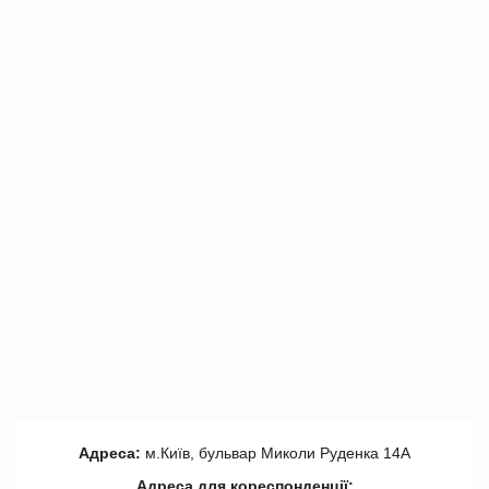
Адреса:
м.Київ, бульвар Миколи Руденка 14А
Адреса для кореспонденції: