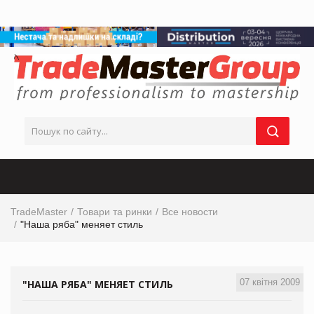
TradeMaster
Товари та ринки
Все новости
"Наша ряба" меняет стиль
07 квітня 2009
"НАША РЯБА" МЕНЯЕТ СТИЛЬ