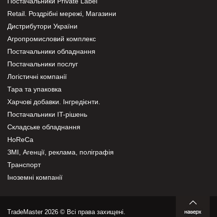
Постачальники Private Label
Retail. Роздрібні мережі, Магазини
Дистрибутори України
Агропромисловий комплекс
Постачальники обладнання
Постачальники послуг
Логістичні компанії
Тара та упаковка
Харчові добавки. Інгредієнти.
Постачальники IT-рішень
Складське обладнання
HoReCa
ЗМІ, Агенції, реклама, поліграфія
Транспорт
Іноземні компанії
TradeMaster 2026 © Всі права захищені.