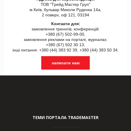
ТОВ "Tрейд Мастер Груп"
м.Київ, бульвар Миколи Руденка 14а,
2 поверх, оф 121, 03194
Контакти для:
замовлення треннгів, конференцій:
+380 (67) 502-99-00,
замовлення реклами на порталі, журналах:
+380 (67) 502 30 13,
інші питання: +380 (44) 383 92 39, +380 (44) 383 50 34.
написати нам
ТЕМИ ПОРТАЛА TRADEMASTER