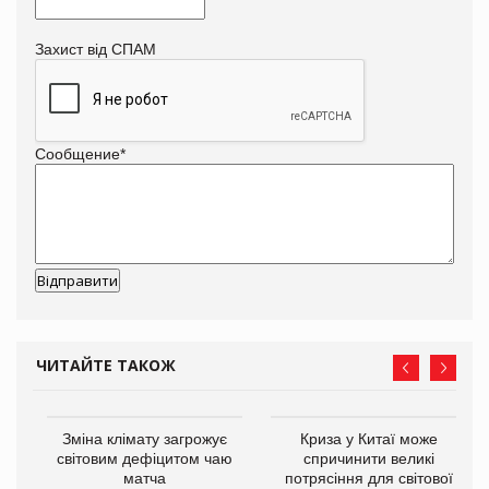
Захист від СПАМ
Сообщение
*
ЧИТАЙТЕ ТАКОЖ
Зміна клімату загрожує
Криза у Китаї може
ne
світовим дефіцитом чаю
спричинити великі
матча
потрясіння для світової