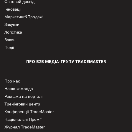
Світовий досвід
Інновації
Маркетинг&Продажі
Закупки
Логістика
Закон
Події
ПРО В2В МЕДІА-ГРУПУ TRADEMASTER
Про нас
Наша команда
Реклама на порталі
Тренінговий центр
Конференції TradeMaster
Національні Премії
Журнал TradeMaster