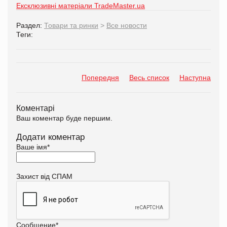
Ексклюзивні матеріали TradeMaster.ua
Раздел:
Товари та ринки
>
Все новости
Теги:
Попередня
Весь список
Наступна
Коментарі
Ваш коментар буде першим.
Додати коментар
Ваше імя
*
Захист від СПАМ
Сообщение
*