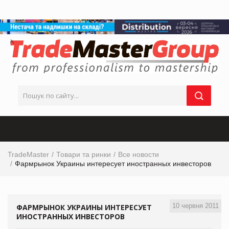
TradeMaster
Товари та ринки
Все новости
Фармрынок Украины интересует иностранных инвесторов
10 червня 2011
ФАРМРЫНОК УКРАИНЫ ИНТЕРЕСУЕТ
ИНОСТРАННЫХ ИНВЕСТОРОВ