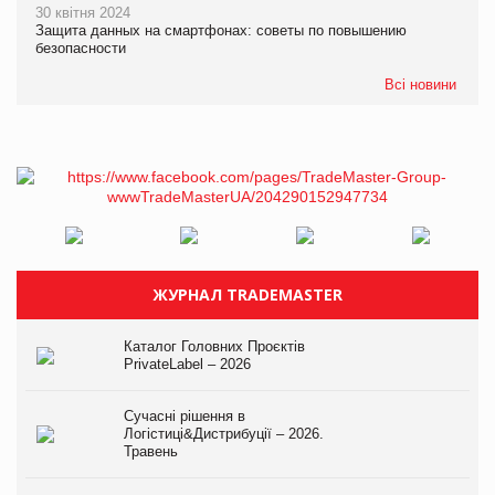
30 квітня 2024
Защита данных на смартфонах: советы по повышению
безопасности
Всі новини
ЖУРНАЛ TRADEMASTER
Каталог Головних Проєктів
PrivateLabel – 2026
Сучасні рішення в
Логістиці&Дистрибуції – 2026.
Травень