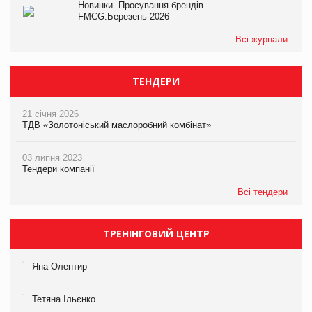
Новинки. Просування брендів
FMCG.Березень 2026
Всі журнали
ТЕНДЕРИ
21 січня 2026
ТДВ «Золотоніський маслоробний комбінат»
03 липня 2023
Тендери компанії
Всі тендери
ТРЕНІНГОВИЙ ЦЕНТР
Яна Олентир
Тетяна Ільєнко