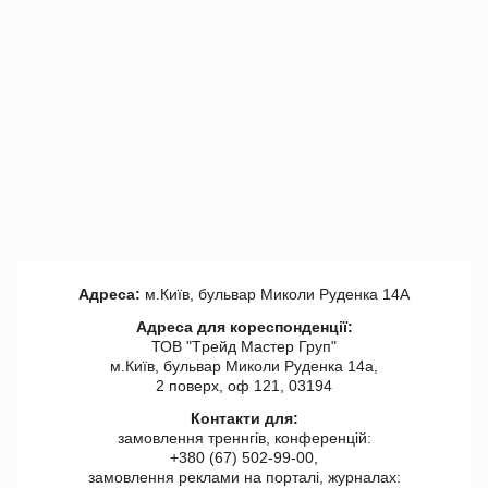
Адреса:
м.Київ, бульвар Миколи Руденка 14А
Адреса для кореспонденції:
ТОВ "Tрейд Мастер Груп"
м.Київ, бульвар Миколи Руденка 14а,
2 поверх, оф 121, 03194
Контакти для:
замовлення треннгів, конференцій:
+380 (67) 502-99-00,
замовлення реклами на порталі, журналах: