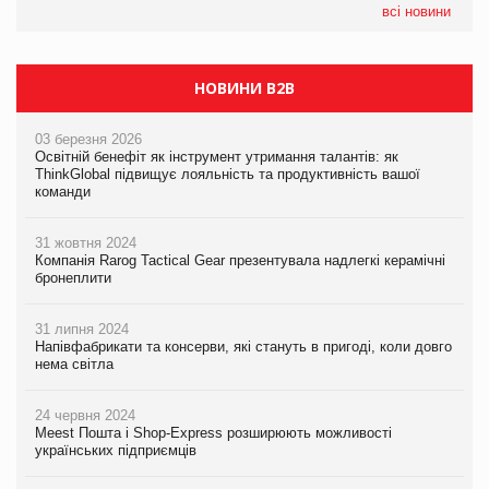
всі новини
НОВИНИ B2B
03 березня 2026
Освітній бенефіт як інструмент утримання талантів: як
ThinkGlobal підвищує лояльність та продуктивність вашої
команди
31 жовтня 2024
Компанія Rarog Tactical Gear презентувала надлегкі керамічні
бронеплити
31 липня 2024
Напівфабрикати та консерви, які стануть в пригоді, коли довго
нема світла
24 червня 2024
Meest Пошта і Shop-Express розширюють можливості
українських підприємців