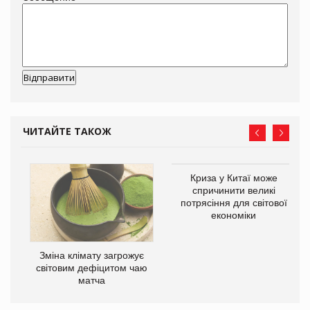
ЧИТАЙТЕ ТАКОЖ
Криза у Китаї може
ne
спричинити великі
потрясіння для світової
економіки
Зміна клімату загрожує
світовим дефіцитом чаю
матча