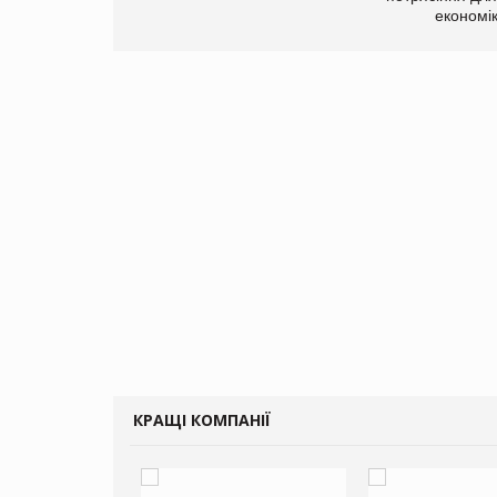
економі
КРАЩІ КОМПАНІЇ