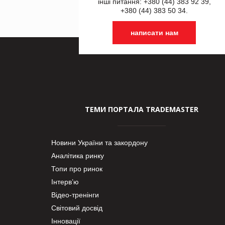
інші питання: +380 (44) 383 92 39,
+380 (44) 383 50 34.
написати нам
ТЕМИ ПОРТАЛА TRADEMASTER
Новини України та закордону
Аналітика ринку
Топи про ринок
Інтерв’ю
Відео-тренінги
Світовий досвід
Інновації