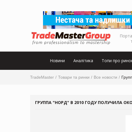
Порта
Новини
Аналітика
Топи про рино
TradeMaster
Товари та ринки
Все новости
Групп
ГРУППА "НОРД" В 2010 ГОДУ ПОЛУЧИЛА ОКО