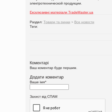
электротехнической продукции.
Ексклюзивні матеріали TradeMaster.ua
Раздел:
Товари та ринки
>
Все новости
Теги:
Коментарі
Ваш коментар буде першим.
Додати коментар
Ваше імя
*
Захист від СПАМ