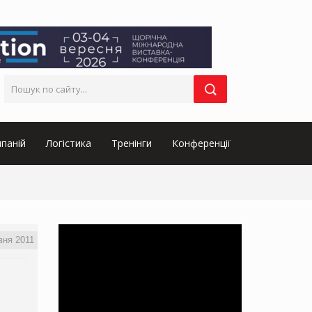
паній
Логістика
Тренінги
Конференції
вня 2011