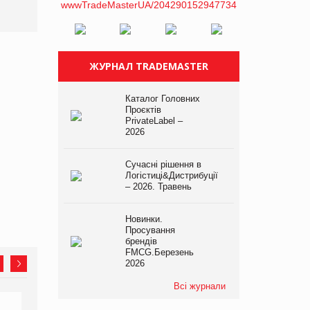
ЖУРНАЛ TRADEMASTER
Каталог Головних
Проєктів
PrivateLabel –
2026
Сучасні рішення в
Логістиці&Дистрибуції
– 2026. Травень
Новинки.
Просування
брендів
FMCG.Березень
2026
Всі журнали