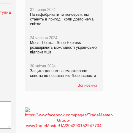
31 липня 2024
тупна
Напівфабрикати та консерви, які
стануть в пригоді, коли довго нема
світла
24 червня 2024
Meest Пошта і Shop-Express
розширюють можливості українських
підприємців
30 квітня 2024
Защита данных на смартфонах:
советы по повышению безопасности
Всі новини