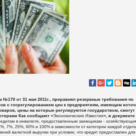
 №170 от 31 мая 2011г., приравнял резервные требования по
ов с госрегулированием цен к предприятиям, имеющим источ
варов, цены на которые регулируются государством, смогут
ортерами
Как сообщают «
Экономические Известия
», в документе
кредитам в инвалюте, предоставленным заемщикам - хозяйствующи
, 7%, 25%, 60% и 100% в зависимости от категории каждой отдел
лений валютной выручки при условии, что кредит предоставлен для