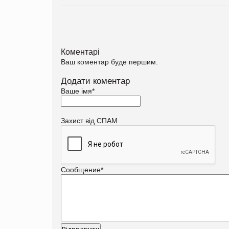
Коментарі
Ваш коментар буде першим.
Додати коментар
Ваше імя
*
Захист від СПАМ
Сообщение
*