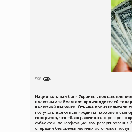
598
Национальный банк Украины, постановлением
валютным займам для производителей товар
валютной выручки.
Отныне производители то
получать валютные кредиты наравне с эксп
говорится, что «б
анк рассчитывает резерв по 
субъектам, по коэффициентам резервирования 2%
операции без оценки наличия источников поступ