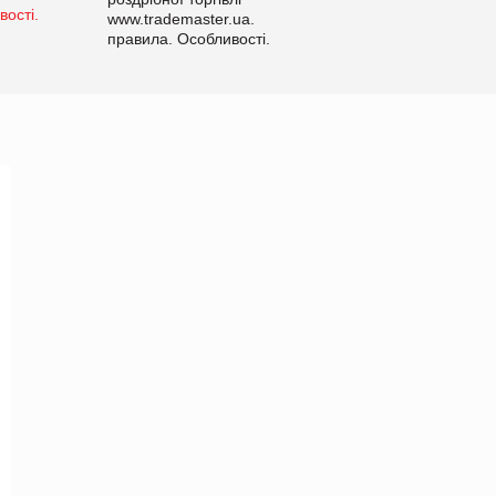
www.trademaster.ua.
правила. Особливості.
Рекомендації