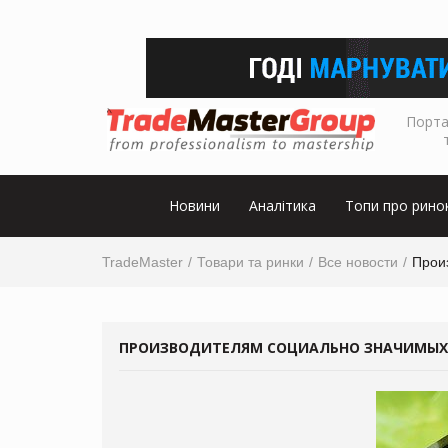
Порта
Новини
Аналітика
Топи про рино
TradeMaster
Товари та ринки
Все новости
Прои
ПРОИЗВОДИТЕЛЯМ СОЦИАЛЬНО ЗНАЧИМЫХ