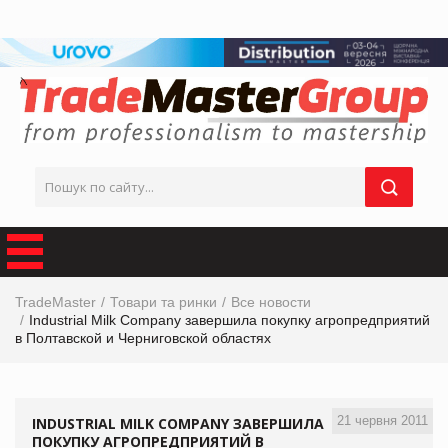
TradeMaster
Товари та ринки
Все новости
Industrial Milk Company завершила покупку агропредприятий
в Полтавской и Черниговской областях
21 червня 2011
INDUSTRIAL MILK COMPANY ЗАВЕРШИЛА
ПОКУПКУ АГРОПРЕДПРИЯТИЙ В