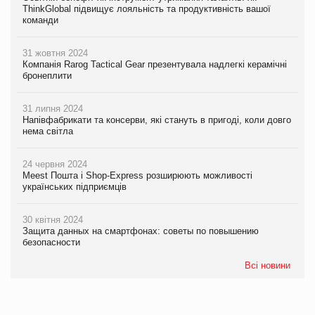
ThinkGlobal підвищує лояльність та продуктивність вашої
команди
31 жовтня 2024
Компанія Rarog Tactical Gear презентувала надлегкі керамічні
бронеплити
31 липня 2024
Напівфабрикати та консерви, які стануть в пригоді, коли довго
нема світла
24 червня 2024
Meest Пошта і Shop-Express розширюють можливості
українських підприємців
30 квітня 2024
Защита данных на смартфонах: советы по повышению
безопасности
Всі новини