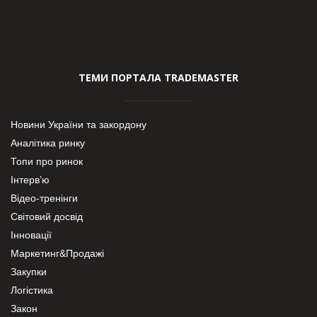
ТЕМИ ПОРТАЛА TRADEMASTER
Новини України та закордону
Аналітика ринку
Топи про ринок
Інтерв’ю
Відео-тренінги
Світовий досвід
Інновації
Маркетинг&Продажі
Закупки
Логістика
Закон