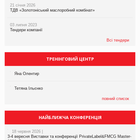
21 січня 2026
ТДВ «Золотоніський маслоробний комбінат»
03 липня 2023
Тендери компанії
Всі тендери
ТРЕНІНГОВИЙ ЦЕНТР
Яна Олентир
Тетяна Ільєнко
повний список
НАЙБЛИЖЧА КОНФЕРЕНЦІЯ
18 червня 2026 |
3-4 вересня Виставки та конференції PrivateLabel&FMCG Master-