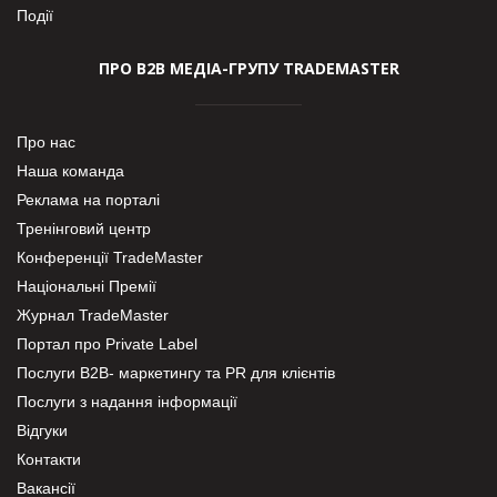
Події
ПРО В2В МЕДІА-ГРУПУ TRADEMASTER
Про нас
Наша команда
Реклама на порталі
Тренінговий центр
Конференції TradeMaster
Національні Премії
Журнал TradeMaster
Портал про Private Label
Послуги В2В- маркетингу та PR для клієнтів
Послуги з надання інформації
Відгуки
Контакти
Вакансії