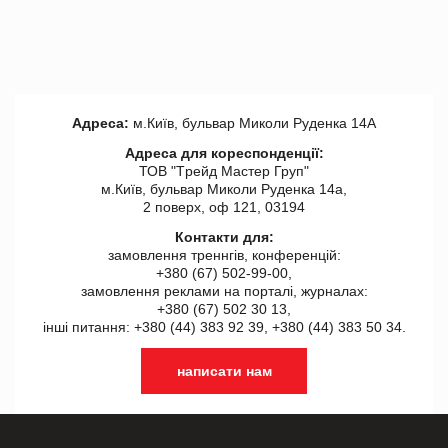
Адреса:
м.Київ, бульвар Миколи Руденка 14А
Адреса для кореспонденції:
ТОВ "Tрейд Мастер Груп"
м.Київ, бульвар Миколи Руденка 14а,
2 поверх, оф 121, 03194
Контакти для:
замовлення треннгів, конференцій:
+380 (67) 502-99-00,
замовлення реклами на порталі, журналах:
+380 (67) 502 30 13,
інші питання: +380 (44) 383 92 39, +380 (44) 383 50 34.
написати нам