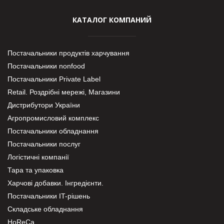
КАТАЛОГ КОМПАНИЙ
Постачальники продуктів харчування
Постачальники nonfood
Постачальники Private Label
Retail. Роздрібні мережі, Магазини
Дистрибутори України
Агропромисловий комплекс
Постачальники обладнання
Постачальники послуг
Логістичні компанії
Тара та упаковка
Харчові добавки. Інгредієнти.
Постачальники IT-рішень
Складське обладнання
HoReCa