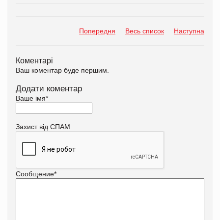
Попередня
Весь список
Наступна
Коментарі
Ваш коментар буде першим.
Додати коментар
Ваше імя
*
Захист від СПАМ
Сообщение
*