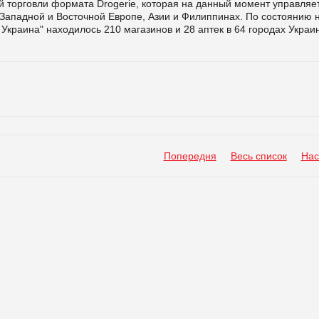
й торговли формата Drogerie, которая на данный момент управляе
 Западной и Восточной Европе, Азии и Филиппинах. По состоянию 
Украина" находилось 210 магазинов и 28 аптек в 64 городах Украи
Попередня
Весь список
Нас