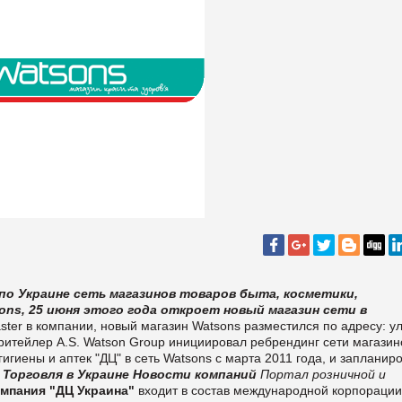
 по Украине сеть магазинов товаров быта, косметики,
ns, 25 июня этого года откроет новый магазин сети в
ster
в
компании, новый магазин Watsons разместился по адресу: ул
ритейлер A.S. Watson Group инициировал ребрендинг сети магазин
игиены и аптек "ДЦ" в сеть Watsons с марта 2011 года, и запланир
.
Торговля в Украине
Новости компаний
Портал розничной и
мпания "ДЦ Украина"
входит в состав международной корпорации