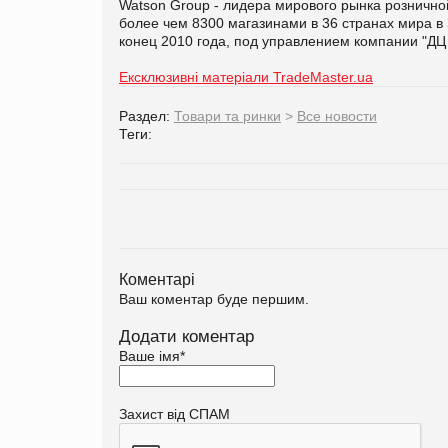
Watson Group - лидера мирового рынка рознично
более чем 8300 магазинами в 36 странах мира в
конец 2010 года, под управлением компании "ДЦ 
Ексклюзивні матеріали TradeMaster.ua
Раздел:
Товари та ринки
>
Все новости
Теги:
Коментарі
Ваш коментар буде першим.
Додати коментар
Ваше імя
*
Захист від СПАМ