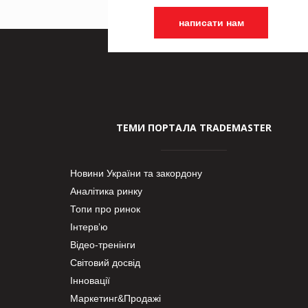
написати нам
ТЕМИ ПОРТАЛА TRADEMASTER
Новини України та закордону
Аналітика ринку
Топи про ринок
Інтерв’ю
Відео-тренінги
Світовий досвід
Інновації
Маркетинг&Продажі