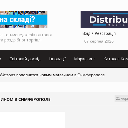
Вхід
Реєстрація
л топ-менеджерів оптової
та роздрібної торгівлі
07 серпня 2026
к
Світовий досвід
Інновації
Маркетинг
Каталог Ком
 Watsons пополнится новым магазином в Симферополе
21 чер
ЗИНОМ В СИМФЕРОПОЛЕ