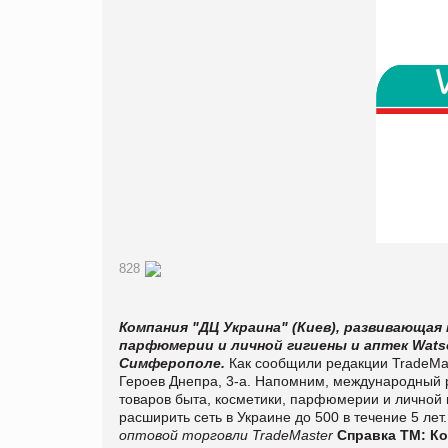
828
Компания "ДЦ Украина" (Киев), развивающая
парфюмерии и личной гигиены и аптек Watso
Симферополе.
Как сообщили редакции
TradeMa
Героев Днепра, 3-а. Напомним, международный 
товаров быта, косметики, парфюмерии и личной г
расширить сеть в Украине до 500 в течение 5 лет
оптовой торговли TradeMaster
Справка ТМ:
Ко