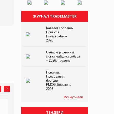
ЖУРНАЛ TRADEMASTER
Каталог Головних
Проєктів
PrivateLabel –
2026
Сучасні рішення в
Логістиці&Дистрибуції
– 2026. Травень
Новинки.
Просування
брендів
FMCG.Березень
2026
Всі журнали
ТЕНДЕРИ