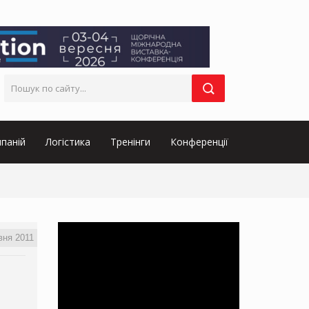
паній
Логістика
Тренінги
Конференції
вня 2011