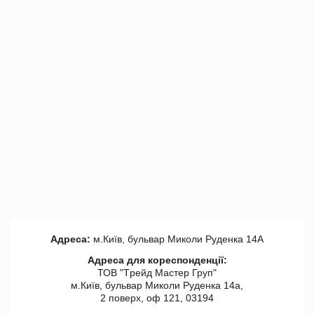
Адреса:
м.Київ, бульвар Миколи Руденка 14А
Адреса для кореспонденції:
ТОВ "Tрейд Мастер Груп"
м.Київ, бульвар Миколи Руденка 14а,
2 поверх, оф 121, 03194