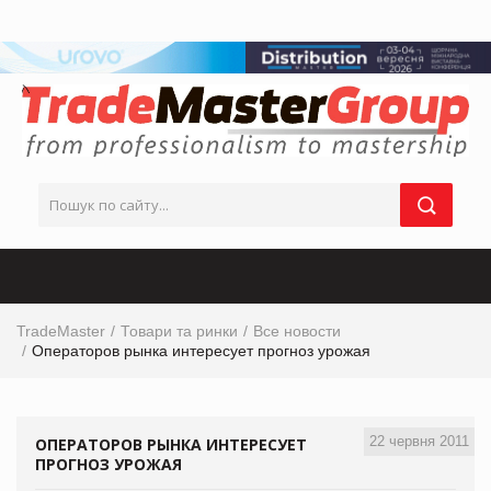
TradeMaster
Товари та ринки
Все новости
Операторов рынка интересует прогноз урожая
22 червня 2011
ОПЕРАТОРОВ РЫНКА ИНТЕРЕСУЕТ
ПРОГНОЗ УРОЖАЯ