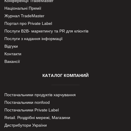
Конференції TradeMaster
Національні Премії
Журнал TradeMaster
Портал про Private Label
Послуги В2В- маркетингу та PR для клієнтів
Послуги з надання інформації
Відгуки
Контакти
Вакансії
КАТАЛОГ КОМПАНИЙ
Постачальники продуктів харчування
Постачальники nonfood
Постачальники Private Label
Retail. Роздрібні мережі, Магазини
Дистрибутори України