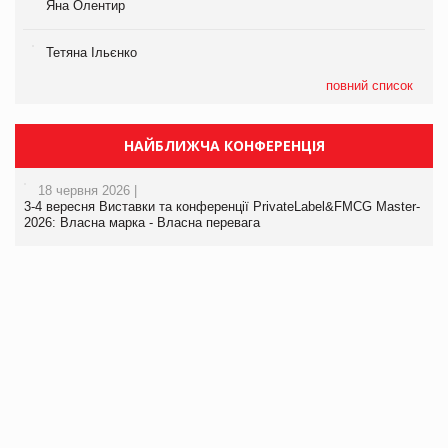
Яна Олентир
Тетяна Ільєнко
повний список
НАЙБЛИЖЧА КОНФЕРЕНЦІЯ
18 червня 2026 |
3-4 вересня Виставки та конференції PrivateLabel&FMCG Master-
2026: Власна марка - Власна перевага