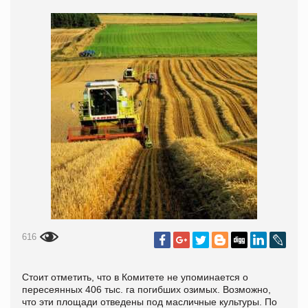
616
Стоит отметить, что в Комитете не упоминается о
пересеянных 406 тыс. га погибших озимых. Возможно,
что эти площади отведены под масличные культуры. По