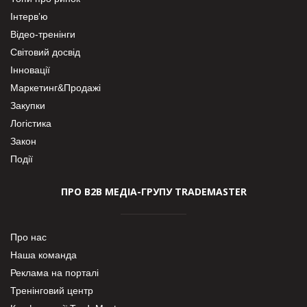
Інтерв’ю
Відео-тренінги
Світовий досвід
Інновації
Маркетинг&Продажі
Закупки
Логістика
Закон
Події
ПРО В2В МЕДІА-ГРУПУ TRADEMASTER
Про нас
Наша команда
Реклама на порталі
Тренінговий центр