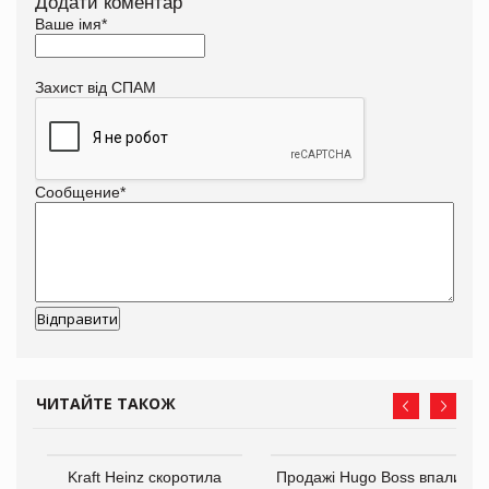
Додати коментар
Ваше імя
*
Захист від СПАМ
Сообщение
*
ЧИТАЙТЕ ТАКОЖ
ам
Kraft Heinz скоротила
Продажі Hugo Boss впали