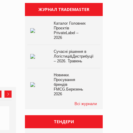
ЖУРНАЛ TRADEMASTER
Каталог Головних
Проєктів
PrivateLabel –
2026
Сучасні рішення в
Логістиці&Дистрибуції
– 2026. Травень
Новинки.
Просування
брендів
FMCG.Березень
2026
Всі журнали
ТЕНДЕРИ