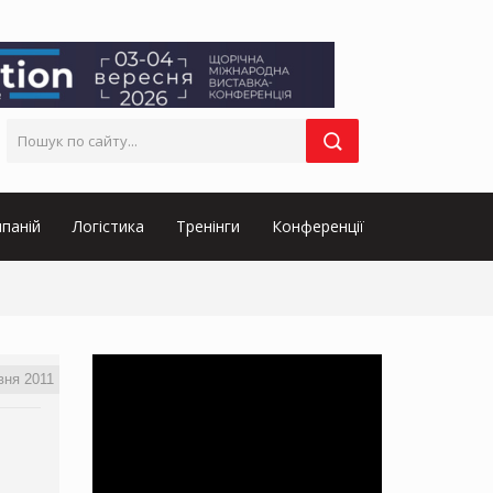
паній
Логістика
Тренінги
Конференції
вня 2011