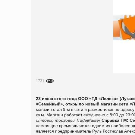
1731
23 июня этого года ООО «ТД «Лелека» (Луган
«Семейный», открыло новый магазин сети «Ле
магазин стал 9-м в сети и разместился по адресу
кв.м. Магазин работает ежедневно с 8:00 до 23:0
оптовой торговли TradeMaster
Справка ТМ:
Се
настоящее время является одним из наиболее д
является предприниматель Руль Ростислав Алек