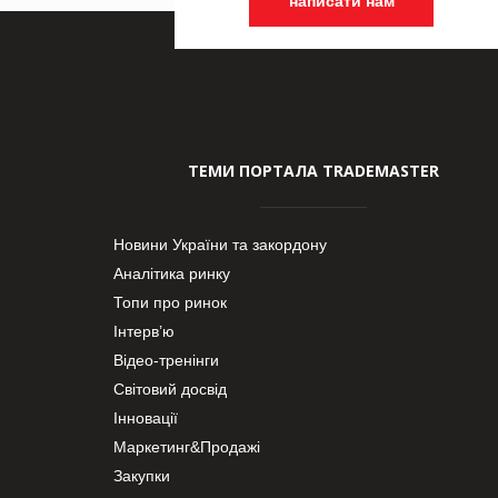
написати нам
ТЕМИ ПОРТАЛА TRADEMASTER
Новини України та закордону
Аналітика ринку
Топи про ринок
Інтерв’ю
Відео-тренінги
Світовий досвід
Інновації
Маркетинг&Продажі
Закупки