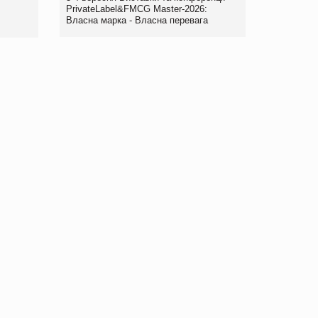
правила. Особливості.
PrivateLabel&FMCG Master-2026:
Власна марка - Власна перевага