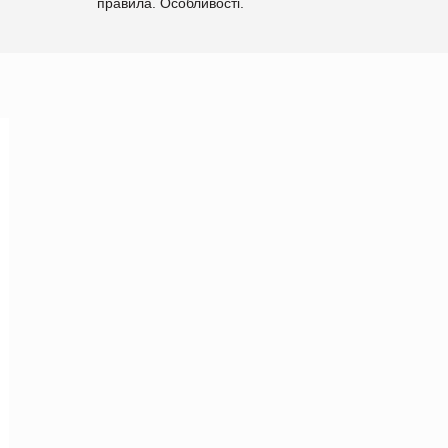
правила. Особливості.
Рекомендації