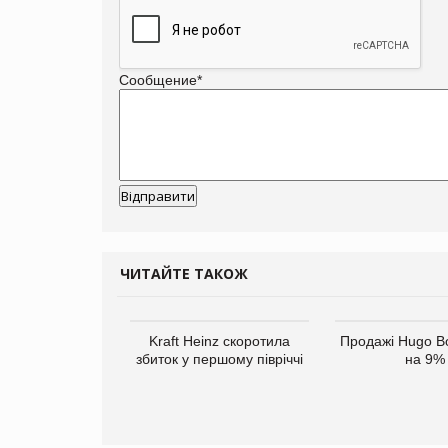
Сообщение
*
ЧИТАЙТЕ ТАКОЖ
Kraft Heinz скоротила
Продажі Hugo B
збиток у першому півріччі
на 9%