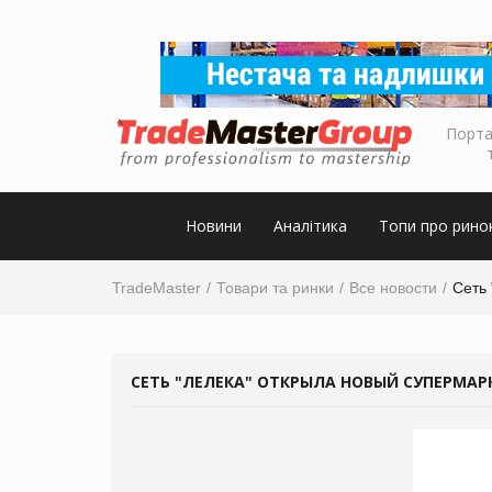
Порта
Новини
Аналітика
Топи про рино
TradeMaster
Товари та ринки
Все новости
Сеть 
СЕТЬ "ЛЕЛЕКА" ОТКРЫЛА НОВЫЙ СУПЕРМАРК