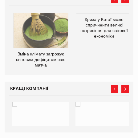
Криза у Китаї може
ne
спричинити великі
потрясіння для світової
економіки
Зміна клімату загрожує
світовим дефіцитом чаю
матча
КРАЩІ КОМПАНІЇ