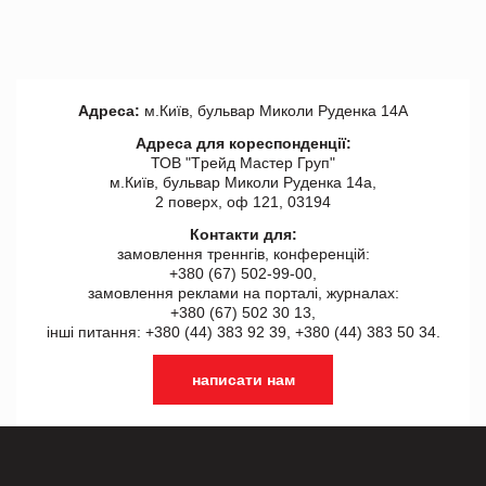
Адреса:
м.Київ, бульвар Миколи Руденка 14А
Адреса для кореспонденції:
ТОВ "Tрейд Мастер Груп"
м.Київ, бульвар Миколи Руденка 14а,
2 поверх, оф 121, 03194
Контакти для:
замовлення треннгів, конференцій:
+380 (67) 502-99-00,
замовлення реклами на порталі, журналах:
+380 (67) 502 30 13,
інші питання: +380 (44) 383 92 39, +380 (44) 383 50 34.
написати нам