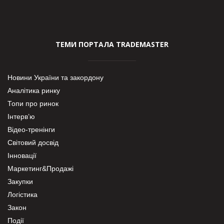
ТЕМИ ПОРТАЛА TRADEMASTER
Новини України та закордону
Аналітика ринку
Топи про ринок
Інтерв’ю
Відео-тренінги
Світовий досвід
Інновації
Маркетинг&Продажі
Закупки
Логістика
Закон
Події