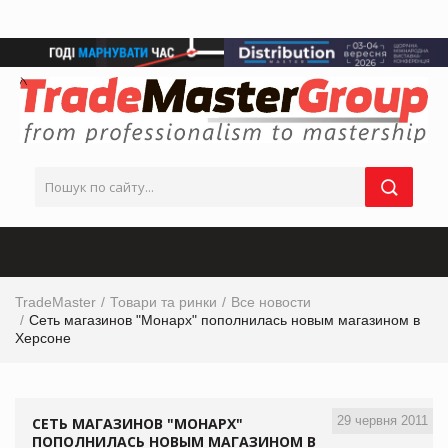
TradeMaster
Товари та ринки
Все новости
Сеть магазинов "Монарх" пополнилась новым магазином в
Херсоне
29 червня 2011
СЕТЬ МАГАЗИНОВ "МОНАРХ"
ПОПОЛНИЛАСЬ НОВЫМ МАГАЗИНОМ В