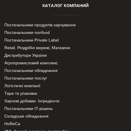
КАТАЛОГ КОМПАНИЙ
Постачальники продуктів харчування
Постачальники nonfood
Постачальники Private Label
Retail. Роздрібні мережі, Магазини
Дистрибутори України
Агропромисловий комплекс
Постачальники обладнання
Постачальники послуг
Логістичні компанії
Тара та упаковка
Харчові добавки. Інгредієнти.
Постачальники IT-рішень
Складське обладнання
HoReCa