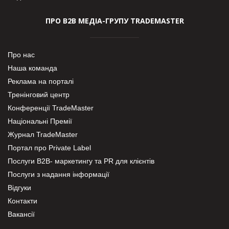
ПРО В2В МЕДІА-ГРУПУ TRADEMASTER
Про нас
Наша команда
Реклама на порталі
Тренінговий центр
Конференції TradeMaster
Національні Премії
Журнал TradeMaster
Портал про Private Label
Послуги В2В- маркетингу та PR для клієнтів
Послуги з надання інформації
Відгуки
Контакти
Вакансії