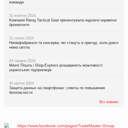
команди
31 жовтня 2024
Компанія Rarog Tactical Gear презентувала надлегкі керамічні
бронеплити
31 липня 2024
Напівфабрикати та консерви, які стануть в пригоді, коли довго
нема світла
24 червня 2024
Meest Пошта і Shop-Express розширюють можливості
українських підприємців
30 квітня 2024
Защита данных на смартфонах: советы по повышению
безопасности
Всі новини