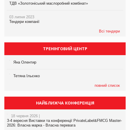
ТДВ «Золотоніський маслоробний комбінат»
03 липня 2023
Тендери компанії
Всі тендери
ТРЕНІНГОВИЙ ЦЕНТР
Яна Олентир
Тетяна Ільєнко
повний список
НАЙБЛИЖЧА КОНФЕРЕНЦІЯ
18 червня 2026 |
3-4 вересня Виставки та конференції PrivateLabel&FMCG Master-
2026: Власна марка - Власна перевага