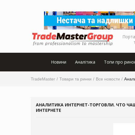
Порта
Новини
Аналітика
Топи про рино
TradeMaster
Товари та ринки
Все новости
Анали
АНАЛИТИКА ИНТЕРНЕТ-ТОРГОВЛИ. ЧТО ЧА
ИНТЕРНЕТЕ