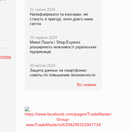
31 липня 2024
Напівфабрикати та консерви, які
стануть в пригоді, коли довго нема
світла
24 червня 2024
Meest Пошта і Shop-Express
розширюють можливості українських
підприємців
тупна
30 квітня 2024
Защита данных на смартфонах:
советы по повышению безопасности
Всі новини