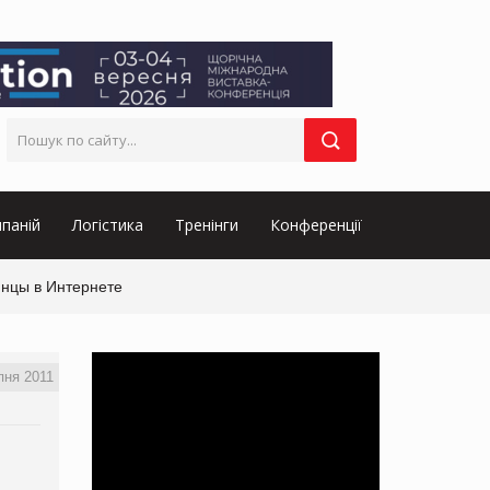
паній
Логістика
Тренінги
Конференції
инцы в Интернете
пня 2011