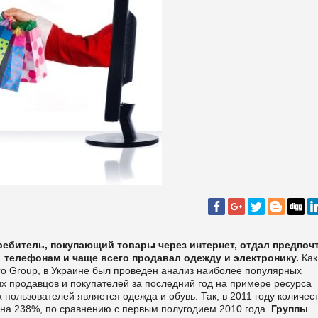
ребитель, покупающий товары через интернет, отдал предпоч
телефонам и чаще всего продавал одежду и электронику.
Как
ro Group, в Украине был проведен анализ наиболее популярных
их продавцов и покупателей за последний год на примере ресурса
пользователей является одежда и обувь. Так, в 2011 году количес
 на 238%, по сравнению с первым полугодием 2010 года.
Группы