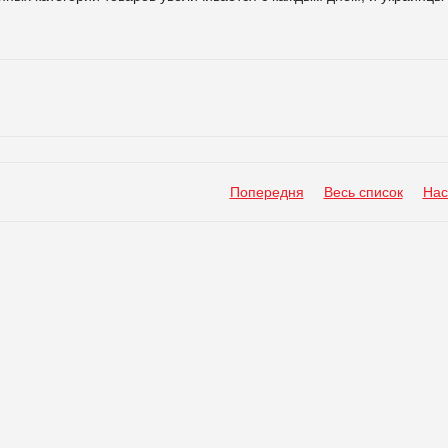
Попередня
Весь список
Нас