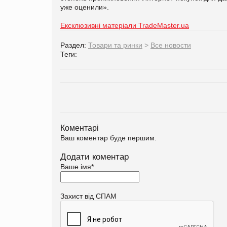
уже оценили».
Ексклюзивні матеріали TradeMaster.ua
Раздел:
Товари та ринки
>
Все новости
Теги:
Коментарі
Ваш коментар буде першим.
Додати коментар
Ваше імя
*
Захист від СПАМ