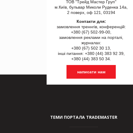
ТОВ "Tрейд Мастер Груп"
м.Київ, бульвар Миколи Руденка 14а,
2 поверх, оф 121, 03194
Контакти для:
замовлення треннгів, конференцій:
+380 (67) 502-99-00,
замовлення реклами на порталі,
журналах:
+380 (67) 502 30 13,
інші питання: +380 (44) 383 92 39,
+380 (44) 383 50 34.
написати нам
ТЕМИ ПОРТАЛА TRADEMASTER