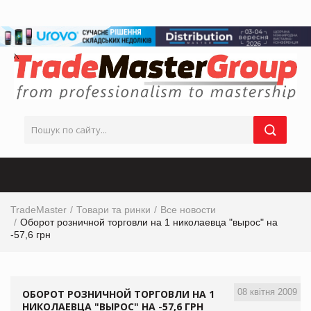
TradeMaster
Товари та ринки
Все новости
Оборот розничной торговли на 1 николаевца "вырос" на
-57,6 грн
08 квітня 2009
ОБОРОТ РОЗНИЧНОЙ ТОРГОВЛИ НА 1
НИКОЛАЕВЦА "ВЫРОС" НА -57,6 ГРН