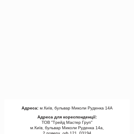
Адреса:
м.Київ, бульвар Миколи Руденка 14А
Адреса для кореспонденції:
ТОВ "Tрейд Мастер Груп"
м.Київ, бульвар Миколи Руденка 14а,
2 поверх, оф 121, 03194