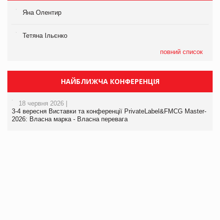
Яна Олентир
Тетяна Ільєнко
повний список
НАЙБЛИЖЧА КОНФЕРЕНЦІЯ
18 червня 2026 |
3-4 вересня Виставки та конференції PrivateLabel&FMCG Master-
2026: Власна марка - Власна перевага