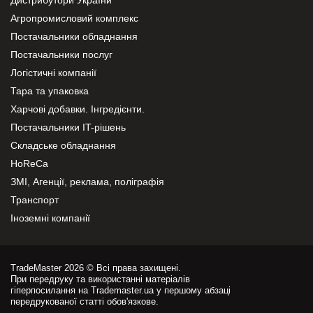
Агропромисловий комплекс
Постачальники обладнання
Постачальники послуг
Логістичні компанії
Тара та упаковка
Харчові добавки. Інгредієнти.
Постачальники IT-рішень
Складське обладнання
HoReCa
ЗМІ, Агенції, реклама, поліграфія
Транспорт
Іноземні компанії
TradeMaster 2026 © Всі права захищені.
При передруку та використанні матеріалів
гіперпосилання на Trademaster.ua у першому абзаці
передрукованої статті обов'язкове.