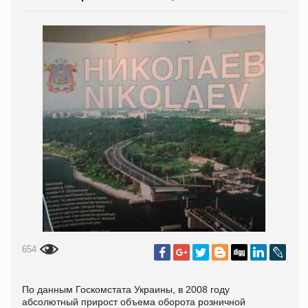
654
По данным Госкомстата Украины, в 2008 году
абсолютный прирост объема оборота розничной