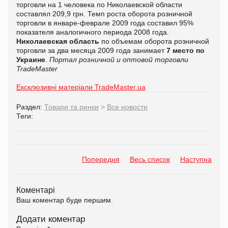
торговли на 1 человека по Николаевской области
составлял 209,9 грн. Темп роста оборота розничной
торговли в январе-феврале 2009 года составил 95%
показателя аналогичного периода 2008 года.
Николаевская область
по объемам оборота розничной
торговли за два месяца 2009 года занимает
7 место по
Украине
.
Портал розничной и оптовой торговли
TradeMaster
Ексклюзивні матеріали TradeMaster.ua
Раздел:
Товари та ринки
>
Все новости
Теги:
Попередня
Весь список
Наступна
Коментарі
Ваш коментар буде першим.
Додати коментар