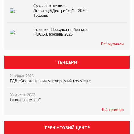
Сучасні рішення в
Логістиці&Дистрибуції – 2026.
Травень
Новинки. Просування брендів
FMCG.Березень 2026
Всі журнали
ТЕНДЕРИ
21 січня 2026
ТДВ «Золотоніський маслоробний комбінат»
03 липня 2023
Тендери компанії
Всі тендери
ТРЕНІНГОВИЙ ЦЕНТР