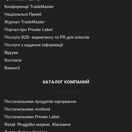
Конференції TradeMaster
Національні Премії
Журнал TradeMaster
Портал про Private Label
Послуги В2В- маркетингу та PR для клієнтів
Послуги з надання інформації
Відгуки
Контакти
Вакансії
КАТАЛОГ КОМПАНИЙ
Постачальники продуктів харчування
Постачальники nonfood
Постачальники Private Label
Retail. Роздрібні мережі, Магазини
Дистрибутори України