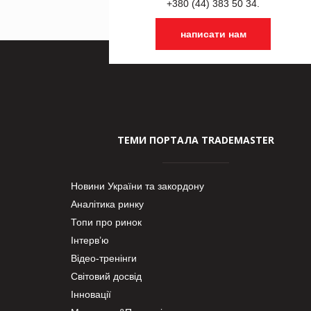
+380 (44) 383 50 34.
написати нам
ТЕМИ ПОРТАЛА TRADEMASTER
Новини України та закордону
Аналітика ринку
Топи про ринок
Інтерв’ю
Відео-тренінги
Світовий досвід
Інновації