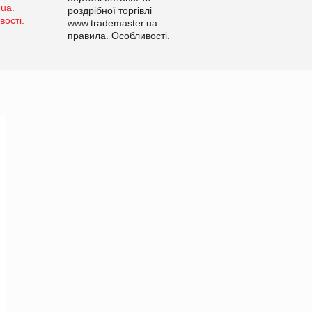
роздрібної торгівлі
www.trademaster.ua.
правила. Особливості.
Рекомендації