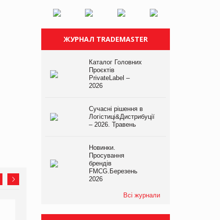
ЖУРНАЛ TRADEMASTER
Каталог Головних
Проєктів
PrivateLabel –
2026
Сучасні рішення в
Логістиці&Дистрибуції
– 2026. Травень
Новинки.
Просування
брендів
FMCG.Березень
2026
Всі журнали