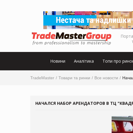
Порта
Новини
Аналітика
Топи про рино
TradeMaster
Товари та ринки
Все новости
Нача
НАЧАЛСЯ НАБОР АРЕНДАТОРОВ В ТЦ "КВАД