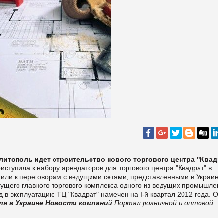
итополь идет строительство нового торгового центра "Квад
ступила к набору арендаторов для торгового центра "Квадрат" в
или к переговорам с ведущими сетями, представленными в Украин
дущего главного торгового комплекса одного из ведущих промышл
 в эксплуатацию ТЦ "Квадрат" намечен на I-й квартал 2012 года.
ля в Украине
Новости компаний
Портал розничной и оптовой