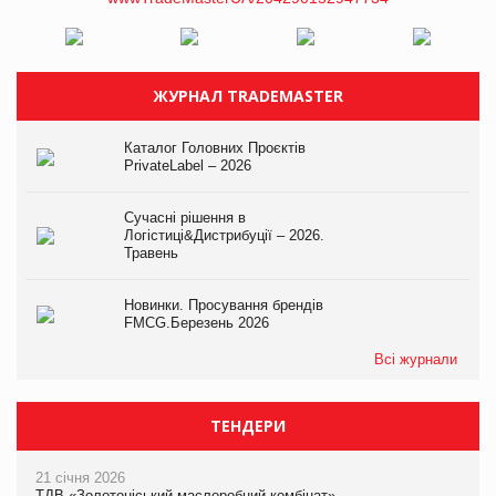
ЖУРНАЛ TRADEMASTER
Каталог Головних Проєктів
PrivateLabel – 2026
Сучасні рішення в
Логістиці&Дистрибуції – 2026.
Травень
Новинки. Просування брендів
FMCG.Березень 2026
Всі журнали
ТЕНДЕРИ
21 січня 2026
ТДВ «Золотоніський маслоробний комбінат»