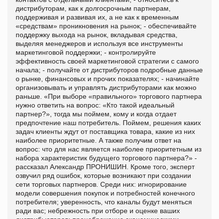
дистрибуторам, как к долгосрочным партнерам,
поддерживая и развивая их, а не как к временным
«средствам» проникновения на рынок; - обеспечивайте
поддержку выхода на рынок, вкладывая средства,
выделяя менеджеров и используя все инструменты
маркетинговой поддержки; - контролируйте
эффективность своей маркетинговой стратегии с самого
начала; - получайте от дистрибуторов подробные данные
о рынке, финансовых и прочих показателях; - начинайте
организовывать и управлять дистрибуторами как можно
раньше. «При выборе «правильного» торгового партнера
нужно ответить на вопрос: «Кто такой идеальный
партнер?», тогда мы поймем, кому и когда отдает
предпочтение наш потребитель. Поймем, решения каких
задач клиенты ждут от поставщика товара, какие из них
наиболее приоритетные. А также получим ответ на
вопрос: что для нас является наиболее приоритетным из
набора характеристик будущего торгового партнера?» -
рассказал Александр ПРОНИШИН. Кроме того, эксперт
озвучил ряд ошибок, которые возникают при создании
сети торговых партнеров. Среди них: игнорирование
модели совершения покупок и потребностей конечного
потребителя; уверенность, что каналы будут меняться
ради вас; небрежность при отборе и оценке ваших