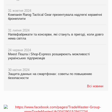
31 жовтня 2024
Компанія Rarog Tactical Gear презентувала надлегкі керамічні
бронеплити
31 липня 2024
Напівфабрикати та консерви, які стануть в пригоді, коли довго
нема світла
24 червня 2024
Meest Пошта і Shop-Express розширюють можливості
українських підприємців
30 квітня 2024
Защита данных на смартфонах: советы по повышению
безопасности
Всі новини