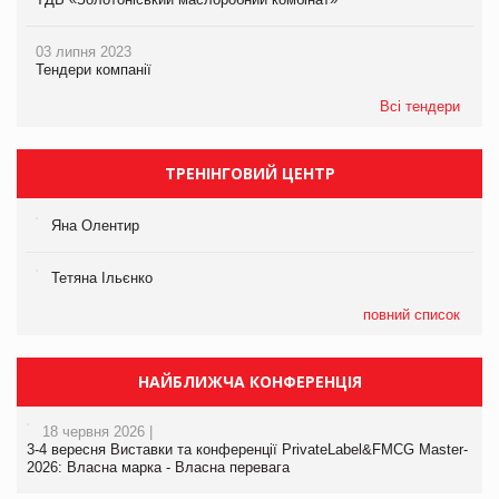
03 липня 2023
Тендери компанії
Всі тендери
ТРЕНІНГОВИЙ ЦЕНТР
Яна Олентир
Тетяна Ільєнко
повний список
НАЙБЛИЖЧА КОНФЕРЕНЦІЯ
18 червня 2026 |
3-4 вересня Виставки та конференції PrivateLabel&FMCG Master-
2026: Власна марка - Власна перевага