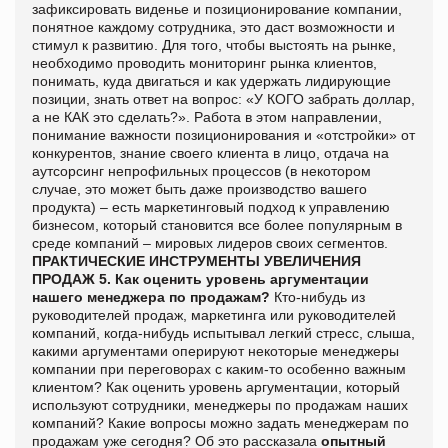
зафиксировать виденье и позиционирование компании,
понятное каждому сотрудника, это даст возможности и
стимул к развитию. Для того, чтобы выстоять на рынке,
необходимо проводить мониторинг рынка клиентов,
понимать, куда двигаться и как удержать лидирующие
позиции, знать ответ на вопрос: «У КОГО забрать доллар,
а не КАК это сделать?». Работа в этом направлении,
понимание важности позиционирования и «отстройки» от
конкурентов, знание своего клиента в лицо, отдача на
аутсорсинг непрофильных процессов (в некотором
случае, это может быть даже производство вашего
продукта) – есть маркетинговый подход к управлению
бизнесом, который становится все более популярным в
среде компаний – мировых лидеров своих сегментов.
ПРАКТИЧЕСКИЕ ИНСТРУМЕНТЫ УВЕЛИЧЕНИЯ
ПРОДАЖ
5. Как оценить уровень аргументации
нашего менеджера по продажам?
Кто-нибудь из
руководителей продаж, маркетинга или руководителей
компаний, когда-нибудь испытывал легкий стресс, слыша,
какими аргументами оперируют некоторые менеджеры
компании при переговорах с каким-то особенно важным
клиентом? Как оценить уровень аргументации, который
используют сотрудники, менеджеры по продажам наших
компаний? Какие вопросы можно задать менеджерам по
продажам уже сегодня? Об это рассказала
опытный