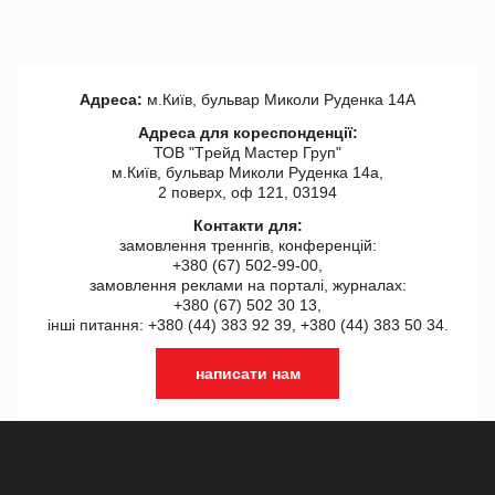
Адреса:
м.Київ, бульвар Миколи Руденка 14А
Адреса для кореспонденції:
ТОВ "Tрейд Мастер Груп"
м.Київ, бульвар Миколи Руденка 14а,
2 поверх, оф 121, 03194
Контакти для:
замовлення треннгів, конференцій:
+380 (67) 502-99-00,
замовлення реклами на порталі, журналах:
+380 (67) 502 30 13,
інші питання: +380 (44) 383 92 39, +380 (44) 383 50 34.
написати нам