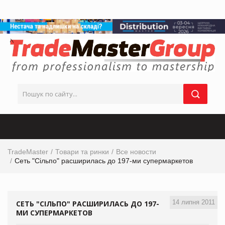
TradeMaster
Товари та ринки
Все новости
Сеть "Сільпо" расширилась до 197-ми супермаркетов
14 липня 2011
СЕТЬ "СІЛЬПО" РАСШИРИЛАСЬ ДО 197-
МИ СУПЕРМАРКЕТОВ