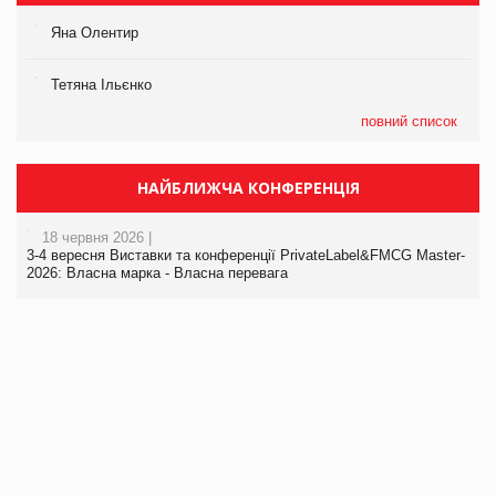
Яна Олентир
Тетяна Ільєнко
повний список
НАЙБЛИЖЧА КОНФЕРЕНЦІЯ
18 червня 2026 |
3-4 вересня Виставки та конференції PrivateLabel&FMCG Master-
2026: Власна марка - Власна перевага