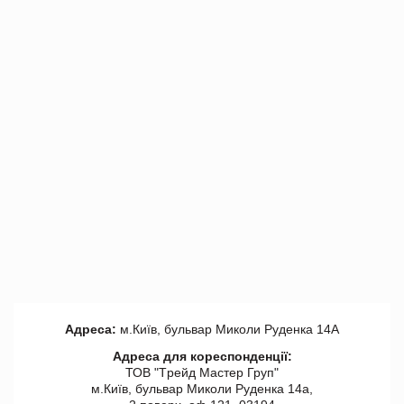
Адреса:
м.Київ, бульвар Миколи Руденка 14А
Адреса для кореспонденції:
ТОВ "Tрейд Мастер Груп"
м.Київ, бульвар Миколи Руденка 14а,