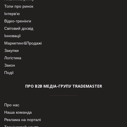
Топи про ринок
Інтерв’ю
Відео-тренінги
Світовий досвід
Інновації
Маркетинг&Продажі
Закупки
Логістика
Закон
Події
ПРО В2В МЕДІА-ГРУПУ TRADEMASTER
Про нас
Наша команда
Реклама на порталі
Тренінговий центр