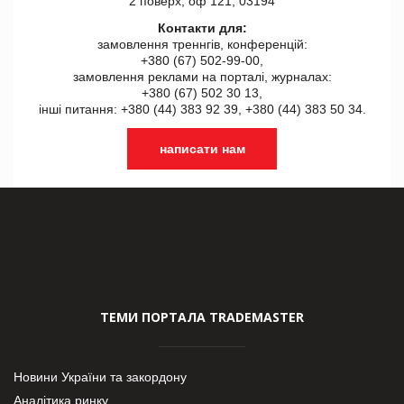
2 поверх, оф 121, 03194
Контакти для:
замовлення треннгів, конференцій:
+380 (67) 502-99-00,
замовлення реклами на порталі, журналах:
+380 (67) 502 30 13,
інші питання: +380 (44) 383 92 39, +380 (44) 383 50 34.
написати нам
ТЕМИ ПОРТАЛА TRADEMASTER
Новини України та закордону
Аналітика ринку