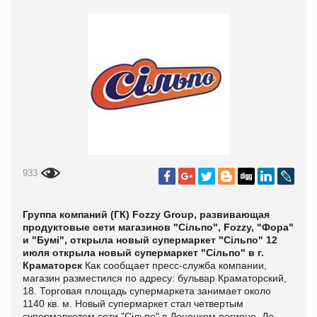
933
Группа компаний (ГК) Fozzy Group, развивающая
продуктовые сети магазинов "Сільпо", Fozzy, "Фора"
и "Бумі", открыла новый супермаркет "Сільпо"
12
июля открыла новый супермаркет "Сільпо" в г.
Краматорск
Как сообщает пресс-служба компании,
магазин разместился по адресу: бульвар Краматорский,
18. Торговая площадь супермаркета занимает около
1140 кв. м. Новый супермаркет стал четвертым
супермаркетом сети "Сільпо" в Донецком регионе. До