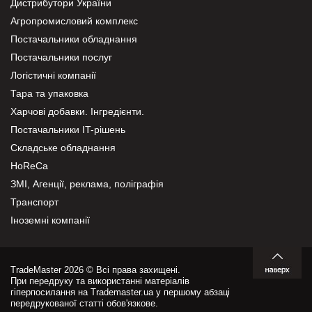
Дистрибутори України
Агропромисловий комплекс
Постачальники обладнання
Постачальники послуг
Логістичні компанії
Тара та упаковка
Харчові добавки. Інгредієнти.
Постачальники IT-рішень
Складське обладнання
HoReCa
ЗМІ, Агенції, реклама, поліграфія
Транспорт
Іноземні компанії
TradeMaster 2026 © Всі права захищені.
При передруку та використанні матеріалів
гіперпосилання на Trademaster.ua у першому абзаці
передрукованої статті обов'язкове.