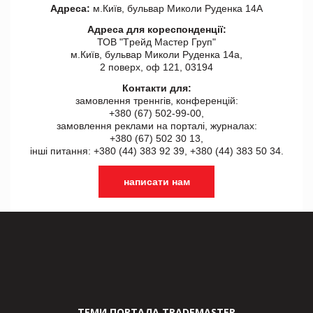
Адреса:
м.Київ, бульвар Миколи Руденка 14А
Адреса для кореспонденції:
ТОВ "Tрейд Мастер Груп"
м.Київ, бульвар Миколи Руденка 14а,
2 поверх, оф 121, 03194
Контакти для:
замовлення треннгів, конференцій:
+380 (67) 502-99-00,
замовлення реклами на порталі, журналах:
+380 (67) 502 30 13,
інші питання: +380 (44) 383 92 39, +380 (44) 383 50 34.
написати нам
ТЕМИ ПОРТАЛА TRADEMASTER