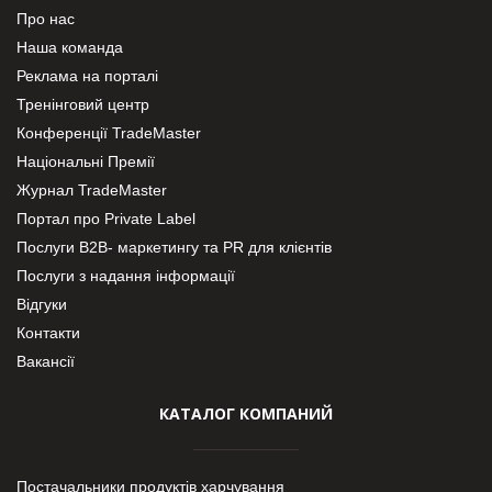
Про нас
Наша команда
Реклама на порталі
Тренінговий центр
Конференції TradeMaster
Національні Премії
Журнал TradeMaster
Портал про Private Label
Послуги В2В- маркетингу та PR для клієнтів
Послуги з надання інформації
Відгуки
Контакти
Вакансії
КАТАЛОГ КОМПАНИЙ
Постачальники продуктів харчування