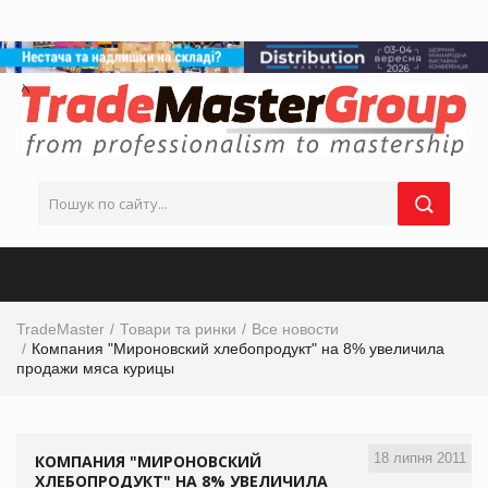
TradeMaster
Товари та ринки
Все новости
Компания "Мироновский хлебопродукт" на 8% увеличила
продажи мяса курицы
18 липня 2011
КОМПАНИЯ "МИРОНОВСКИЙ
ХЛЕБОПРОДУКТ" НА 8% УВЕЛИЧИЛА