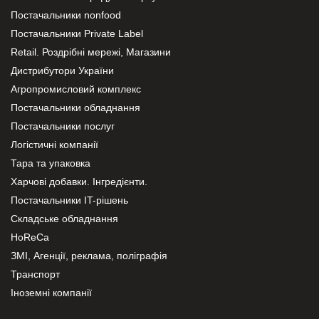
Постачальники nonfood
Постачальники Private Label
Retail. Роздрібні мережі, Магазини
Дистрибутори України
Агропромисловий комплекс
Постачальники обладнання
Постачальники послуг
Логістичні компанії
Тара та упаковка
Харчові добавки. Інгредієнти.
Постачальники IT-рішень
Складське обладнання
HoReCa
ЗМІ, Агенції, реклама, поліграфія
Транспорт
Іноземні компанії