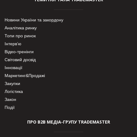
Новини України та закордону
Аналітика ринку
Топи про ринок
Інтерв’ю
Відео-тренінги
Світовий досвід
Інновації
Маркетинг&Продажі
Закупки
Логістика
Закон
Події
ПРО В2В МЕДІА-ГРУПУ TRADEMASTER