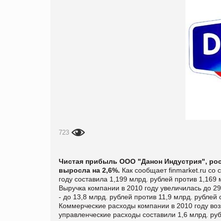
723
Чистая прибыль ООО "Данон Индустрия", рос
выросла на 2,6%.
Как сообщает
finmarket.ru со
году составила 1,199 млрд. рублей против 1,169 
Выручка компании в 2010 году увеличилась до 29
- до 13,8 млрд. рублей против 11,9 млрд. рублей 
Коммерческие расходы компании в 2010 году возр
управленческие расходы составили 1,6 млрд. руб