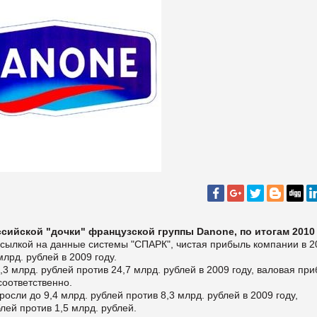
сийской "дочки" французской группы Danone, по итогам 2010
 ссылкой на данные системы "СПАРК", чистая прибыль компании в 2
млрд. рублей в 2009 году.
,3 млрд. рублей против 24,7 млрд. рублей в 2009 году, валовая пр
соответственно.
осли до 9,4 млрд. рублей против 8,3 млрд. рублей в 2009 году,
лей против 1,5 млрд. рублей.