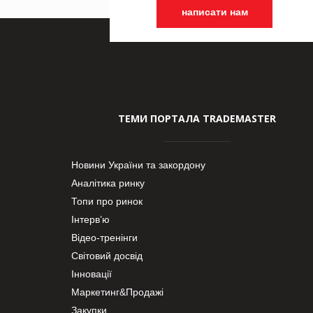
написати нам
ТЕМИ ПОРТАЛА TRADEMASTER
Новини України та закордону
Аналітика ринку
Топи про ринок
Інтерв’ю
Відео-тренінги
Світовий досвід
Інновації
Маркетинг&Продажі
Закупки