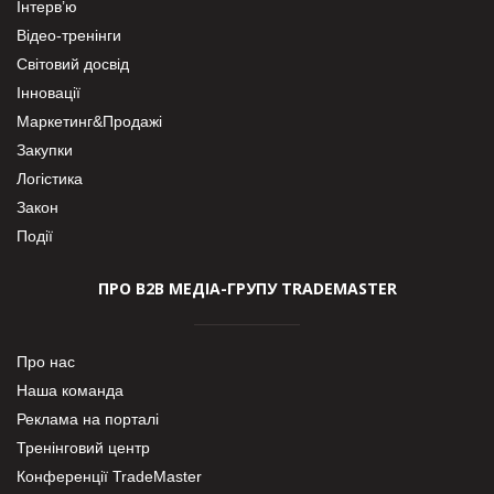
Інтерв’ю
Відео-тренінги
Світовий досвід
Інновації
Маркетинг&Продажі
Закупки
Логістика
Закон
Події
ПРО В2В МЕДІА-ГРУПУ TRADEMASTER
Про нас
Наша команда
Реклама на порталі
Тренінговий центр
Конференції TradeMaster