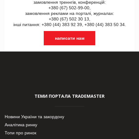
замовлення треннгів, конференцій:
+380 (67) 502-99-00,
замовлення реклами на порталі, журналах:
+380 (67) 502 30 13,
інші питання: +380 (44) 383 92 39, +380 (44) 383 50 34.
написати нам
ТЕМИ ПОРТАЛА TRADEMASTER
Новини України та закордону
Аналітика ринку
Топи про ринок