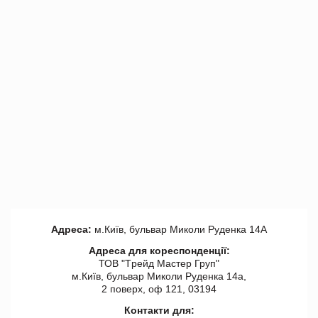
Адреса:
м.Київ, бульвар Миколи Руденка 14А
Адреса для кореспонденції:
ТОВ "Tрейд Мастер Груп"
м.Київ, бульвар Миколи Руденка 14а,
2 поверх, оф 121, 03194
Контакти для: