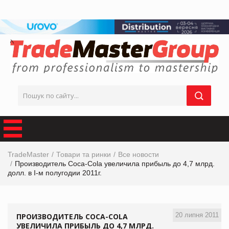
TradeMaster
Товари та ринки
Все новости
Производитель Coca-Cola увеличила прибыль до 4,7 млрд.
долл. в I-м полугодии 2011г.
20 липня 2011
ПРОИЗВОДИТЕЛЬ COCA-COLA
УВЕЛИЧИЛА ПРИБЫЛЬ ДО 4,7 МЛРД.