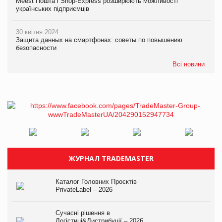
Meest Пошта і Shop-Express розширюють можливості
українських підприємців
30 квітня 2024
Защита данных на смартфонах: советы по повышению
безопасности
Всі новини
ЖУРНАЛ TRADEMASTER
Каталог Головних Проєктів
PrivateLabel – 2026
Сучасні рішення в
Логістиці&Дистрибуції – 2026.