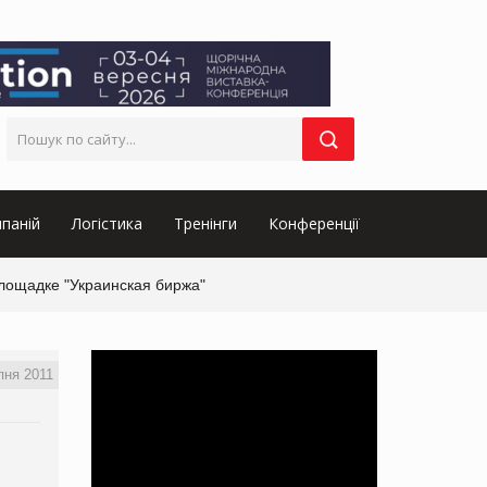
паній
Логістика
Тренінги
Конференції
лощадке "Украинская биржа"
пня 2011