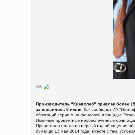
666
Производитель "Киевхлеб" привлек более 150
завершилось 6 июля.
Как сообщает ИА "Интерф
облигаций серии А на фондовой площадке "Украи
Именные процентные необеспеченные облигации
Процентная ставка на первый год обращения об
бумаг до 13 мая 2014 года, вместе с тем, усло