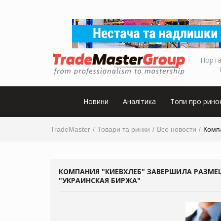
Порта
Новини
Аналітика
Топи про рино
TradeMaster
Товари та ринки
Все новости
Комп
КОМПАНИЯ "КИЕВХЛЕБ" ЗАВЕРШИЛА РАЗМ
"УКРАИНСКАЯ БИРЖА"