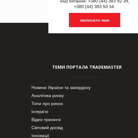
інші питання: +380 (44) 383 92 39,
+380 (44) 383 50 34.
написати нам
ТЕМИ ПОРТАЛА TRADEMASTER
Новини України та закордону
Аналітика ринку
Топи про ринок
Інтерв’ю
Відео-тренінги
Світовий досвід
Інновації