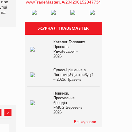
 про
упці
 на
ЖУРНАЛ TRADEMASTER
Каталог Головних
Проєктів
PrivateLabel –
2026
Сучасні рішення в
Логістиці&Дистрибуції
– 2026. Травень
Новинки.
Просування
брендів
FMCG.Березень
2026
Всі журнали