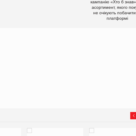
кампанію «Хто б знав»
асортимент, якого пок
не очікують побачити
платформі