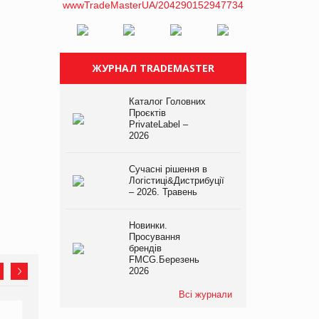
ЖУРНАЛ TRADEMASTER
Каталог Головних
Проєктів
PrivateLabel –
2026
Сучасні рішення в
Логістиці&Дистрибуції
– 2026. Травень
Новинки.
Просування
брендів
FMCG.Березень
2026
Всі журнали