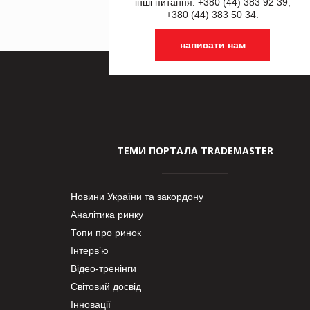
інші питання: +380 (44) 383 92 39,
+380 (44) 383 50 34.
написати нам
ТЕМИ ПОРТАЛА TRADEMASTER
Новини України та закордону
Аналітика ринку
Топи про ринок
Інтерв’ю
Відео-тренінги
Світовий досвід
Інновації