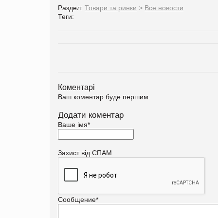
Раздел:
Товари та ринки
>
Все новости
Теги:
Коментарі
Ваш коментар буде першим.
Додати коментар
Ваше імя
*
Захист від СПАМ
Сообщение
*