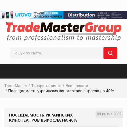
TradeMaster
Товари та ринки
Все новости
Посещаемость украинских кинотеатров выросла на 40%
09 квітня 2009
ПОСЕЩАЕМОСТЬ УКРАИНСКИХ
КИНОТЕАТРОВ ВЫРОСЛА НА 40%