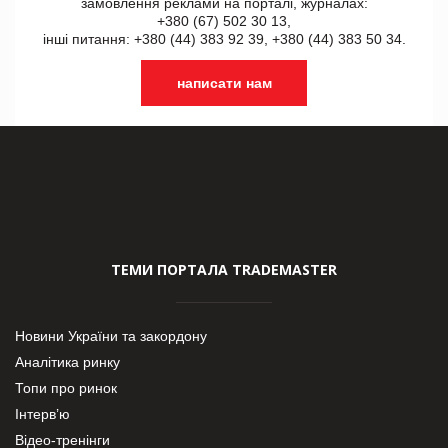
замовлення реклами на порталі, журналах:
+380 (67) 502 30 13,
інші питання: +380 (44) 383 92 39, +380 (44) 383 50 34.
написати нам
ТЕМИ ПОРТАЛА TRADEMASTER
Новини України та закордону
Аналітика ринку
Топи про ринок
Інтерв’ю
Відео-тренінги