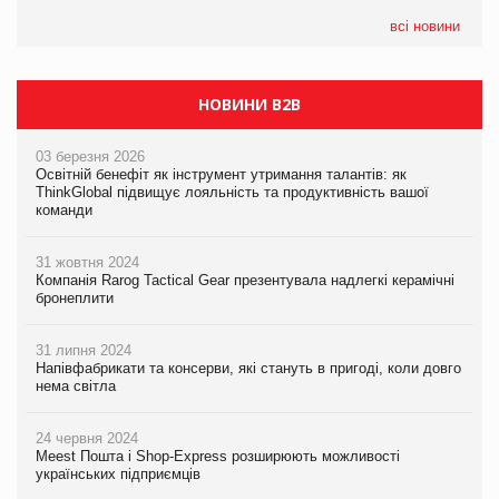
всі новини
НОВИНИ B2B
03 березня 2026
Освітній бенефіт як інструмент утримання талантів: як
ThinkGlobal підвищує лояльність та продуктивність вашої
команди
31 жовтня 2024
Компанія Rarog Tactical Gear презентувала надлегкі керамічні
бронеплити
31 липня 2024
Напівфабрикати та консерви, які стануть в пригоді, коли довго
нема світла
24 червня 2024
Meest Пошта і Shop-Express розширюють можливості
українських підприємців