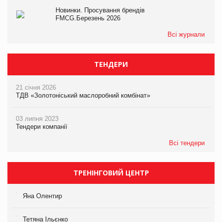
Новинки. Просування брендів
FMCG.Березень 2026
Всі журнали
ТЕНДЕРИ
21 січня 2026
ТДВ «Золотоніський маслоробний комбінат»
03 липня 2023
Тендери компанії
Всі тендери
ТРЕНІНГОВИЙ ЦЕНТР
Яна Олентир
Тетяна Ільєнко