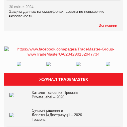
30 квітня 2024
Защита данных на смартфонах: советы по повышению
безопасности
Всі новини
ЖУРНАЛ TRADEMASTER
Каталог Головних Проєктів
PrivateLabel – 2026
Сучасні рішення в
Логістиці&Дистрибуції – 2026.
Травень