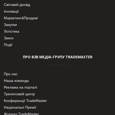
Світовий досвід
Інновації
Маркетинг&Продажі
Закупки
Логістика
Закон
Події
ПРО В2В МЕДІА-ГРУПУ TRADEMASTER
Про нас
Наша команда
Реклама на порталі
Тренінговий центр
Конференції TradeMaster
Національні Премії
Журнал TradeMaster