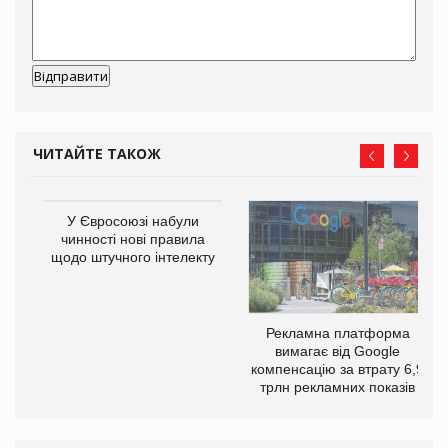
ЧИТАЙТЕ ТАКОЖ
У Євросоюзі набули
чинності нові правила
щодо штучного інтелекту
Рекламна платформа
вимагає від Google
го
компенсацію за втрату 6,9
трлн рекламних показів