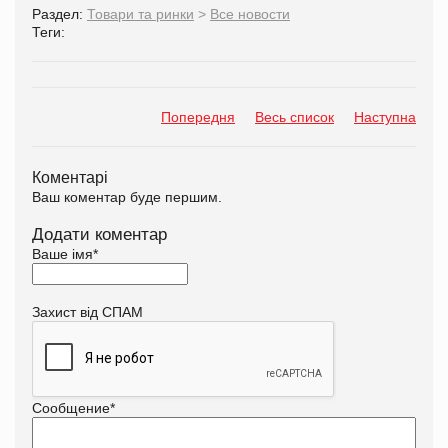
Раздел:
Товари та ринки
>
Все новости
Теги:
Попередня
Весь список
Наступна
Коментарі
Ваш коментар буде першим.
Додати коментар
Ваше імя
*
Захист від СПАМ
Сообщение
*