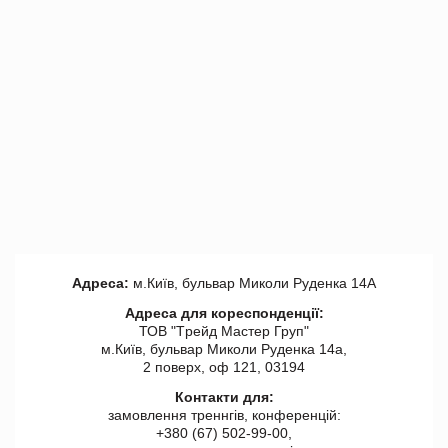
Адреса:
м.Київ, бульвар Миколи Руденка 14А
Адреса для кореспонденції:
ТОВ "Tрейд Мастер Груп"
м.Київ, бульвар Миколи Руденка 14а,
2 поверх, оф 121, 03194
Контакти для:
замовлення треннгів, конференцій:
+380 (67) 502-99-00,