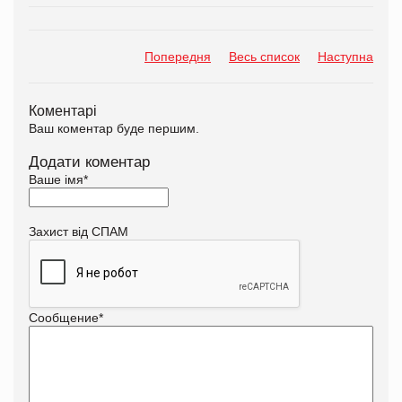
Попередня
Весь список
Наступна
Коментарі
Ваш коментар буде першим.
Додати коментар
Ваше імя
*
Захист від СПАМ
Сообщение
*