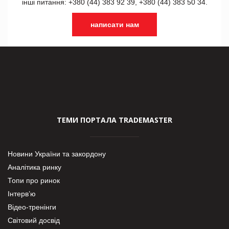
інші питання: +380 (44) 383 92 39, +380 (44) 383 50 34.
написати нам
ТЕМИ ПОРТАЛА TRADEMASTER
Новини України та закордону
Аналітика ринку
Топи про ринок
Інтерв’ю
Відео-тренінги
Світовий досвід