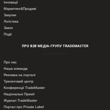
Інновації
Маркетинг&Продажі
Закупки
Логістика
Закон
Події
ПРО В2В МЕДІА-ГРУПУ TRADEMASTER
Про нас
Наша команда
Реклама на порталі
Тренінговий центр
Конференції TradeMaster
Національні Премії
Журнал TradeMaster
Портал про Private Label