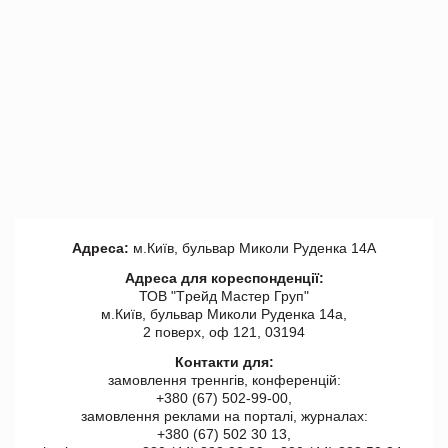
Адреса:
м.Київ, бульвар Миколи Руденка 14А
Адреса для кореспонденції:
ТОВ "Tрейд Мастер Груп"
м.Київ, бульвар Миколи Руденка 14а,
2 поверх, оф 121, 03194
Контакти для:
замовлення треннгів, конференцій:
+380 (67) 502-99-00,
замовлення реклами на порталі, журналах:
+380 (67) 502 30 13,