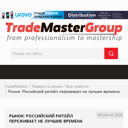
TradeMaster
Товари та ринки
Все новости
Рынок: Российский ритейл переживает не лучшие времена
09 квітня 2009
РЫНОК: РОССИЙСКИЙ РИТЕЙЛ
ПЕРЕЖИВАЕТ НЕ ЛУЧШИЕ ВРЕМЕНА