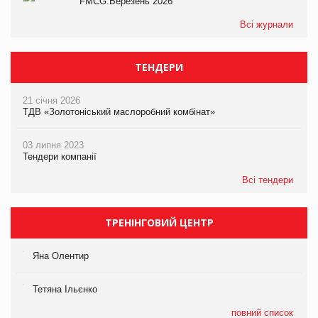
FMCG.Березень 2026
Всі журнали
ТЕНДЕРИ
21 січня 2026
ТДВ «Золотоніський маслоробний комбінат»
03 липня 2023
Тендери компанії
Всі тендери
ТРЕНІНГОВИЙ ЦЕНТР
Яна Олентир
Тетяна Ільєнко
повний список