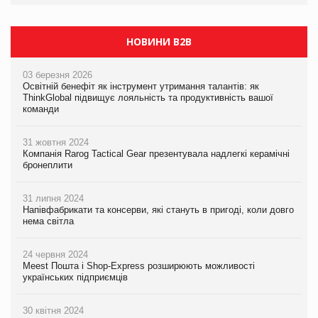
НОВИНИ B2B
03 березня 2026
Освітній бенефіт як інструмент утримання талантів: як
ThinkGlobal підвищує лояльність та продуктивність вашої
команди
31 жовтня 2024
Компанія Rarog Tactical Gear презентувала надлегкі керамічні
бронеплити
31 липня 2024
Напівфабрикати та консерви, які стануть в пригоді, коли довго
нема світла
24 червня 2024
Meest Пошта і Shop-Express розширюють можливості
українських підприємців
30 квітня 2024