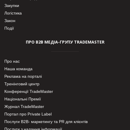
Закупки
Логістика
Закон
Події
ПРО В2В МЕДІА-ГРУПУ TRADEMASTER
Про нас
Наша команда
Реклама на порталі
Тренінговий центр
Конференції TradeMaster
Національні Премії
Журнал TradeMaster
Портал про Private Label
Послуги В2В- маркетингу та PR для клієнтів
Послуги з надання інформації