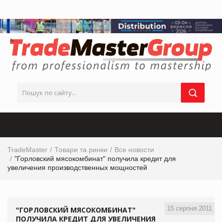
TradeMaster
Товари та ринки
Все новости
"Горловский мясокомбинат" получила кредит для
увеличения производственных мощностей
15 серпня 2011
"ГОРЛОВСКИЙ МЯСОКОМБИНАТ"
ПОЛУЧИЛА КРЕДИТ ДЛЯ УВЕЛИЧЕНИЯ