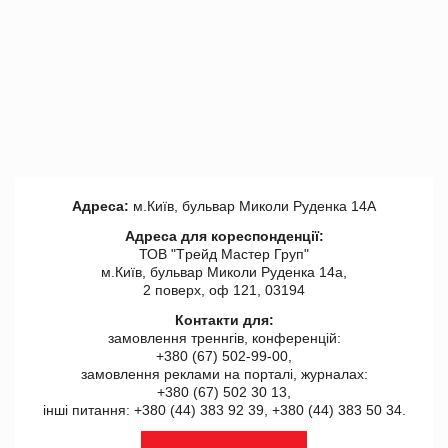
Адреса:
м.Київ, бульвар Миколи Руденка 14А
Адреса для кореспонденції:
ТОВ "Tрейд Мастер Груп"
м.Київ, бульвар Миколи Руденка 14а,
2 поверх, оф 121, 03194
Контакти для:
замовлення треннгів, конференцій:
+380 (67) 502-99-00,
замовлення реклами на порталі, журналах:
+380 (67) 502 30 13,
інші питання: +380 (44) 383 92 39, +380 (44) 383 50 34.