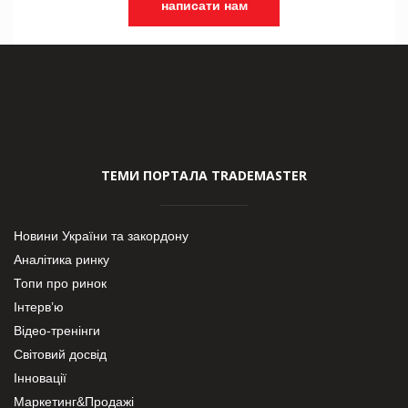
написати нам
ТЕМИ ПОРТАЛА TRADEMASTER
Новини України та закордону
Аналітика ринку
Топи про ринок
Інтерв’ю
Відео-тренінги
Світовий досвід
Інновації
Маркетинг&Продажі