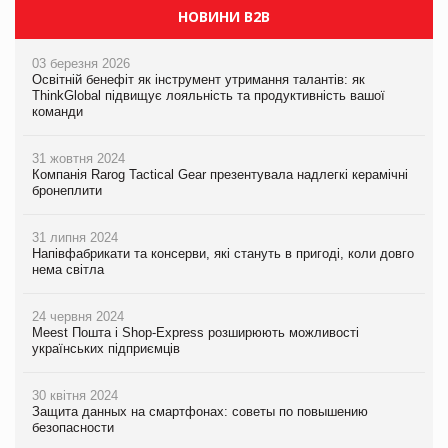
НОВИНИ B2B
03 березня 2026
Освітній бенефіт як інструмент утримання талантів: як
ThinkGlobal підвищує лояльність та продуктивність вашої
команди
31 жовтня 2024
Компанія Rarog Tactical Gear презентувала надлегкі керамічні
бронеплити
31 липня 2024
Напівфабрикати та консерви, які стануть в пригоді, коли довго
нема світла
24 червня 2024
Meest Пошта і Shop-Express розширюють можливості
українських підприємців
30 квітня 2024
Защита данных на смартфонах: советы по повышению
безопасности