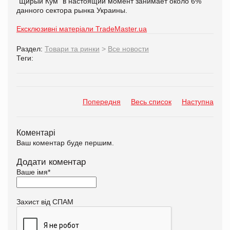
"Щирый Кум" в настоящий момент занимает около 6%
данного сектора рынка Украины.
Ексклюзивні матеріали TradeMaster.ua
Раздел:
Товари та ринки
>
Все новости
Теги:
Попередня
Весь список
Наступна
Коментарі
Ваш коментар буде першим.
Додати коментар
Ваше імя
*
Захист від СПАМ