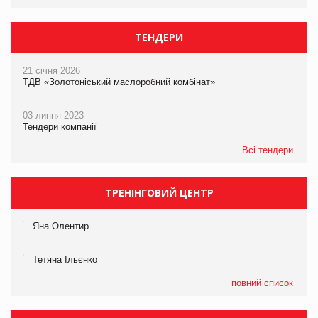
ТЕНДЕРИ
21 січня 2026
ТДВ «Золотоніський маслоробний комбінат»
03 липня 2023
Тендери компанії
Всі тендери
ТРЕНІНГОВИЙ ЦЕНТР
Яна Олентир
Тетяна Ільєнко
повний список