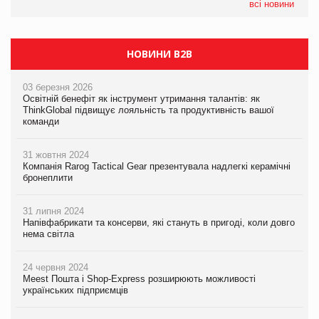
всі новини
НОВИНИ B2B
03 березня 2026
Освітній бенефіт як інструмент утримання талантів: як
ThinkGlobal підвищує лояльність та продуктивність вашої
команди
31 жовтня 2024
Компанія Rarog Tactical Gear презентувала надлегкі керамічні
бронеплити
31 липня 2024
Напівфабрикати та консерви, які стануть в пригоді, коли довго
нема світла
24 червня 2024
Meest Пошта і Shop-Express розширюють можливості
українських підприємців