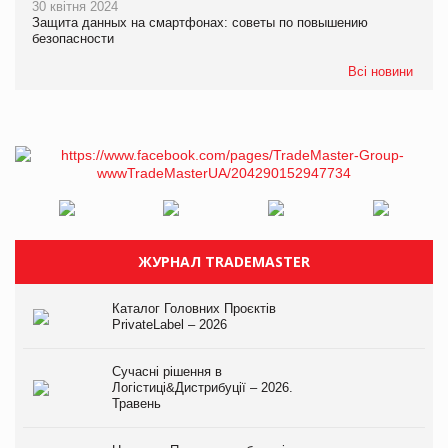
30 квітня 2024
Защита данных на смартфонах: советы по повышению
безопасности
Всі новини
ЖУРНАЛ TRADEMASTER
Каталог Головних Проєктів
PrivateLabel – 2026
Сучасні рішення в
Логістиці&Дистрибуції – 2026.
Травень