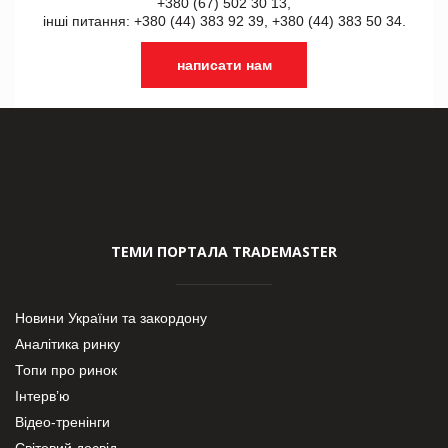
+380 (67) 502 30 13,
інші питання: +380 (44) 383 92 39, +380 (44) 383 50 34.
написати нам
ТЕМИ ПОРТАЛА TRADEMASTER
Новини України та закордону
Аналітика ринку
Топи про ринок
Інтерв’ю
Відео-тренінги
Світовий досвід