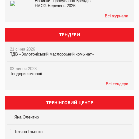
Новинки. Просування брендів
FMCG.Березень 2026
Всі журнали
ТЕНДЕРИ
21 січня 2026
ТДВ «Золотоніський маслоробний комбінат»
03 липня 2023
Тендери компанії
Всі тендери
ТРЕНІНГОВИЙ ЦЕНТР
Яна Олентир
Тетяна Ільєнко