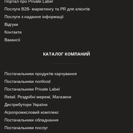
Портал про Private Label
Послуги В2В- маркетингу та PR для клієнтів
Послуги з надання інформації
Відгуки
Контакти
Вакансії
КАТАЛОГ КОМПАНИЙ
Постачальники продуктів харчування
Постачальники nonfood
Постачальники Private Label
Retail. Роздрібні мережі, Магазини
Дистрибутори України
Агропромисловий комплекс
Постачальники обладнання
Постачальники послуг