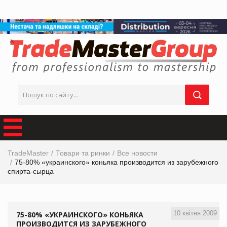
TradeMaster
Товари та ринки
Все новости
75-80% «украинского» коньяка производится из зарубежного
спирта-сырца
10 квітня 2009
75-80% «УКРАИНСКОГО» КОНЬЯКА
ПРОИЗВОДИТСЯ ИЗ ЗАРУБЕЖНОГО