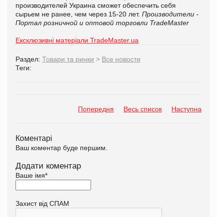
производителей Украина сможет обеспечить себя
сырьем не ранее, чем через 15-20 лет.
Производители -
Портал розничной и оптовой торговли TradeMaster
Ексклюзивні матеріали TradeMaster.ua
Раздел:
Товари та ринки
>
Все новости
Теги:
Попередня
Весь список
Наступна
Коментарі
Ваш коментар буде першим.
Додати коментар
Ваше імя
*
Захист від СПАМ