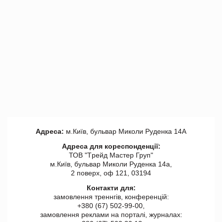
Адреса:
м.Київ, бульвар Миколи Руденка 14А
Адреса для кореспонденції:
ТОВ "Tрейд Мастер Груп"
м.Київ, бульвар Миколи Руденка 14а,
2 поверх, оф 121, 03194
Контакти для:
замовлення треннгів, конференцій:
+380 (67) 502-99-00,
замовлення реклами на порталі, журналах: