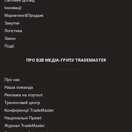
Інновації
Маркетинг&Продажі
Закупки
Логістика
Закон
Події
ПРО В2В МЕДІА-ГРУПУ TRADEMASTER
Про нас
Наша команда
Реклама на порталі
Тренінговий центр
Конференції TradeMaster
Національні Премії
Журнал TradeMaster