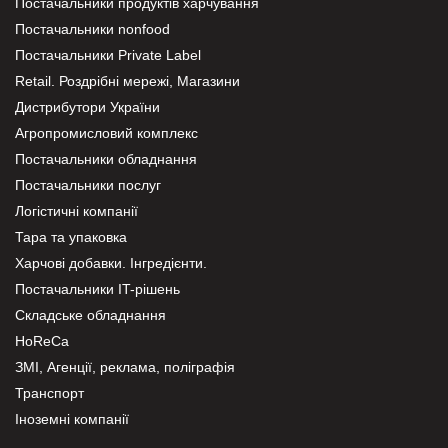
Постачальники продуктів харчування
Постачальники nonfood
Постачальники Private Label
Retail. Роздрібні мережі, Магазини
Дистрибутори України
Агропромисловий комплекс
Постачальники обладнання
Постачальники послуг
Логістичні компанії
Тара та упаковка
Харчові добавки. Інгредієнти.
Постачальники IT-рішень
Складське обладнання
HoReCa
ЗМІ, Агенції, реклама, поліграфія
Транспорт
Іноземні компанії