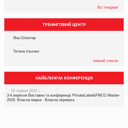
Всі тендери
ТРЕНІНГОВИЙ ЦЕНТР
Яна Олентир
Тетяна Ільєнко
повний список
НАЙБЛИЖЧА КОНФЕРЕНЦІЯ
18 червня 2026 |
3-4 вересня Виставки та конференції PrivateLabel&FMCG Master-
2026: Власна марка - Власна перевага