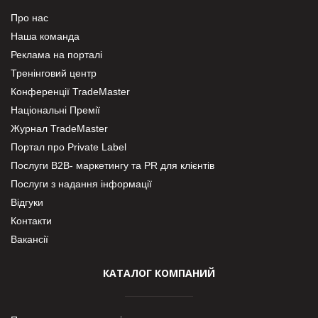
Про нас
Наша команда
Реклама на порталі
Тренінговий центр
Конференції TradeMaster
Національні Премії
Журнал TradeMaster
Портал про Private Label
Послуги В2В- маркетингу та PR для клієнтів
Послуги з надання інформації
Відгуки
Контакти
Вакансії
КАТАЛОГ КОМПАНИЙ