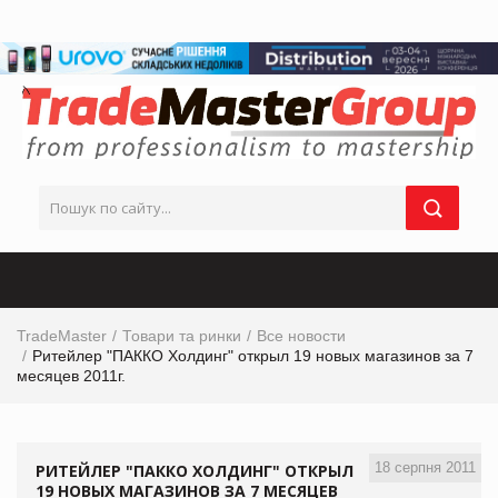
TradeMaster
Товари та ринки
Все новости
Ритейлер "ПАККО Холдинг" открыл 19 новых магазинов за 7
месяцев 2011г.
18 серпня 2011
РИТЕЙЛЕР "ПАККО ХОЛДИНГ" ОТКРЫЛ
19 НОВЫХ МАГАЗИНОВ ЗА 7 МЕСЯЦЕВ