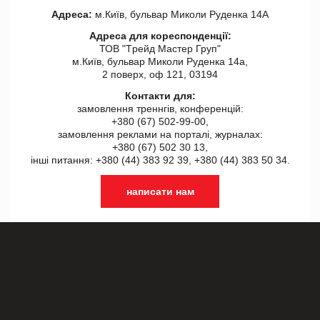
Адреса:
м.Київ, бульвар Миколи Руденка 14А
Адреса для кореспонденції:
ТОВ "Tрейд Мастер Груп"
м.Київ, бульвар Миколи Руденка 14а,
2 поверх, оф 121, 03194
Контакти для:
замовлення треннгів, конференцій:
+380 (67) 502-99-00,
замовлення реклами на порталі, журналах:
+380 (67) 502 30 13,
інші питання: +380 (44) 383 92 39, +380 (44) 383 50 34.
написати нам