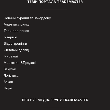
ТЕМИ ПОРТАЛА TRADEMASTER
Новини України та закордону
Аналітика ринку
Топи про ринок
Інтерв’ю
Відео-тренінги
Світовий досвід
Інновації
Маркетинг&Продажі
Закупки
Логістика
Закон
Події
ПРО В2В МЕДІА-ГРУПУ TRADEMASTER