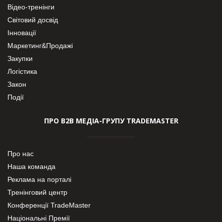
Відео-тренінги
Світовий досвід
Інновації
Маркетинг&Продажі
Закупки
Логістика
Закон
Події
ПРО В2В МЕДІА-ГРУПУ TRADEMASTER
Про нас
Наша команда
Реклама на порталі
Тренінговий центр
Конференції TradeMaster
Національні Премії