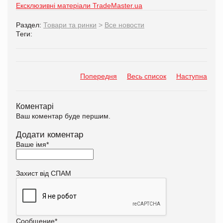
Ексклюзивні матеріали TradeMaster.ua
Раздел:
Товари та ринки
>
Все новости
Теги:
Попередня
Весь список
Наступна
Коментарі
Ваш коментар буде першим.
Додати коментар
Ваше імя
*
Захист від СПАМ
Сообщение
*