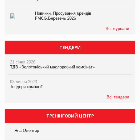
Новинки. Просування брендів
FMCG.Березень 2026
Всі журнали
ТЕНДЕРИ
21 січня 2026
ТДВ «Золотоніський маслоробний комбінат»
03 липня 2023
Тендери компанії
Всі тендери
ТРЕНІНГОВИЙ ЦЕНТР
Яна Олентир