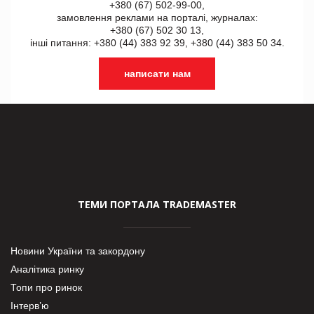
+380 (67) 502-99-00,
замовлення реклами на порталі, журналах:
+380 (67) 502 30 13,
інші питання: +380 (44) 383 92 39, +380 (44) 383 50 34.
написати нам
ТЕМИ ПОРТАЛА TRADEMASTER
Новини України та закордону
Аналітика ринку
Топи про ринок
Інтерв’ю