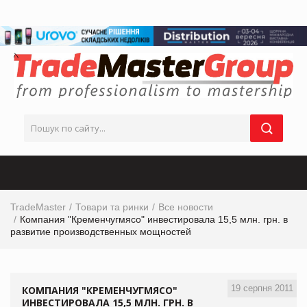
TradeMaster
Товари та ринки
Все новости
Компания "Кременчугмясо" инвестировала 15,5 млн. грн. в
развитие производственных мощностей
19 серпня 2011
КОМПАНИЯ "КРЕМЕНЧУГМЯСО"
ИНВЕСТИРОВАЛА 15,5 МЛН. ГРН. В