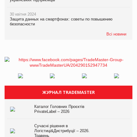
30 квітня 2024
Защита данных на смартфонах: советы по повышению
безопасности
Всі новини
ЖУРНАЛ TRADEMASTER
Каталог Головних Проєктів
PrivateLabel – 2026
Сучасні рішення в
Логістиці&Дистрибуції – 2026.
Травень