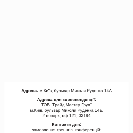
Адреса:
м.Київ, бульвар Миколи Руденка 14А
Адреса для кореспонденції:
ТОВ "Tрейд Мастер Груп"
м.Київ, бульвар Миколи Руденка 14а,
2 поверх, оф 121, 03194
Контакти для:
замовлення треннгів, конференцій: