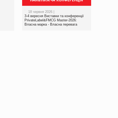
18 червня 2026 |
3-4 вересня Виставки та конференції
PrivateLabel&FMCG Master-2026:
Власна марка - Власна перевага