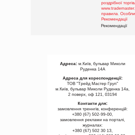
Рекомендації
Адреса:
м.Київ, бульвар Миколи
Руденка 14А
Адреса для кореспонденції:
ТОВ "Tрейд Мастер Груп"
м.Київ, бульвар Миколи Руденка 14а,
2 поверх, оф 121, 03194
Контакти для:
замовлення треннгів, конференцій:
+380 (67) 502-99-00,
замовлення реклами на порталі,
журналах:
+380 (67) 502 30 13,