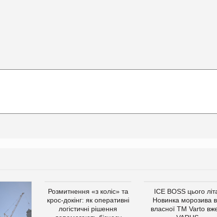
Розмитнення «з коліс» та
ICE BOSS цього літ
крос-докінг: як оперативні
Новинка морозива в
логістичні рішення
власної ТМ Varto вж