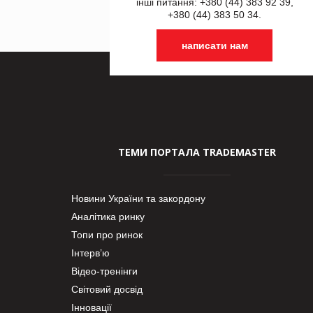
інші питання: +380 (44) 383 92 39,
+380 (44) 383 50 34.
написати нам
ТЕМИ ПОРТАЛА TRADEMASTER
Новини України та закордону
Аналітика ринку
Топи про ринок
Інтерв’ю
Відео-тренінги
Світовий досвід
Інновації