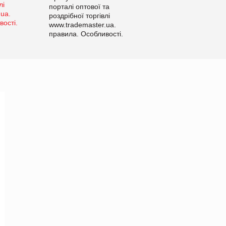
порталі оптової та
роздрібної торгівлі
www.trademaster.ua.
правила. Особливості.