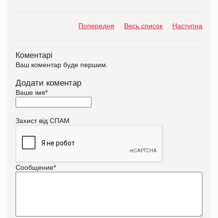
Попередня
Весь список
Наступна
Коментарі
Ваш коментар буде першим.
Додати коментар
Ваше імя
*
Захист від СПАМ
Сообщение
*