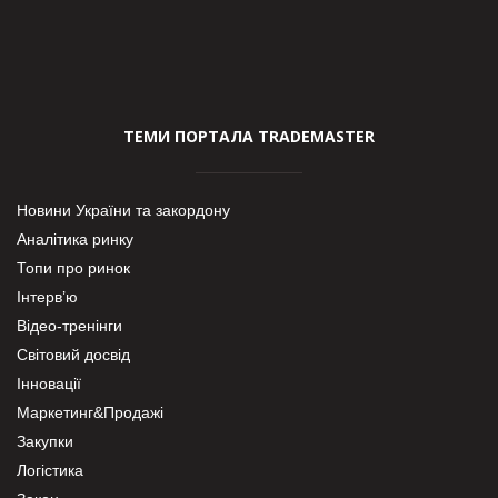
ТЕМИ ПОРТАЛА TRADEMASTER
Новини України та закордону
Аналітика ринку
Топи про ринок
Інтерв’ю
Відео-тренінги
Світовий досвід
Інновації
Маркетинг&Продажі
Закупки
Логістика