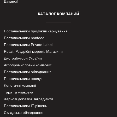
Вакансії
КАТАЛОГ КОМПАНИЙ
Постачальники продуктів харчування
Постачальники nonfood
Постачальники Private Label
Retail. Роздрібні мережі, Магазини
Дистрибутори України
Агропромисловий комплекс
Постачальники обладнання
Постачальники послуг
Логістичні компанії
Тара та упаковка
Харчові добавки. Інгредієнти.
Постачальники IT-рішень
Складське обладнання