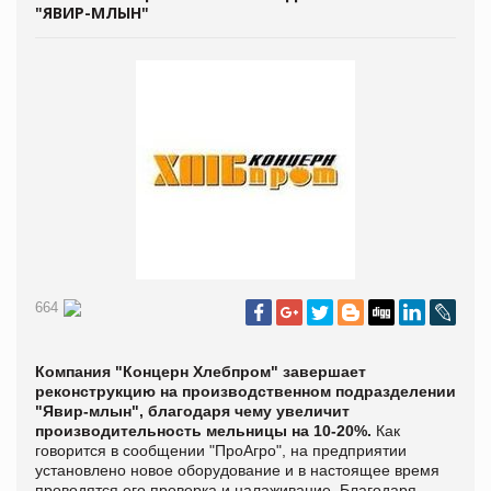
"ЯВИР-МЛЫН"
664
Компания "Концерн Хлебпром" завершает
реконструкцию на производственном подразделении
"Явир-млын", благодаря чему увеличит
производительность мельницы на 10-20%.
Как
говорится в сообщении "
ПроАгро", на предприятии
установлено новое оборудование и в настоящее время
проводятся его проверка и налаживание. Благодаря