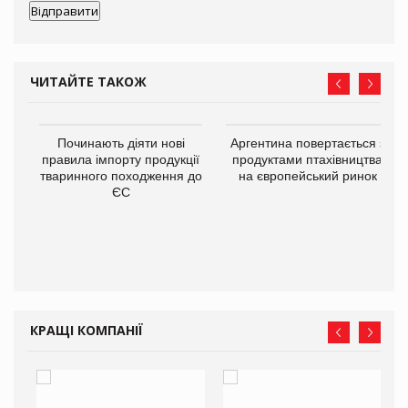
ЧИТАЙТЕ ТАКОЖ
Починають діяти нові
Аргентина повертається з
правила імпорту продукції
продуктами птахівництва
тваринного походження до
на європейський ринок
ЄС
в
О:
КРАЩІ КОМПАНІЇ