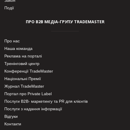
Закон
Події
ПРО В2В МЕДІА-ГРУПУ TRADEMASTER
Про нас
Наша команда
Реклама на порталі
Тренінговий центр
Конференції TradeMaster
Національні Премії
Журнал TradeMaster
Портал про Private Label
Послуги В2В- маркетингу та PR для клієнтів
Послуги з надання інформації
Відгуки
Контакти