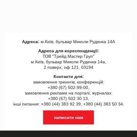
Адреса:
м.Київ, бульвар Миколи Руденка 14А
Адреса для кореспонденції:
ТОВ "Tрейд Мастер Груп"
м.Київ, бульвар Миколи Руденка 14а,
2 поверх, оф 121, 03194
Контакти для:
замовлення треннгів, конференцій:
+380 (67) 502-99-00,
замовлення реклами на порталі, журналах:
+380 (67) 502 30 13,
інші питання: +380 (44) 383 92 39, +380 (44) 383 50 34.
написати нам