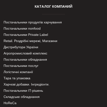
КАТАЛОГ КОМПАНИЙ
Постачальники продуктів харчування
Постачальники nonfood
Постачальники Private Label
Retail. Роздрібні мережі, Магазини
Дистрибутори України
Агропромисловий комплекс
Постачальники обладнання
Постачальники послуг
Логістичні компанії
Тара та упаковка
Харчові добавки. Інгредієнти.
Постачальники IT-рішень
Складське обладнання
HoReCa