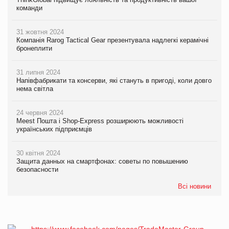
команди
31 жовтня 2024
Компанія Rarog Tactical Gear презентувала надлегкі керамічні
бронеплити
31 липня 2024
Напівфабрикати та консерви, які стануть в пригоді, коли довго
нема світла
24 червня 2024
Meest Пошта і Shop-Express розширюють можливості
українських підприємців
30 квітня 2024
Защита данных на смартфонах: советы по повышению
безопасности
Всі новини