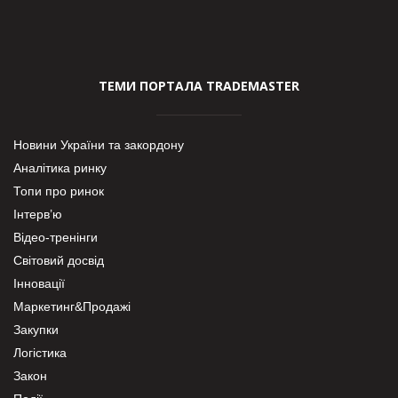
ТЕМИ ПОРТАЛА TRADEMASTER
Новини України та закордону
Аналітика ринку
Топи про ринок
Інтерв’ю
Відео-тренінги
Світовий досвід
Інновації
Маркетинг&Продажі
Закупки
Логістика
Закон