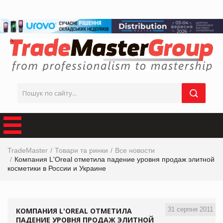
TradeMaster
Товари та ринки
Все новости
Компания L'Oreal отметила падение уровня продаж элитной
косметики в России и Украине
31 серпня 2011
КОМПАНИЯ L'OREAL ОТМЕТИЛА
ПАДЕНИЕ УРОВНЯ ПРОДАЖ ЭЛИТНОЙ