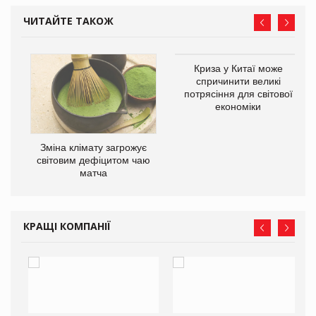
ЧИТАЙТЕ ТАКОЖ
Криза у Китаї може
спричинити великі
потрясіння для світової
економіки
Зміна клімату загрожує
ne
світовим дефіцитом чаю
матча
КРАЩІ КОМПАНІЇ