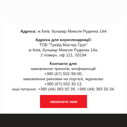
Адреса:
м.Київ, бульвар Миколи Руденка 14А
Адреса для кореспонденції:
ТОВ "Tрейд Мастер Груп"
м.Київ, бульвар Миколи Руденка 14а,
2 поверх, оф 121, 03194
Контакти для:
замовлення треннгів, конференцій:
+380 (67) 502-99-00,
замовлення реклами на порталі, журналах:
+380 (67) 502 30 13,
інші питання: +380 (44) 383 92 39, +380 (44) 383 50 34.
написати нам