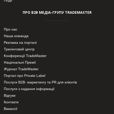
Події
ПРО В2В МЕДІА-ГРУПУ TRADEMASTER
Про нас
Наша команда
Реклама на порталі
Тренінговий центр
Конференції TradeMaster
Національні Премії
Журнал TradeMaster
Портал про Private Label
Послуги В2В- маркетингу та PR для клієнтів
Послуги з надання інформації
Відгуки
Контакти
Вакансії