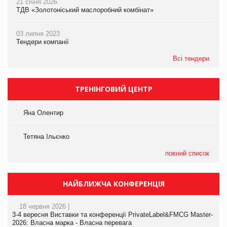
21 січня 2026
ТДВ «Золотоніський маслоробний комбінат»
03 липня 2023
Тендери компанії
Всі тендери
ТРЕНІНГОВИЙ ЦЕНТР
Яна Олентир
Тетяна Ільєнко
повний список
НАЙБЛИЖЧА КОНФЕРЕНЦІЯ
18 червня 2026 |
3-4 вересня Виставки та конференції PrivateLabel&FMCG Master-
2026: Власна марка - Власна перевага