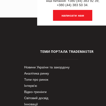
інші питання: +380 (44) 383 92 39,
+380 (44) 383 50 34.
написати нам
ТЕМИ ПОРТАЛА TRADEMASTER
Новини України та закордону
Аналітика ринку
Топи про ринок
Інтерв’ю
Відео-тренінги
Світовий досвід
Інновації