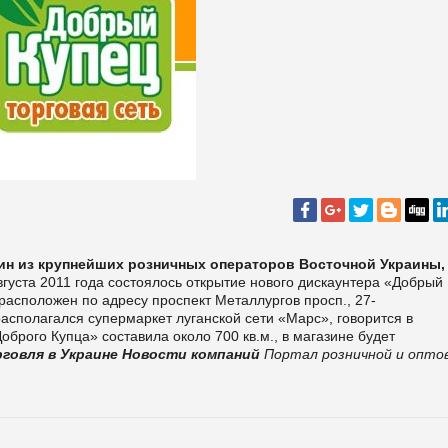
ин из крупнейших розничных операторов Восточной Украины,
густа 2011 года состоялось открытие нового дискаунтера «Добрый
расположен по адресу проспект Металлургов просп., 27-
асполагался супермаркет луганской сети «Марс», говорится в
брого Купца» составила около 700 кв.м., в магазине будет
рговля в Украине
Новости компаний
Портал розничной и опто