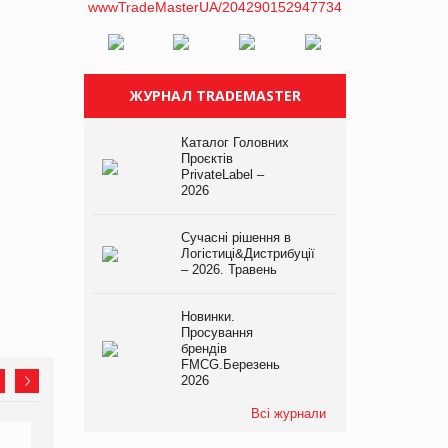
ЖУРНАЛ TRADEMASTER
Каталог Головних
Проєктів
PrivateLabel –
2026
Сучасні рішення в
Логістиці&Дистрибуції
– 2026. Травень
Новинки.
Просування
брендів
FMCG.Березень
2026
Всі журнали