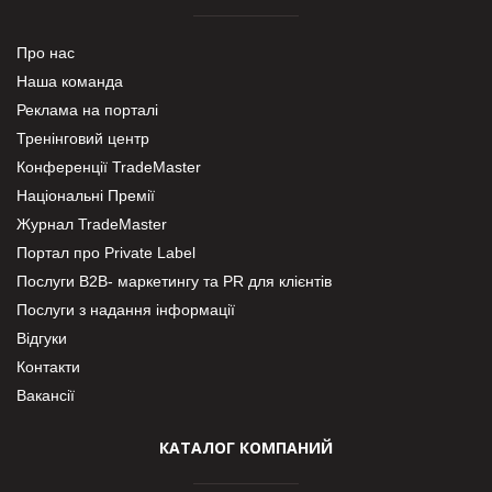
Про нас
Наша команда
Реклама на порталі
Тренінговий центр
Конференції TradeMaster
Національні Премії
Журнал TradeMaster
Портал про Private Label
Послуги В2В- маркетингу та PR для клієнтів
Послуги з надання інформації
Відгуки
Контакти
Вакансії
КАТАЛОГ КОМПАНИЙ