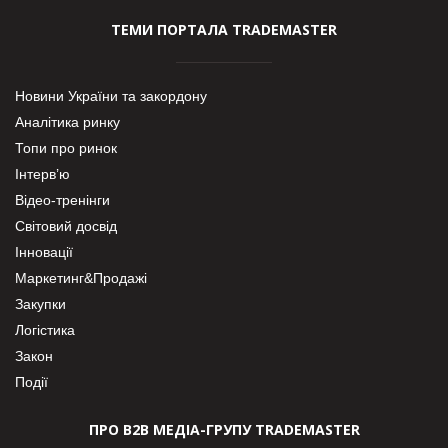
ТЕМИ ПОРТАЛА TRADEMASTER
Новини України та закордону
Аналітика ринку
Топи про ринок
Інтерв’ю
Відео-тренінги
Світовий досвід
Інновації
Маркетинг&Продажі
Закупки
Логістика
Закон
Події
ПРО В2В МЕДІА-ГРУПУ TRADEMASTER