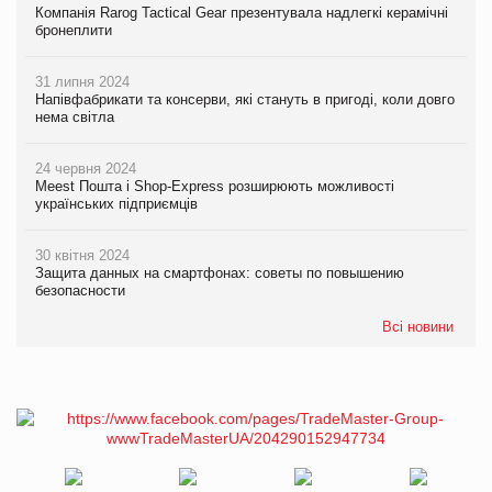
Компанія Rarog Tactical Gear презентувала надлегкі керамічні
бронеплити
31 липня 2024
Напівфабрикати та консерви, які стануть в пригоді, коли довго
нема світла
24 червня 2024
Meest Пошта і Shop-Express розширюють можливості
українських підприємців
30 квітня 2024
Защита данных на смартфонах: советы по повышению
безопасности
Всі новини