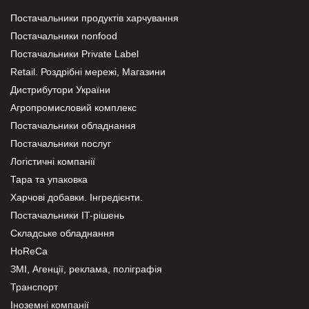
Постачальники продуктів харчування
Постачальники nonfood
Постачальники Private Label
Retail. Роздрібні мережі, Магазини
Дистрибутори України
Агропромисловий комплекс
Постачальники обладнання
Постачальники послуг
Логістичні компанії
Тара та упаковка
Харчові добавки. Інгредієнти.
Постачальники IT-рішень
Складське обладнання
HoReCa
ЗМІ, Агенції, реклама, поліграфія
Транспорт
Іноземні компанії