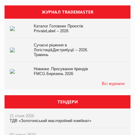
ЖУРНАЛ TRADEMASTER
Каталог Головних Проєктів
PrivateLabel – 2026
Сучасні рішення в
Логістиці&Дистрибуції – 2026.
Травень
Новинки. Просування брендів
FMCG.Березень 2026
Всі журнали
ТЕНДЕРИ
21 січня 2026
ТДВ «Золотоніський маслоробний комбінат»
03 липня 2023