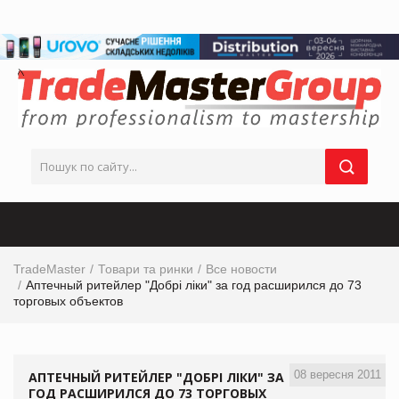
TradeMaster
Товари та ринки
Все новости
Аптечный ритейлер "Добрі ліки" за год расширился до 73
торговых объектов
08 вересня 2011
АПТЕЧНЫЙ РИТЕЙЛЕР "ДОБРІ ЛІКИ" ЗА
ГОД РАСШИРИЛСЯ ДО 73 ТОРГОВЫХ