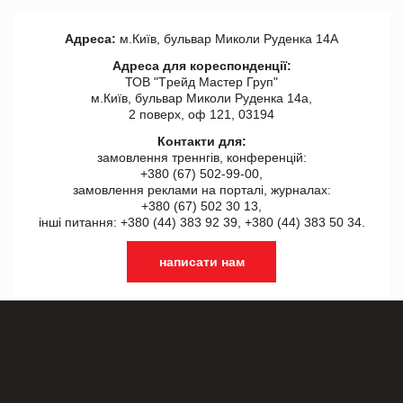
Адреса:
м.Київ, бульвар Миколи Руденка 14А
Адреса для кореспонденції:
ТОВ "Tрейд Мастер Груп"
м.Київ, бульвар Миколи Руденка 14а,
2 поверх, оф 121, 03194
Контакти для:
замовлення треннгів, конференцій:
+380 (67) 502-99-00,
замовлення реклами на порталі, журналах:
+380 (67) 502 30 13,
інші питання: +380 (44) 383 92 39, +380 (44) 383 50 34.
написати нам