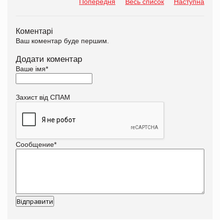
Попередня
Весь список
Наступна
Коментарі
Ваш коментар буде першим.
Додати коментар
Ваше імя
*
Захист від СПАМ
Сообщение
*