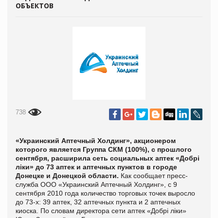
ОБЪЕКТОВ
738
«Украинский Аптечный Холдинг», акционером
которого является Группа СКМ (100%), с прошлого
сентября, расширила сеть
социальных аптек «Добрі
ліки» до
73 аптек и аптечных пунктов в городе
Донецке и Донецкой области.
Как сообщает пресс-
служба ООО «Украинский Аптечный Холдинг», с 9
сентября 2010 года количество торговых точек выросло
до 73-х: 39 аптек, 32 аптечных пункта и 2 аптечных
киоска. По словам директора сети аптек «Добрі ліки»