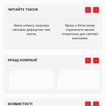
ЧИТАЙТЕ ТАКОЖ
Зміна клімату загрожує
Криза у Китаї може
ne
світовим дефіцитом чаю
спричинити великі
матча
потрясіння для світової
економіки
КРАЩІ КОМПАНІЇ
ОСОБИСТОСТІ