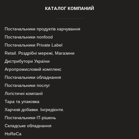
КАТАЛОГ КОМПАНИЙ
Постачальники продуктів харчування
Постачальники nonfood
Постачальники Private Label
Retail. Роздрібні мережі, Магазини
Дистрибутори України
Агропромисловий комплекс
Постачальники обладнання
Постачальники послуг
Логістичні компанії
Тара та упаковка
Харчові добавки. Інгредієнти.
Постачальники IT-рішень
Складське обладнання
HoReCa