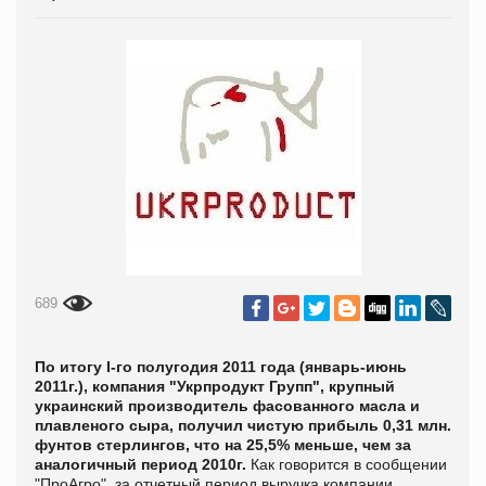
689
По итогу
І
-го полугодия 2011 года (январь-июнь
2011г.), компания "Укрпродукт Групп", крупный
украинский производитель фасованного масла и
плавленого сыра, получил чистую прибыль 0,31 млн.
фунтов стерлингов, что на 25,5% меньше, чем за
аналогичный период 2010г.
Как говорится в сообщении
"
ПроАгро", за отчетный период выручка компании