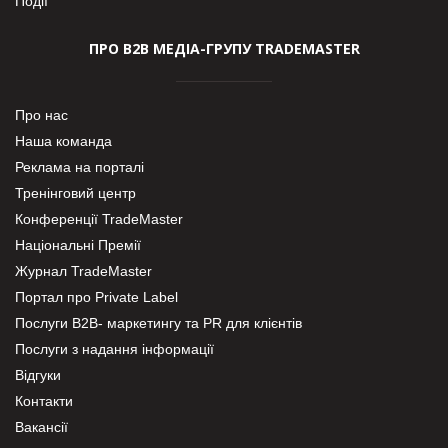
Події
ПРО В2В МЕДІА-ГРУПУ TRADEMASTER
Про нас
Наша команда
Реклама на порталі
Тренінговий центр
Конференції TradeMaster
Національні Премії
Журнал TradeMaster
Портал про Private Label
Послуги В2В- маркетингу та PR для клієнтів
Послуги з надання інформації
Відгуки
Контакти
Вакансії