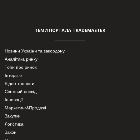
ТЕМИ ПОРТАЛА TRADEMASTER
Новини України та закордону
Аналітика ринку
Топи про ринок
Інтерв’ю
Відео-тренінги
Світовий досвід
Інновації
Маркетинг&Продажі
Закупки
Логістика
Закон