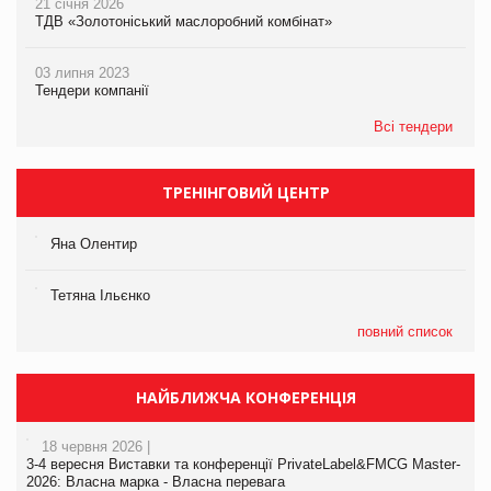
21 січня 2026
ТДВ «Золотоніський маслоробний комбінат»
03 липня 2023
Тендери компанії
Всі тендери
ТРЕНІНГОВИЙ ЦЕНТР
Яна Олентир
Тетяна Ільєнко
повний список
НАЙБЛИЖЧА КОНФЕРЕНЦІЯ
18 червня 2026 |
3-4 вересня Виставки та конференції PrivateLabel&FMCG Master-
2026: Власна марка - Власна перевага