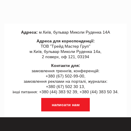
Адреса:
м.Київ, бульвар Миколи Руденка 14А
Адреса для кореспонденції:
ТОВ "Tрейд Мастер Груп"
м.Київ, бульвар Миколи Руденка 14а,
2 поверх, оф 121, 03194
Контакти для:
замовлення треннгів, конференцій:
+380 (67) 502-99-00,
замовлення реклами на порталі, журналах:
+380 (67) 502 30 13,
інші питання: +380 (44) 383 92 39, +380 (44) 383 50 34.
написати нам