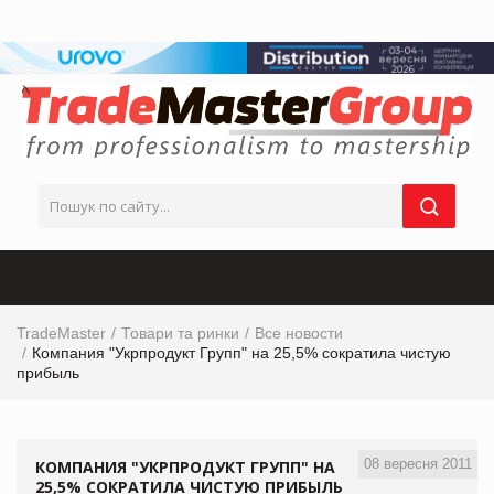
TradeMaster
Товари та ринки
Все новости
Компания "Укрпродукт Групп" на 25,5% сократила чистую
прибыль
08 вересня 2011
КОМПАНИЯ "УКРПРОДУКТ ГРУПП" НА
25,5% СОКРАТИЛА ЧИСТУЮ ПРИБЫЛЬ