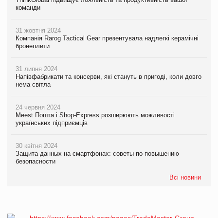
команди
31 жовтня 2024
Компанія Rarog Tactical Gear презентувала надлегкі керамічні
бронеплити
31 липня 2024
Напівфабрикати та консерви, які стануть в пригоді, коли довго
нема світла
24 червня 2024
Meest Пошта і Shop-Express розширюють можливості
українських підприємців
30 квітня 2024
Защита данных на смартфонах: советы по повышению
безопасности
Всі новини