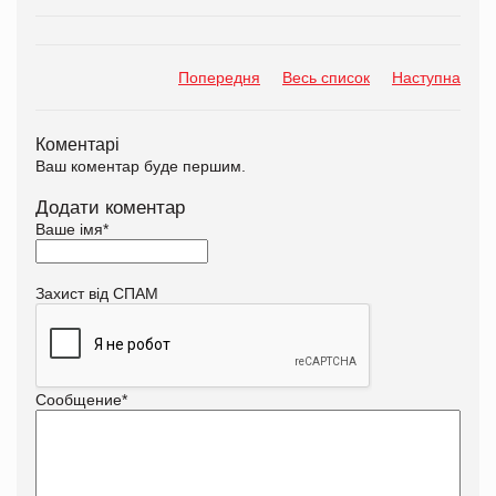
Попередня
Весь список
Наступна
Коментарі
Ваш коментар буде першим.
Додати коментар
Ваше імя
*
Захист від СПАМ
Сообщение
*