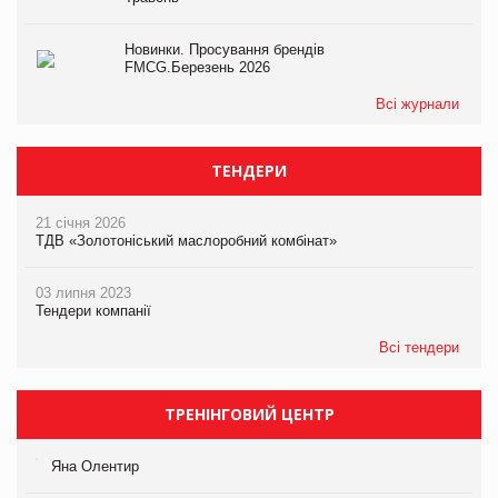
Новинки. Просування брендів
FMCG.Березень 2026
Всі журнали
ТЕНДЕРИ
21 січня 2026
ТДВ «Золотоніський маслоробний комбінат»
03 липня 2023
Тендери компанії
Всі тендери
ТРЕНІНГОВИЙ ЦЕНТР
Яна Олентир