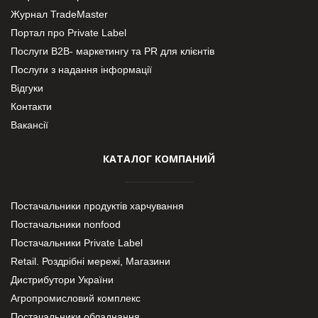
Журнал TradeMaster
Портал про Private Label
Послуги В2В- маркетингу та PR для клієнтів
Послуги з надання інформації
Відгуки
Контакти
Вакансії
КАТАЛОГ КОМПАНИЙ
Постачальники продуктів харчування
Постачальники nonfood
Постачальники Private Label
Retail. Роздрібні мережі, Магазини
Дистрибутори України
Агропромисловий комплекс
Постачальники обладнання