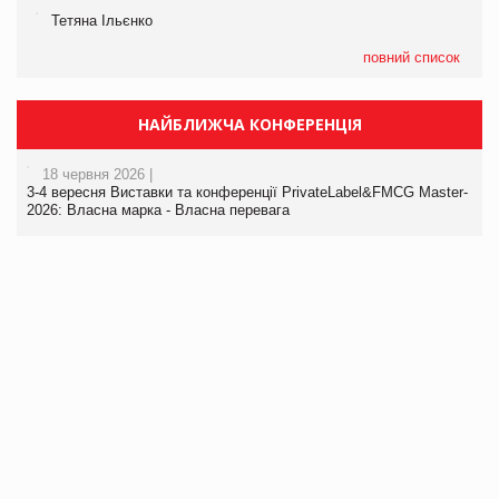
Тетяна Ільєнко
повний список
НАЙБЛИЖЧА КОНФЕРЕНЦІЯ
18 червня 2026 |
3-4 вересня Виставки та конференції PrivateLabel&FMCG Master-
2026: Власна марка - Власна перевага