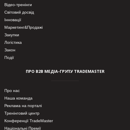
Відео-тренінги
Світовий досвід
Інновації
Маркетинг&Продажі
Закупки
Логістика
Закон
Події
ПРО В2В МЕДІА-ГРУПУ TRADEMASTER
Про нас
Наша команда
Реклама на порталі
Тренінговий центр
Конференції TradeMaster
Національні Премії