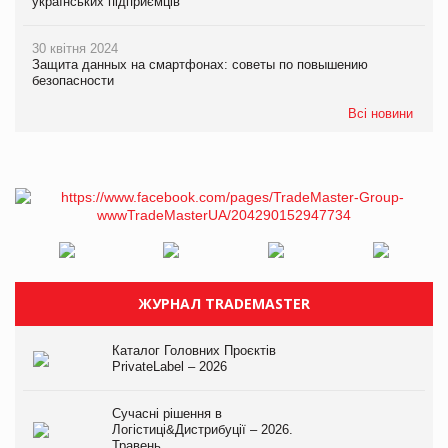
українських підприємців
30 квітня 2024
Защита данных на смартфонах: советы по повышению
безопасности
Всі новини
ЖУРНАЛ TRADEMASTER
Каталог Головних Проєктів
PrivateLabel – 2026
Сучасні рішення в
Логістиці&Дистрибуції – 2026.
Травень