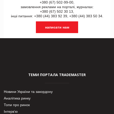
+380 (67) 502-99-00,
замовлення реклами на порталі, журналах:
+380 (67) 502 30 13,
інші питання: +380 (44) 383 92 39, +380 (44) 383 50 34.
написати нам
ТЕМИ ПОРТАЛА TRADEMASTER
Новини України та закордону
Аналітика ринку
Топи про ринок
Інтерв’ю