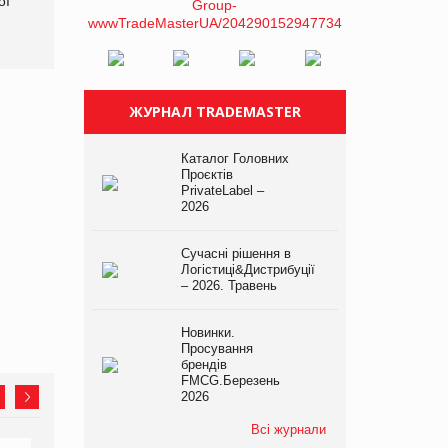
ої
2026
ЖУРНАЛ TRADEMASTER
Каталог Головних
Проєктів
PrivateLabel –
2026
Сучасні рішення в
Логістиці&Дистрибуції
– 2026. Травень
Новинки.
Просування
брендів
FMCG.Березень
2026
Всі журнали