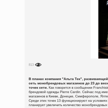
813
В планах компания "Альта Тек", развивающей
сеть монобрендовых магазинов до 23 до весн
точек сети.
Как говорится в сообщении
Franchis
брендовой одежды Pierre Cardin. Сейчас под име
магазинов в Киеве, Донецке, Симферополе, Ялте,
Среди этих точек 13 функционируют на условиях
планирует увеличить количество монобрендовых м