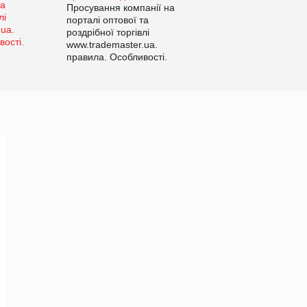
Просування компанії на
порталі оптової та
роздрібної торгівлі
www.trademaster.ua.
правила. Особливості.
Рекомендації