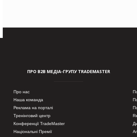
ПРО В2В МЕДІА-ГРУПУ TRADEMASTER
Про нас
П
Наша команда
П
Реклама на порталі
По
Тренінговий центр
Re
Конференції TradeMaster
Д
Національні Премії
А