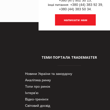
+380 (67) 502 30 13,
інші питання: +380 (44) 383 92 39,
+380 (44) 383 50 34.
написати нам
ТЕМИ ПОРТАЛА TRADEMASTER
Новини України та закордону
Аналітика ринку
Топи про ринок
Інтерв’ю
Відео-тренінги
Світовий досвід