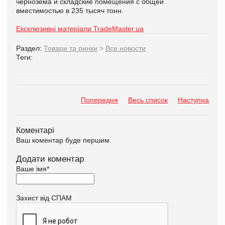
чернозема и складские помещения с общей
вместимостью в 235 тысяч тонн.
Ексклюзивні матеріали TradeMaster.ua
Раздел:
Товари та ринки
>
Все новости
Теги:
Попередня
Весь список
Наступна
Коментарі
Ваш коментар буде першим.
Додати коментар
Ваше імя
*
Захист від СПАМ