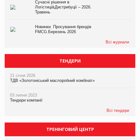
Сучасні рішення в
Логістиці&Дистрибуції – 2026.
Травень
Новинки. Просування брендів
FMCG.Березень 2026
Всі журнали
ТЕНДЕРИ
21 січня 2026
ТДВ «Золотоніський маслоробний комбінат»
03 липня 2023
Тендери компанії
Всі тендери
ТРЕНІНГОВИЙ ЦЕНТР