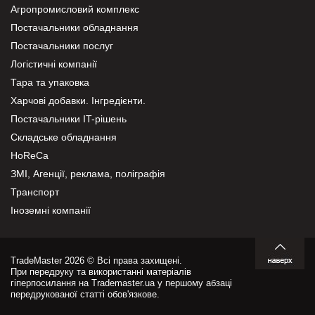
Агропромисловий комплекс
Постачальники обладнання
Постачальники послуг
Логістичні компанії
Тара та упаковка
Харчові добавки. Інгредієнти.
Постачальники IT-рішень
Складське обладнання
HoReCa
ЗМІ, Агенції, реклама, поліграфія
Транспорт
Іноземні компанії
TradeMaster 2026 © Всі права захищені.
При передруку та використанні матеріалів
гіперпосилання на Trademaster.ua у першому абзаці
передрукованої статті обов'язкове.