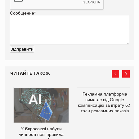
Сообщение
*
ЧИТАЙТЕ ТАКОЖ
Рекламна платформа
го
вимагає від Google
компенсацію за втрату 6,9
трлн рекламних показів
У Євросоюзі набули
чинності нові правила