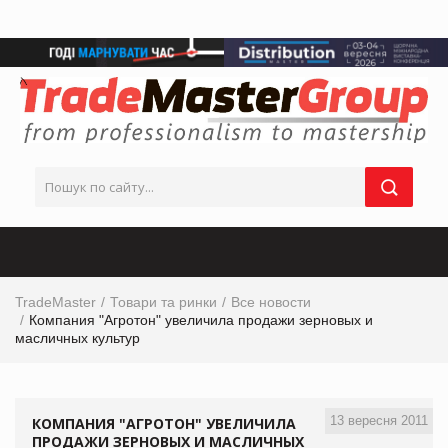
TradeMaster
Товари та ринки
Все новости
Компания "Агротон" увеличила продажи зерновых и
масличных культур
13 вересня 2011
КОМПАНИЯ "АГРОТОН" УВЕЛИЧИЛА
ПРОДАЖИ ЗЕРНОВЫХ И МАСЛИЧНЫХ