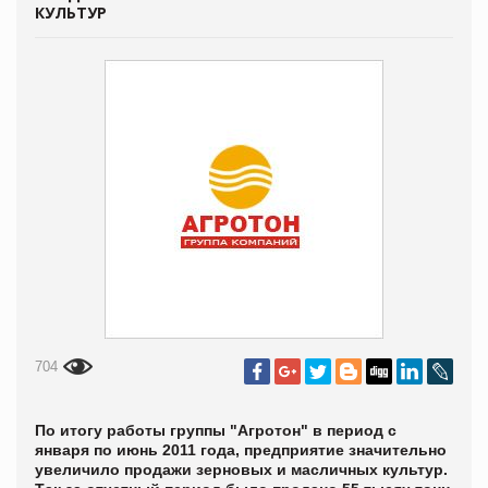
КУЛЬТУР
704
По итогу работы группы "Агротон" в период с
января по июнь 2011 года, предприятие значительно
увеличило продажи зерновых и масличных культур.