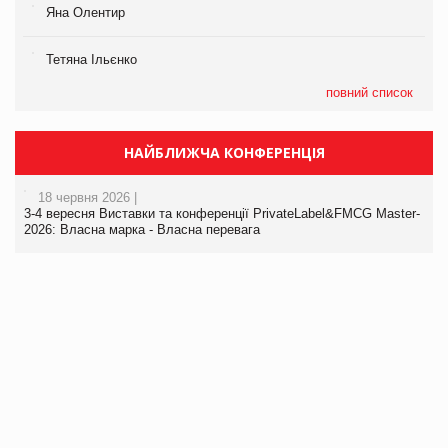
Яна Олентир
Тетяна Ільєнко
повний список
НАЙБЛИЖЧА КОНФЕРЕНЦІЯ
18 червня 2026 |
3-4 вересня Виставки та конференції PrivateLabel&FMCG Master-
2026: Власна марка - Власна перевага