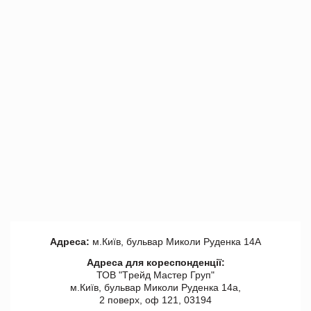
Адреса:
м.Київ, бульвар Миколи Руденка 14А
Адреса для кореспонденції:
ТОВ "Tрейд Мастер Груп"
м.Київ, бульвар Миколи Руденка 14а,
2 поверх, оф 121, 03194