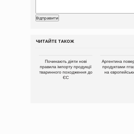
ЧИТАЙТЕ ТАКОЖ
упермаркетів
Починають діяти нові
Аргентина повер
упує мережу
правила імпорту продукції
продуктами пта
нів формату
тваринного походження до
на європейськ
ce store КОЛО:
ЄС
ана компанія
ватиме 374
газини