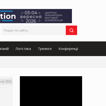
паній
Логістика
Тренінги
Конференції
сня 2011