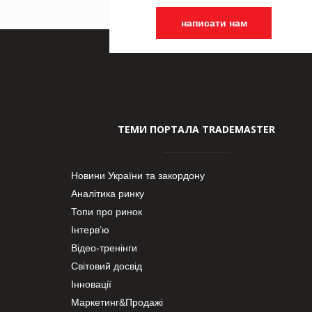
написати нам
ТЕМИ ПОРТАЛА TRADEMASTER
Новини України та закордону
Аналітика ринку
Топи про ринок
Інтерв’ю
Відео-тренінги
Світовий досвід
Інновації
Маркетинг&Продажі