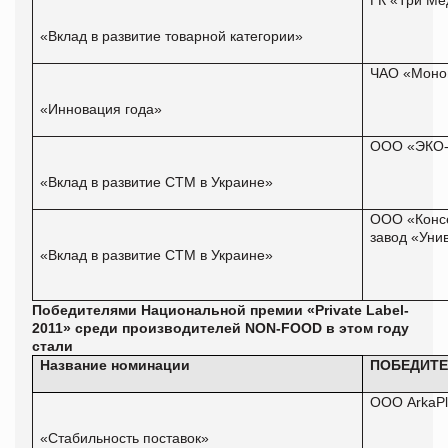
«Вклад в развитие товарной категории»
ЧАО «Моно
«Инновация года»
ООО «ЭКО
«Вклад в развитие СТМ в Украине»
ООО «Конс
завод «Уни
«Вклад в развитие СТМ в Украине»
Победителями Национальной премии
«Private Label-
2011» среди производителей NON-FOOD в этом году
стали
Название номинации
ПОБЕДИТ
ООО ArkaPl
«Стабильность поставок»