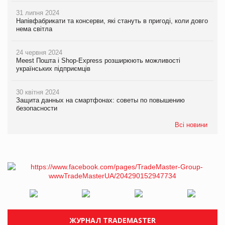
31 липня 2024
Напівфабрикати та консерви, які стануть в пригоді, коли довго
нема світла
24 червня 2024
Meest Пошта і Shop-Express розширюють можливості
українських підприємців
30 квітня 2024
Защита данных на смартфонах: советы по повышению
безопасности
Всі новини
ЖУРНАЛ TRADEMASTER