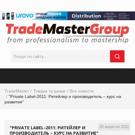
TradeMaster
Товари та ринки
Все новости
"Private Label-2011: Ритейлер и производитель – курс на
развитие"
20 вересня 2011
"PRIVATE LABEL-2011: РИТЕЙЛЕР И
ПРОИЗВОДИТЕЛЬ – КУРС НА РАЗВИТИЕ"