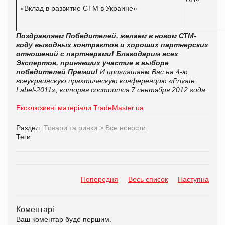
«Вклад в развитие СТМ в Украине»
Поздравляем Победителей, желаем в новом СТМ-
году выгодных контрактов и хороших партнерских
отношений с партнерами! Благодарим всех
Экспертов, принявших участие в выборе
победителей Премии!
И приглашаем Вас на 4-ю
всеукраинскую практическую конференцию «Private
Label-2011», которая состоится 7 сентября 2012 года.
Ексклюзивні матеріали TradeMaster.ua
Раздел:
Товари та ринки
>
Все новости
Теги:
Попередня
Весь список
Наступна
Коментарі
Ваш коментар буде першим.