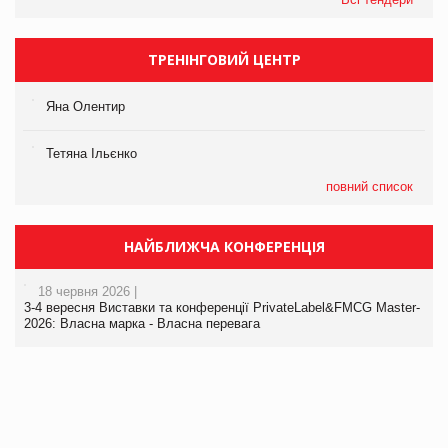
ТРЕНІНГОВИЙ ЦЕНТР
Яна Олентир
Тетяна Ільєнко
повний список
НАЙБЛИЖЧА КОНФЕРЕНЦІЯ
18 червня 2026 |
3-4 вересня Виставки та конференції PrivateLabel&FMCG Master-
2026: Власна марка - Власна перевага