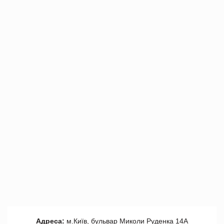
Адреса:
м.Київ, бульвар Миколи Руденка 14А