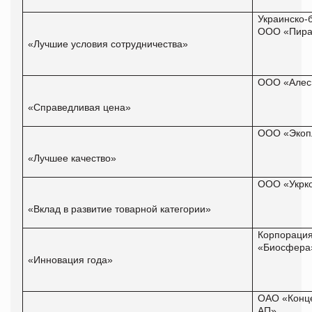
Украинско-
ООО «Пира
«Лучшие условия сотрудничества»
ООО «Алес
«Справедливая цена»
ООО «Экоп
«Лучшее качество»
ООО «Укрк
«Вклад в развитие товарной категории»
Корпораци
«Биосфера
«Инновация года»
ОАО «Конц
АП»