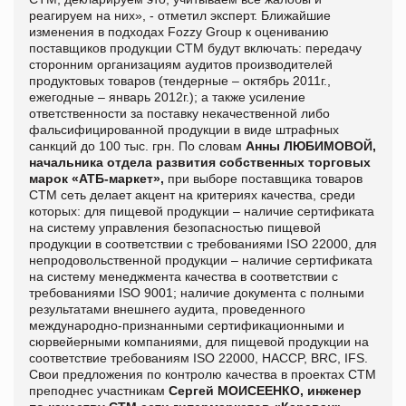
реагируем на них», - отметил эксперт. Ближайшие
изменения в подходах Fozzy Group к оцениванию
поставщиков продукции СТМ будут включать: передачу
сторонним организациям аудитов производителей
продуктовых товаров (тендерные – октябрь 2011г.,
ежегодные – январь 2012г.); а также усиление
ответственности за поставку некачественной либо
фальсифицированной продукции в виде штрафных
санкций до 100 тыс. грн. По словам
Анны ЛЮБИМОВОЙ,
начальника отдела развития собственных торговых
марок «АТБ-маркет»,
при выборе поставщика товаров
СТМ сеть делает акцент на критериях качества, среди
которых: для пищевой продукции – наличие сертификата
на систему управления безопасностью пищевой
продукции в соответствии с требованиями ISO 22000, для
непродовольственной продукции – наличие сертификата
на систему менеджмента качества в соответствии с
требованиями ISO 9001; наличие документа с полными
результатами внешнего аудита, проведенного
международно-признанными сертификационными и
сюрвейерными компаниями, для пищевой продукции на
соответствие требованиям ISO 22000, HACCP, BRC, IFS.
Свои предложения по контролю качества в проектах СТМ
преподнес участникам
Сергей МОИСЕЕНКО, инженер