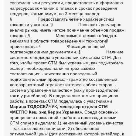
современными ресурсами, предоставлять информацию
на ресурсах компании о планах и сроках проведения
тендеров, как минимум, на 3 месяца вперед.
§ Предоставлять четкие характеристики
товаров и упаковки. § Проводить регулярно
анализ рынка, иметь четкое понимание объемов продаж
товаров. § Менеджмент должен обладать
знаниями в области товароведения и технологий
производства. § Фиксация решений
подтверждающими документами. § Наличие
системного подхода в управлении качеством СТМ. Для
того, чтобы проект СТМ был успешным, как подытожила
эксперт, необходимо наличие трех важных
составляющих: - качественно проведенный
подготовительный процесс; - грамотно составленный
договор, который отражает интересы обеих сторон; -
система управления качеством (как у производителей,
так и у ритейлера). В продолжение темы о принципах
работы в проектах СТМ поделилась с участниками
Марина ТОДОСЕЙЧУК, менеджер отдела СТМ
«МЕТRO Кеш энд Керри Украина».
Среди основных
принципов и пожеланий к работе с производителями
СТМ спикер выделила: 1) неизменный уровень качества
– как залог лояльности сети; 2) обеспечение
оптимальной цены (для достижения которой ритейлер, в