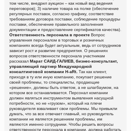
том числе, внедрил аукцион – как новый вид ведения
переговоров); 3) наличие товара на полке (обеспечение
регулярных поставок, согласно графику, соответствие
требованиям договора поставки, соблюдение процедуры
поставки, обеспечение правильного заполнения
документации и предоставление сертификатов качества).
Ответственность персонала в проекте
Вопрос
управления персоналом в торговых и розничных
компаниях всегда будет актуальным, ведь от сотрудников
зависит рост и развитие предприятия. О решениях
вопросов ответственности персонала участникам
рассказал
Марат САИД-ГАЛИЕВ, бизнес-консультант,
управляющий партнер Международной
консалтинговой компании H-aRt.
Так как клиент,
приходя в ту или иную компанию, покупает решение
своей проблемы, то специалисты, продающие
«решение», должны быть ответом, а не шлагбаумом, на
котором все останавливается. Персонал компании
должен являться инструментом выявления насущной
потребности, но не «грузом», который на плечи
руководителя взваливает свои проблемы. Мы привыкли
думать, что за все отвечает главный, но руководитель
компании не является решением проблемы, им
являются именно сотрудники. Чтобы решить вопросы
ответственности персонала в компании, должна работать