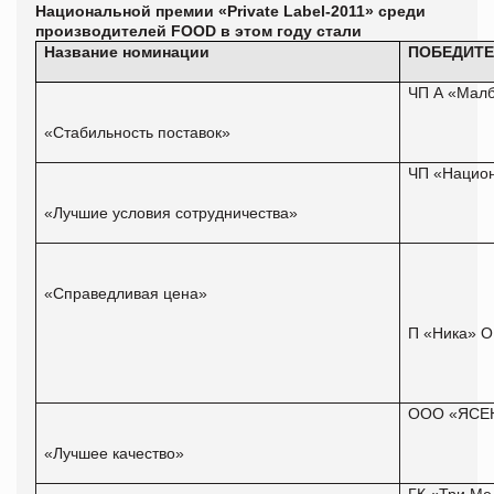
Национальной премии
«Private Label-2011» среди
производителей FOOD в этом году стали
Название номинации
ПОБЕДИТ
ЧП А «Мал
«Стабильность поставок»
ЧП «Нацио
«Лучшие условия сотрудничества»
«Справедливая цена»
П «Ника» 
ООО «ЯСЕ
«Лучшее качество»
ГК «Три Ме