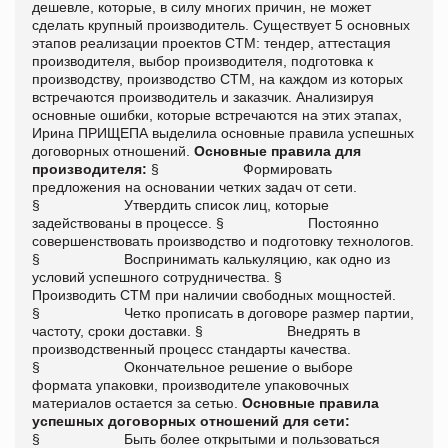
дешевле, которые, в силу многих причин, не может
сделать крупный производитель. Существует 5 основных
этапов реализации проектов СТМ: тендер, аттестация
производителя, выбор производителя, подготовка к
производству, производство СТМ, на каждом из которых
встречаются производитель и заказчик. Анализируя
основные ошибки, которые встречаются на этих этапах,
Ирина ПРИЩЕПА выделила основные правила успешных
договорных отношений.
Основные правила для
производителя:
§ Формировать
предложения на основании четких задач от сети.
§ Утвердить список лиц, которые
задействованы в процессе. § Постоянно
совершенствовать производство и подготовку технологов.
§ Воспринимать калькуляцию, как одно из
условий успешного сотрудничества. §
Производить СТМ при наличии свободных мощностей.
§ Четко прописать в договоре размер партии,
частоту, сроки доставки. § Внедрять в
производственный процесс стандарты качества.
§ Окончательное решение о выборе
формата упаковки, производителе упаковочных
материалов остается за сетью.
Основные правила
успешных договорных отношений для сети:
§ Быть более открытыми и пользоваться