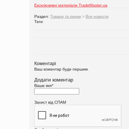
Ексклюзивні матеріали TradeMaster.ua
Раздел:
Товари та ринки
>
Все новости
Теги:
Коментарі
Ваш коментар буде першим.
Додати коментар
Ваше імя
*
Захист від СПАМ