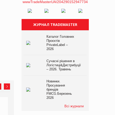
ЖУРНАЛ TRADEMASTER
Каталог Головних
Проєктів
PrivateLabel –
2026
Сучасні рішення в
Логістиці&Дистрибуції
– 2026. Травень
Новинки.
Просування
брендів
FMCG.Березень
2026
Всі журнали