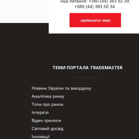
інші питання: +380 (44) 383 92 39,
+380 (44) 383 50 34.
написати нам
ТЕМИ ПОРТАЛА TRADEMASTER
Новини України та закордону
Аналітика ринку
Топи про ринок
Інтерв’ю
Відео-тренінги
Світовий досвід
Інновації