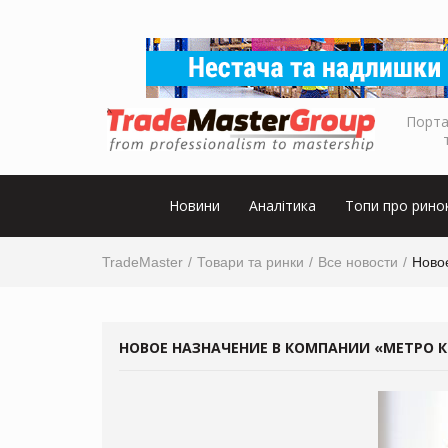
Порта
Новини
Аналітика
Топи про рино
TradeMaster
Товари та ринки
Все новости
Ново
НОВОЕ НАЗНАЧЕНИЕ В КОМПАНИИ «МЕТРО К