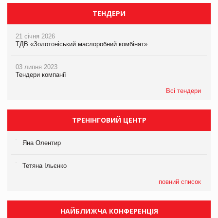
ТЕНДЕРИ
21 січня 2026
ТДВ «Золотоніський маслоробний комбінат»
03 липня 2023
Тендери компанії
Всі тендери
ТРЕНІНГОВИЙ ЦЕНТР
Яна Олентир
Тетяна Ільєнко
повний список
НАЙБЛИЖЧА КОНФЕРЕНЦІЯ