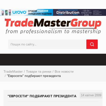
TradeMaster
Товари та ринки
Все новости
"Евросети" подбирают президента
14 квітня 2009
"ЕВРОСЕТИ" ПОДБИРАЮТ ПРЕЗИДЕНТА