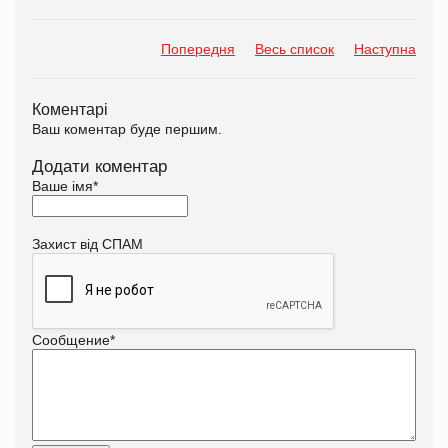
Попередня
Весь список
Наступна
Коментарі
Ваш коментар буде першим.
Додати коментар
Ваше імя
*
Захист від СПАМ
Сообщение
*