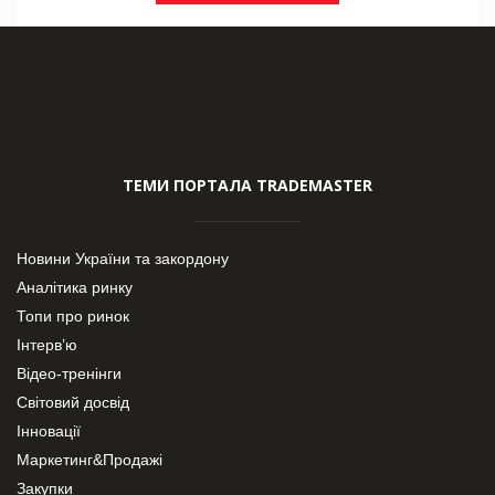
ТЕМИ ПОРТАЛА TRADEMASTER
Новини України та закордону
Аналітика ринку
Топи про ринок
Інтерв’ю
Відео-тренінги
Світовий досвід
Інновації
Маркетинг&Продажі
Закупки