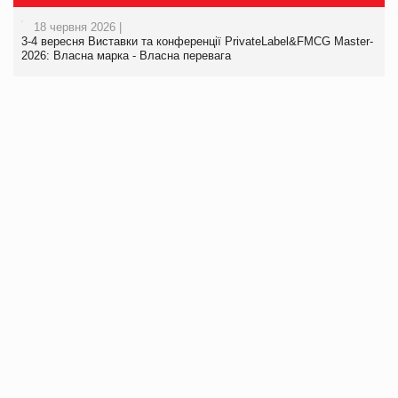
18 червня 2026 |
3-4 вересня Виставки та конференції PrivateLabel&FMCG Master-
2026: Власна марка - Власна перевага