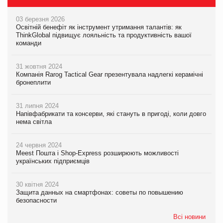
03 березня 2026
Освітній бенефіт як інструмент утримання талантів: як
ThinkGlobal підвищує лояльність та продуктивність вашої
команди
31 жовтня 2024
Компанія Rarog Tactical Gear презентувала надлегкі керамічні
бронеплити
31 липня 2024
Напівфабрикати та консерви, які стануть в пригоді, коли довго
нема світла
24 червня 2024
Meest Пошта і Shop-Express розширюють можливості
українських підприємців
30 квітня 2024
Защита данных на смартфонах: советы по повышению
безопасности
Всі новини