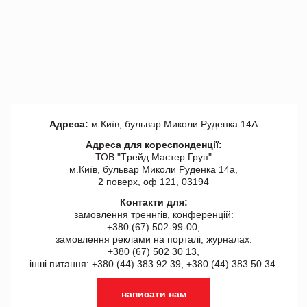
Адреса:
м.Київ, бульвар Миколи Руденка 14А
Адреса для кореспонденції:
ТОВ "Tрейд Мастер Груп"
м.Київ, бульвар Миколи Руденка 14а,
2 поверх, оф 121, 03194
Контакти для:
замовлення треннгів, конференцій:
+380 (67) 502-99-00,
замовлення реклами на порталі, журналах:
+380 (67) 502 30 13,
інші питання: +380 (44) 383 92 39, +380 (44) 383 50 34.
написати нам