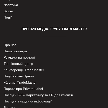
Логістика
Закон
Події
ПРО В2В МЕДІА-ГРУПУ TRADEMASTER
Про нас
Наша команда
Реклама на порталі
Тренінговий центр
Конференції TradeMaster
Національні Премії
Журнал TradeMaster
Портал про Private Label
Послуги В2В- маркетингу та PR для клієнтів
Послуги з надання інформації
Відгуки