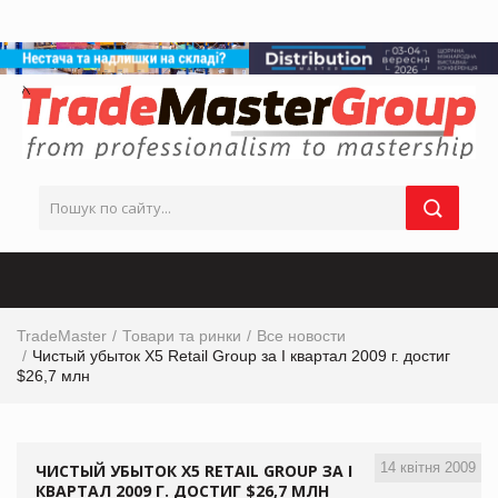
TradeMaster
Товари та ринки
Все новости
Чистый убыток X5 Retail Group за I квартал 2009 г. достиг
$26,7 млн
14 квітня 2009
ЧИСТЫЙ УБЫТОК X5 RETAIL GROUP ЗА I
КВАРТАЛ 2009 Г. ДОСТИГ $26,7 МЛН