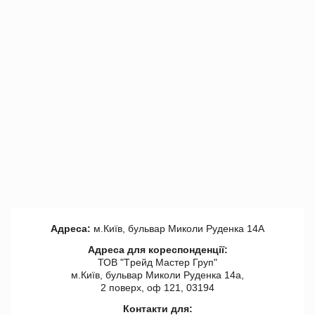
Адреса:
м.Київ, бульвар Миколи Руденка 14А
Адреса для кореспонденції:
ТОВ "Tрейд Мастер Груп"
м.Київ, бульвар Миколи Руденка 14а,
2 поверх, оф 121, 03194
Контакти для: