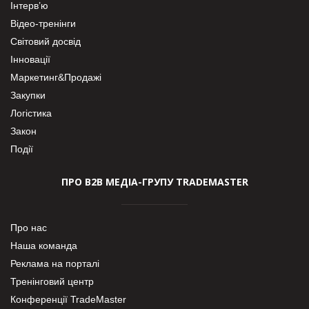
Інтерв’ю
Відео-тренінги
Світовий досвід
Інновації
Маркетинг&Продажі
Закупки
Логістика
Закон
Події
ПРО В2В МЕДІА-ГРУПУ TRADEMASTER
Про нас
Наша команда
Реклама на порталі
Тренінговий центр
Конференції TradeMaster