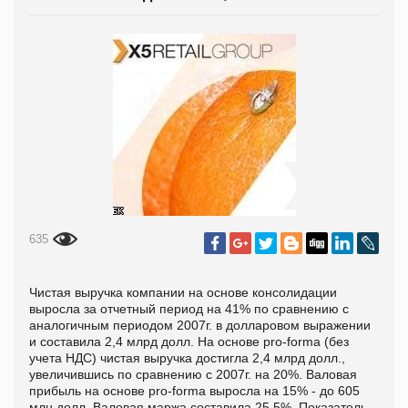
635
Чистая выручка компании на основе консолидации
выросла за отчетный период на 41% по сравнению с
аналогичным периодом 2007г. в долларовом выражении
и составила 2,4 млрд долл. На основе pro-forma (без
учета НДС) чистая выручка достигла 2,4 млрд долл.,
увеличившись по сравнению с 2007г. на 20%. Валовая
прибыль на основе pro-forma выросла на 15% - до 605
млн долл. Валовая маржа составила 25,5%. Показатель