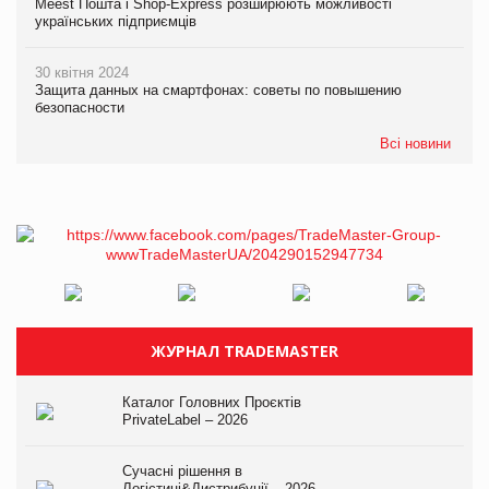
Meest Пошта і Shop-Express розширюють можливості
українських підприємців
30 квітня 2024
Защита данных на смартфонах: советы по повышению
безопасности
Всі новини
ЖУРНАЛ TRADEMASTER
Каталог Головних Проєктів
PrivateLabel – 2026
Сучасні рішення в
Логістиці&Дистрибуції – 2026.