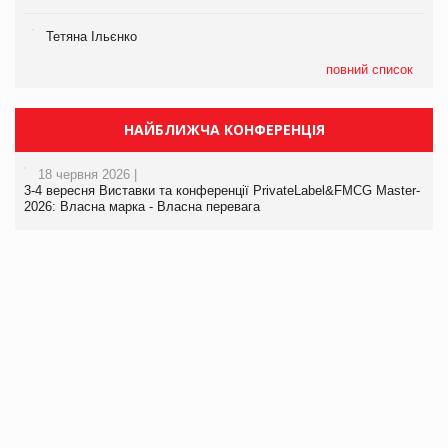
Тетяна Ільєнко
повний список
НАЙБЛИЖЧА КОНФЕРЕНЦІЯ
18 червня 2026 |
3-4 вересня Виставки та конференції PrivateLabel&FMCG Master-
2026: Власна марка - Власна перевага