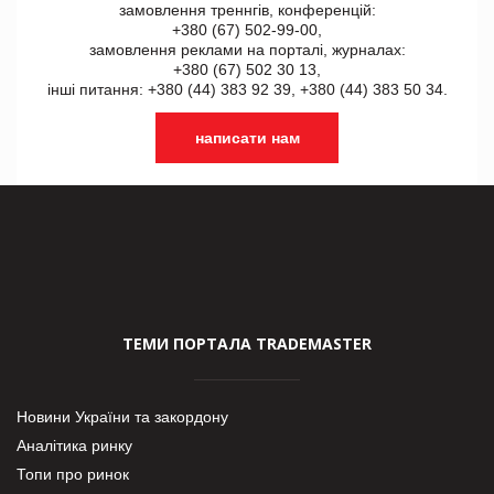
замовлення треннгів, конференцій:
+380 (67) 502-99-00,
замовлення реклами на порталі, журналах:
+380 (67) 502 30 13,
інші питання: +380 (44) 383 92 39, +380 (44) 383 50 34.
написати нам
ТЕМИ ПОРТАЛА TRADEMASTER
Новини України та закордону
Аналітика ринку
Топи про ринок