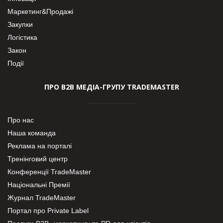
Маркетинг&Продажі
Закупки
Логістика
Закон
Події
ПРО В2В МЕДІА-ГРУПУ TRADEMASTER
Про нас
Наша команда
Реклама на порталі
Тренінговий центр
Конференції TradeMaster
Національні Премії
Журнал TradeMaster
Портал про Private Label