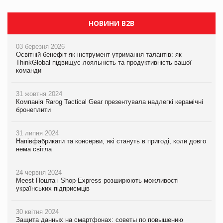
НОВИНИ B2B
03 березня 2026
Освітній бенефіт як інструмент утримання талантів: як
ThinkGlobal підвищує лояльність та продуктивність вашої
команди
31 жовтня 2024
Компанія Rarog Tactical Gear презентувала надлегкі керамічні
бронеплити
31 липня 2024
Напівфабрикати та консерви, які стануть в пригоді, коли довго
нема світла
24 червня 2024
Meest Пошта і Shop-Express розширюють можливості
українських підприємців
30 квітня 2024
Защита данных на смартфонах: советы по повышению