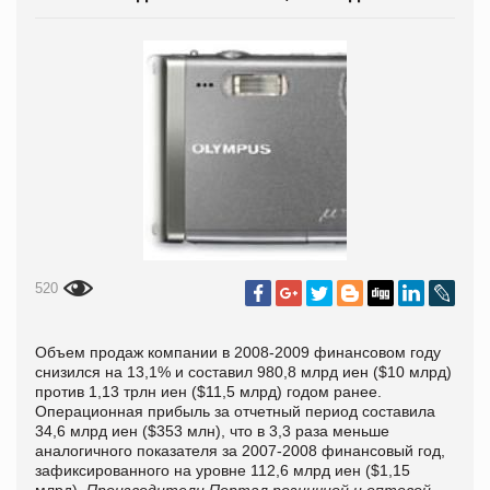
520
Объем продаж компании в 2008-2009 финансовом году
снизился на 13,1% и составил 980,8 млрд иен ($10 млрд)
против 1,13 трлн иен ($11,5 млрд) годом ранее.
Операционная прибыль за отчетный период составила
34,6 млрд иен ($353 млн), что в 3,3 раза меньше
аналогичного показателя за 2007-2008 финансовый год,
зафиксированного на уровне 112,6 млрд иен ($1,15
млрд).
Производители
Портал розничной и оптовой