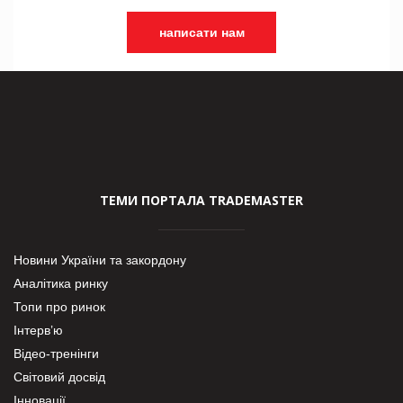
написати нам
ТЕМИ ПОРТАЛА TRADEMASTER
Новини України та закордону
Аналітика ринку
Топи про ринок
Інтерв’ю
Відео-тренінги
Світовий досвід
Інновації