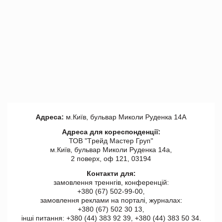
Адреса:
м.Київ, бульвар Миколи Руденка 14А
Адреса для кореспонденції:
ТОВ "Tрейд Мастер Груп"
м.Київ, бульвар Миколи Руденка 14а,
2 поверх, оф 121, 03194
Контакти для:
замовлення треннгів, конференцій:
+380 (67) 502-99-00,
замовлення реклами на порталі, журналах:
+380 (67) 502 30 13,
інші питання: +380 (44) 383 92 39, +380 (44) 383 50 34.