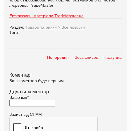
торговли TradeMaster
Ексклюзивні матеріали TradeMaster.ua
Раздел:
Товари та ринки
>
Все новости
Теги:
Попередня
Весь список
Наступна
Коментарі
Ваш коментар буде першим.
Додати коментар
Ваше імя
*
Захист від СПАМ