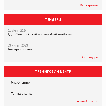
Всі журнали
ТЕНДЕРИ
21 січня 2026
ТДВ «Золотоніський маслоробний комбінат»
03 липня 2023
Тендери компанії
Всі тендери
ТРЕНІНГОВИЙ ЦЕНТР
Яна Олентир
Тетяна Ільєнко
повний список