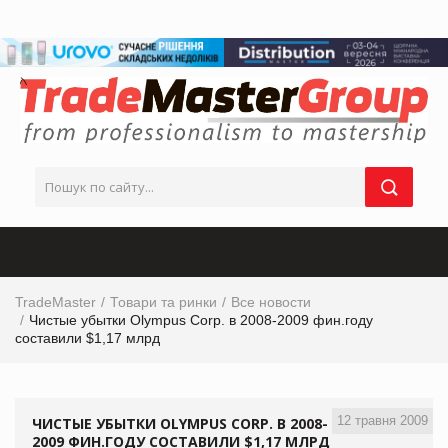
TradeMaster
Товари та ринки
Все новости
Чистые убытки Olympus Corp. в 2008-2009 фин.году
составили $1,17 млрд
12 травня 2009
ЧИСТЫЕ УБЫТКИ OLYMPUS CORP. В 2008-
2009 ФИН.ГОДУ СОСТАВИЛИ $1,17 МЛРД