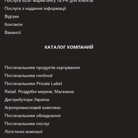
Послуги В2В- маркетингу та PR для клієнтів
Послуги з надання інформації
Відгуки
Контакти
Вакансії
КАТАЛОГ КОМПАНИЙ
Постачальники продуктів харчування
Постачальники nonfood
Постачальники Private Label
Retail. Роздрібні мережі, Магазини
Дистрибутори України
Агропромисловий комплекс
Постачальники обладнання
Постачальники послуг
Логістичні компанії