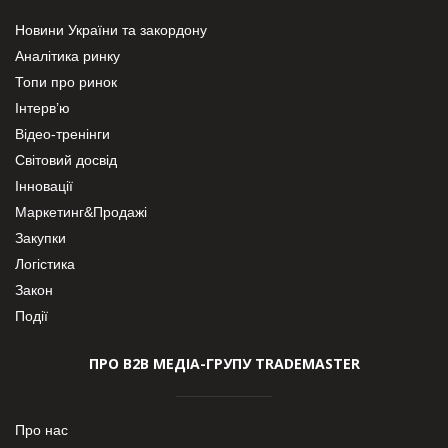
Новини України та закордону
Аналітика ринку
Топи про ринок
Інтерв’ю
Відео-тренінги
Світовий досвід
Інновації
Маркетинг&Продажі
Закупки
Логістика
Закон
Події
ПРО В2В МЕДІА-ГРУПУ TRADEMASTER
Про нас