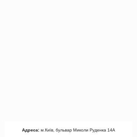
Адреса:
м.Київ, бульвар Миколи Руденка 14А