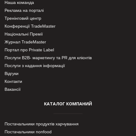
Наша команда
Реклама на порталі
Тренінговий центр
Конференції TradeMaster
Національні Премії
Журнал TradeMaster
Портал про Private Label
Послуги В2В- маркетингу та PR для клієнтів
Послуги з надання інформації
Відгуки
Контакти
Вакансії
КАТАЛОГ КОМПАНИЙ
Постачальники продуктів харчування
Постачальники nonfood