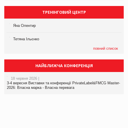
ТРЕНІНГОВИЙ ЦЕНТР
Яна Олентир
Тетяна Ільєнко
повний список
НАЙБЛИЖЧА КОНФЕРЕНЦІЯ
18 червня 2026 |
3-4 вересня Виставки та конференції PrivateLabel&FMCG Master-
2026: Власна марка - Власна перевага