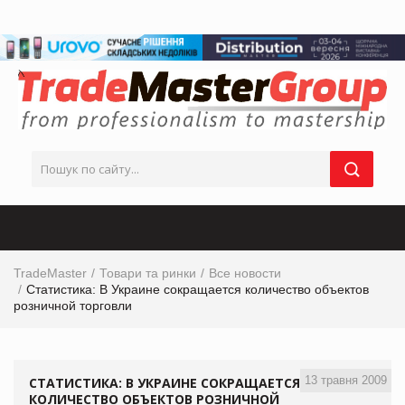
TradeMaster
Товари та ринки
Все новости
Статистика: В Украине сокращается количество объектов
розничной торговли
13 травня 2009
СТАТИСТИКА: В УКРАИНЕ СОКРАЩАЕТСЯ
КОЛИЧЕСТВО ОБЪЕКТОВ РОЗНИЧНОЙ