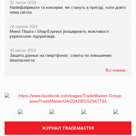
31 липня 2024
Напівфабрикати та консерви, які стануть в пригоді, коли довго
нема світла
24 червня 2024
Meest Пошта і Shop-Express розширюють можливості
українських підприємців
30 квітня 2024
Защита данных на смартфонах: советы по повышению
безопасности
Всі новини
ЖУРНАЛ TRADEMASTER