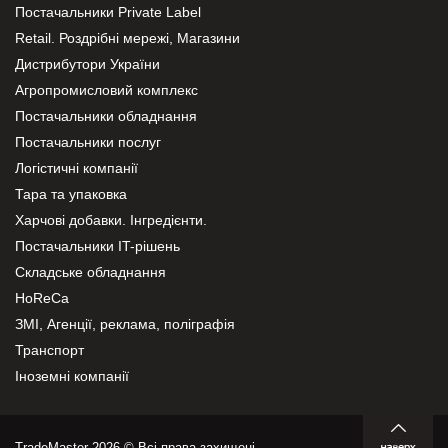
Постачальники Private Label
Retail. Роздрібні мережі, Магазини
Дистрибутори України
Агропромисловий комплекс
Постачальники обладнання
Постачальники послуг
Логістичні компанії
Тара та упаковка
Харчові добавки. Інгредієнти.
Постачальники IT-рішень
Складське обладнання
HoReCa
ЗМІ, Агенції, реклама, поліграфія
Транспорт
Іноземні компанії
TradeMaster 2026 © Всі права захищені.