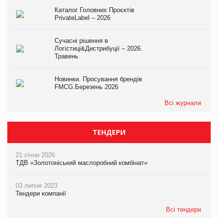
Каталог Головних Проєктів
PrivateLabel – 2026
Сучасні рішення в
Логістиці&Дистрибуції – 2026.
Травень
Новинки. Просування брендів
FMCG.Березень 2026
Всі журнали
ТЕНДЕРИ
21 січня 2026
ТДВ «Золотоніський маслоробний комбінат»
03 липня 2023
Тендери компанії
Всі тендери