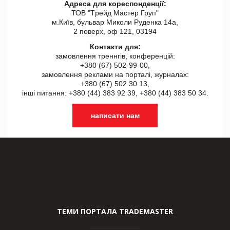
Адреса для кореспонденції:
ТОВ "Tрейд Мастер Груп"
м.Київ, бульвар Миколи Руденка 14а,
2 поверх, оф 121, 03194
Контакти для:
замовлення треннгів, конференцій:
+380 (67) 502-99-00,
замовлення реклами на порталі, журналах:
+380 (67) 502 30 13,
інші питання: +380 (44) 383 92 39, +380 (44) 383 50 34.
написати нам
ТЕМИ ПОРТАЛА TRADEMASTER