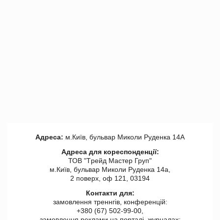
Адреса:
м.Київ, бульвар Миколи Руденка 14А
Адреса для кореспонденції:
ТОВ "Tрейд Мастер Груп"
м.Київ, бульвар Миколи Руденка 14а,
2 поверх, оф 121, 03194
Контакти для:
замовлення треннгів, конференцій:
+380 (67) 502-99-00,
замовлення реклами на порталі, журналах: