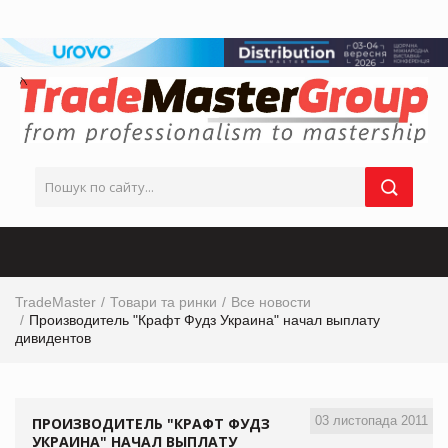
TradeMaster
Товари та ринки
Все новости
Производитель "Крафт Фудз Украина" начал выплату
дивидентов
03 листопада 2011
ПРОИЗВОДИТЕЛЬ "КРАФТ ФУДЗ
УКРАИНА" НАЧАЛ ВЫПЛАТУ