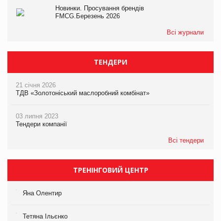
Новинки. Просування брендів
FMCG.Березень 2026
Всі журнали
ТЕНДЕРИ
21 січня 2026
ТДВ «Золотоніський маслоробний комбінат»
03 липня 2023
Тендери компанії
Всі тендери
ТРЕНІНГОВИЙ ЦЕНТР
Яна Олентир
Тетяна Ільєнко