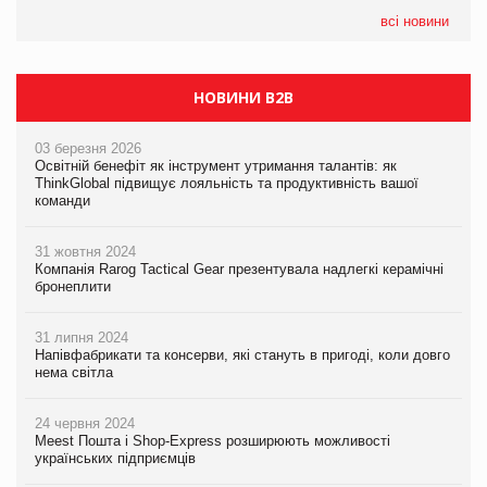
всі новини
НОВИНИ B2B
03 березня 2026
Освітній бенефіт як інструмент утримання талантів: як
ThinkGlobal підвищує лояльність та продуктивність вашої
команди
31 жовтня 2024
Компанія Rarog Tactical Gear презентувала надлегкі керамічні
бронеплити
31 липня 2024
Напівфабрикати та консерви, які стануть в пригоді, коли довго
нема світла
24 червня 2024
Meest Пошта і Shop-Express розширюють можливості
українських підприємців