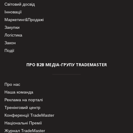
Світовий досвід
Інновації
Маркетинг&Продажі
Закупки
Логістика
Закон
Події
ПРО В2В МЕДІА-ГРУПУ TRADEMASTER
Про нас
Наша команда
Реклама на порталі
Тренінговий центр
Конференції TradeMaster
Національні Премії
Журнал TradeMaster