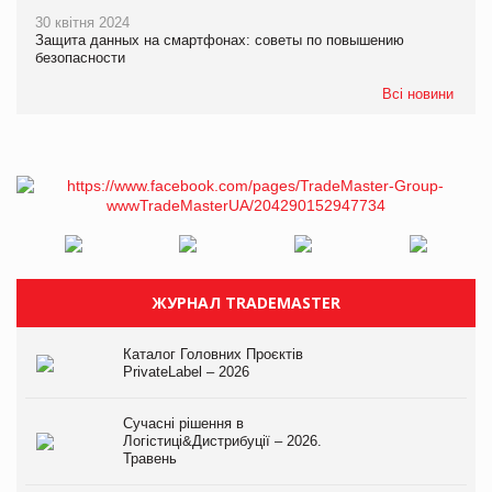
30 квітня 2024
Защита данных на смартфонах: советы по повышению
безопасности
Всі новини
ЖУРНАЛ TRADEMASTER
Каталог Головних Проєктів
PrivateLabel – 2026
Сучасні рішення в
Логістиці&Дистрибуції – 2026.
Травень