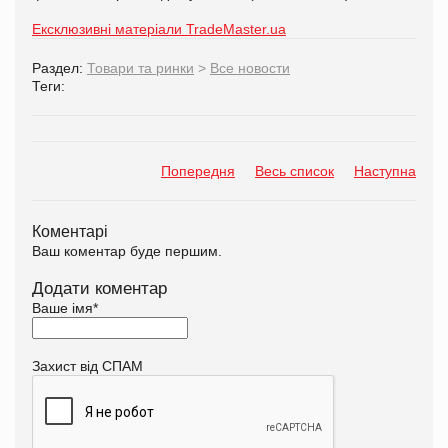
Ексклюзивні матеріали TradeMaster.ua
Раздел:
Товари та ринки
>
Все новости
Теги:
Попередня
Весь список
Наступна
Коментарі
Ваш коментар буде першим.
Додати коментар
Ваше імя
*
Захист від СПАМ