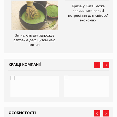
Криза у Китаї може
ne
спричинити великі
потрясіння для світової
економіки
Зміна клімату загрожує
світовим дефіцитом чаю
матча
КРАЩІ КОМПАНІЇ
ОСОБИСТОСТІ