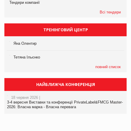
Тендери компанії
Всі тендери
ТРЕНІНГОВИЙ ЦЕНТР
Яна Олентир
Тетяна Ільєнко
повний список
НАЙБЛИЖЧА КОНФЕРЕНЦІЯ
18 червня 2026 |
3-4 вересня Виставки та конференції PrivateLabel&FMCG Master-
2026: Власна марка - Власна перевага