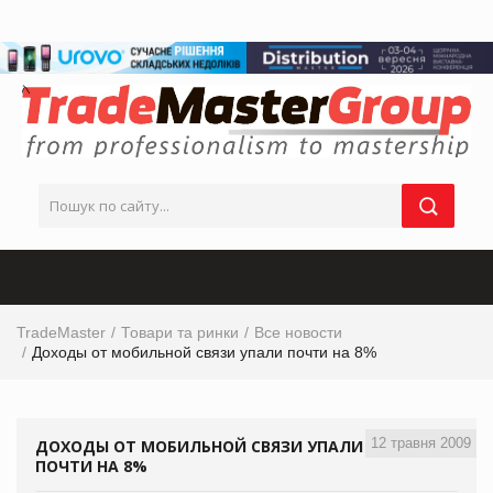
TradeMaster
Товари та ринки
Все новости
Доходы от мобильной связи упали почти на 8%
12 травня 2009
ДОХОДЫ ОТ МОБИЛЬНОЙ СВЯЗИ УПАЛИ
ПОЧТИ НА 8%