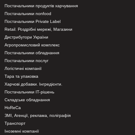
Постачальники продуктів харчування
Постачальники nonfood
Постачальники Private Label
Retail. Роздрібні мережі, Магазини
Дистрибутори України
Агропромисловий комплекс
Постачальники обладнання
Постачальники послуг
Логістичні компанії
Тара та упаковка
Харчові добавки. Інгредієнти.
Постачальники IT-рішень
Складське обладнання
HoReCa
ЗМІ, Агенції, реклама, поліграфія
Транспорт
Іноземні компанії