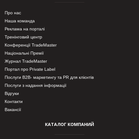
Про нас
Наша команда
Реклама на порталі
Тренінговий центр
Конференції TradeMaster
Національні Премії
Журнал TradeMaster
Портал про Private Label
Послуги В2В- маркетингу та PR для клієнтів
Послуги з надання інформації
Відгуки
Контакти
Вакансії
КАТАЛОГ КОМПАНИЙ