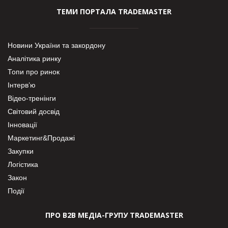
ТЕМИ ПОРТАЛА TRADEMASTER
Новини України та закордону
Аналітика ринку
Топи про ринок
Інтерв’ю
Відео-тренінги
Світовий досвід
Інновації
Маркетинг&Продажі
Закупки
Логістика
Закон
Події
ПРО В2В МЕДІА-ГРУПУ TRADEMASTER