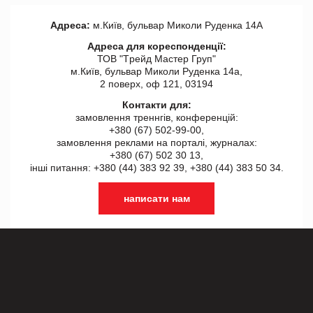
Адреса:
м.Київ, бульвар Миколи Руденка 14А
Адреса для кореспонденції:
ТОВ "Tрейд Мастер Груп"
м.Київ, бульвар Миколи Руденка 14а,
2 поверх, оф 121, 03194
Контакти для:
замовлення треннгів, конференцій:
+380 (67) 502-99-00,
замовлення реклами на порталі, журналах:
+380 (67) 502 30 13,
інші питання: +380 (44) 383 92 39, +380 (44) 383 50 34.
написати нам