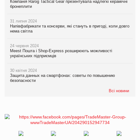
Компанія Rarog Tactical Gear презентувала надлегкі керамічні
бронеплити
31 липня 2024
Напівфабрикати та консерви, які стануть в пригоді, коли довго
нема світла
24 червня 2024
Meest Пошта і Shop-Express розширюють можливості
українських підприємців
30 квітня 2024
Защита данных на смартфонах: советы по повышению
безопасности
Всі новини